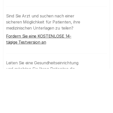
Sind Sie Arzt und suchen nach einer
sicheren Möglichkeit für Patienten, ihre
medizinischen Unterlagen zu teilen?
Fordern Sie eine KOSTENLOSE 14-
tägige Testversion an
Leiten Sie eine Gesundheitseinrichtung
und möchten Sie Ihren Patienten die
Möglichkeit geben, ihre medizinischen
Daten online einzureichen?
Jetzt Demo buchen
Unsere Produkte