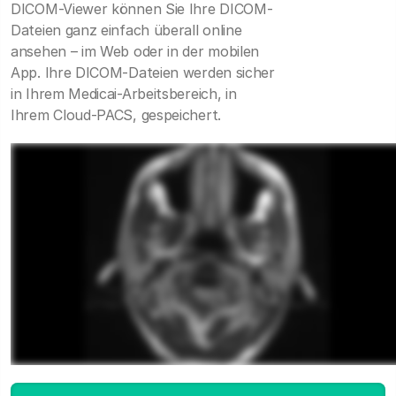
DICOM-Viewer können Sie Ihre DICOM-
Dateien ganz einfach überall online
ansehen – im Web oder in der mobilen
App. Ihre DICOM-Dateien werden sicher
in Ihrem Medicai-Arbeitsbereich, in
Ihrem Cloud-PACS, gespeichert.
DICOM-Viewer starten