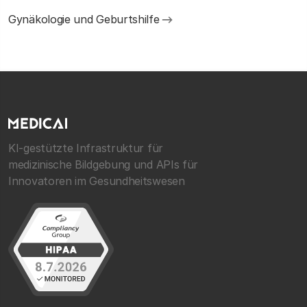
Gynäkologie und Geburtshilfe
KI-gestützte Infrastruktur für
medizinische Bildgebung und APIs für
Innovatoren im Gesundheitswesen