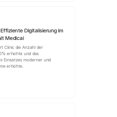
ffiziente Digitalisierung im
t Medicai
t Clinic die Anzahl der
0% erhöhte und das
s Einsatzes moderner und
me erhöhte.