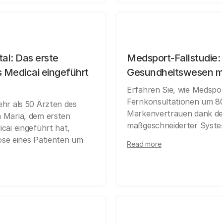
tal: Das erste
Medsport-Fallstudie: E
 Medicai eingeführt
Gesundheitswesen mi
Erfahren Sie, wie Medspor
Fernkonsultationen um 8
hr als 50 Ärzten des
Markenvertrauen dank de
 Maria, dem ersten
maßgeschneiderter Syste
cai eingeführt hat,
nose eines Patienten um
Read more