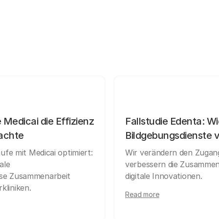
 Medicai die Effizienz
Fallstudie Edenta: Wi
fachte
Bildgebungsdienste 
ufe mit Medicai optimiert:
Wir verändern den Zugang
ale
verbessern die Zusammena
ose Zusammenarbeit
digitale Innovationen.
kliniken.
Read more