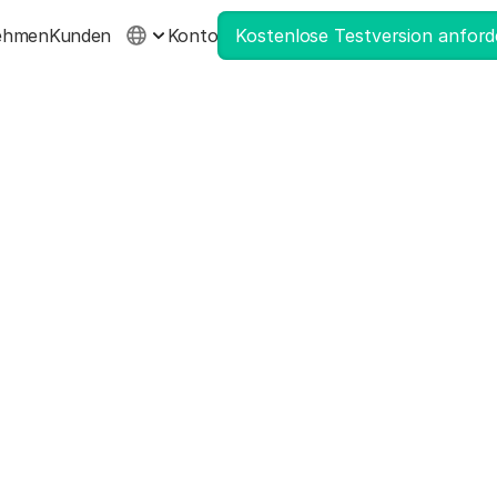
ehmen
Kunden
Konto
Kostenlose Testversion anford