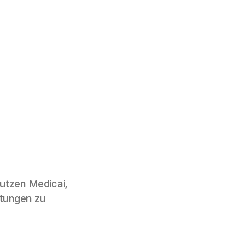
utzen Medicai,
istungen zu