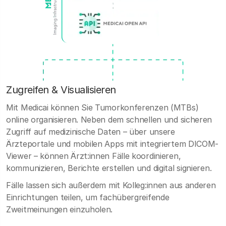
Zugreifen & Visualisieren
Mit Medicai können Sie Tumorkonferenzen (MTBs)
online organisieren. Neben dem schnellen und sicheren
Zugriff auf medizinische Daten – über unsere
Ärzteportale und mobilen Apps mit integriertem DICOM-
Viewer – können Ärzt:innen Fälle koordinieren,
kommunizieren, Berichte erstellen und digital signieren.
Fälle lassen sich außerdem mit Kolleg:innen aus anderen
Einrichtungen teilen, um fachübergreifende
Zweitmeinungen einzuholen.