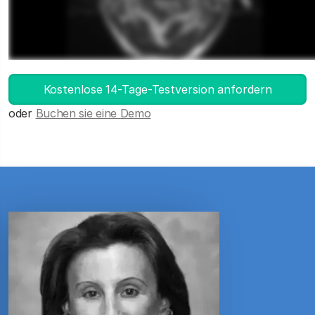
DICOM-Viewer starten
Kostenlose 14-Tage-Testversion anfordern
oder
Buchen sie eine Demo