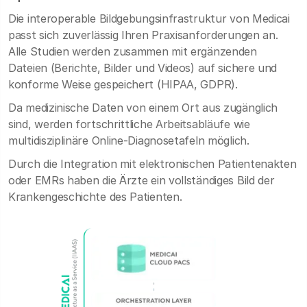
Die interoperable Bildgebungsinfrastruktur von Medicai
passt sich zuverlässig Ihren Praxisanforderungen an.
Alle Studien werden zusammen mit ergänzenden
Dateien (Berichte, Bilder und Videos) auf sichere und
konforme Weise gespeichert (HIPAA, GDPR).
Da medizinische Daten von einem Ort aus zugänglich
sind, werden fortschrittliche Arbeitsabläufe wie
multidisziplinäre Online-Diagnosetafeln möglich.
Durch die Integration mit elektronischen Patientenakten
oder EMRs haben die Ärzte ein vollständiges Bild der
Krankengeschichte des Patienten.