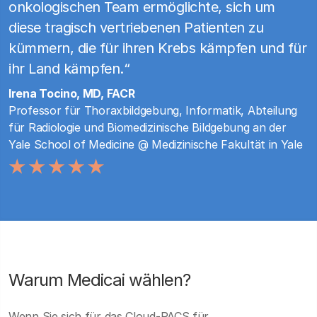
onkologischen Team ermöglichte, sich um
diese tragisch vertriebenen Patienten zu
kümmern, die für ihren Krebs kämpfen und für
ihr Land kämpfen.“
Irena Tocino, MD, FACR
Professor für Thoraxbildgebung, Informatik, Abteilung
für Radiologie und Biomedizinische Bildgebung an der
Yale School of Medicine @ Medizinische Fakultät in Yale
Warum Medicai wählen?
Wenn Sie sich für das Cloud-PACS für