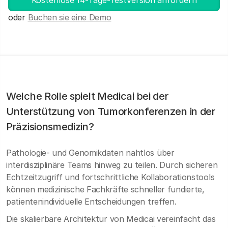
Kostenlose 14-Tage-Testversion anfordern
oder
Buchen sie eine Demo
Welche Rolle spielt Medicai bei der
Unterstützung von Tumorkonferenzen in der
Präzisionsmedizin?
Pathologie- und Genomikdaten nahtlos über
interdisziplinäre Teams hinweg zu teilen. Durch sicheren
Echtzeitzugriff und fortschrittliche Kollaborationstools
können medizinische Fachkräfte schneller fundierte,
patientenindividuelle Entscheidungen treffen.
Die skalierbare Architektur von Medicai vereinfacht das