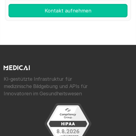
KI-gestützte Infrastruktur für
medizinische Bildgebung und APIs für
Innovatoren im Gesundheitswesen