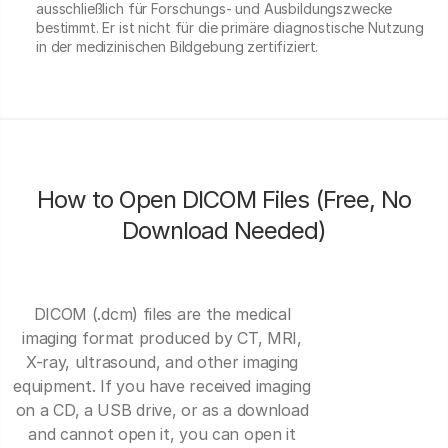
ausschließlich für Forschungs- und Ausbildungszwecke
bestimmt. Er ist nicht für die primäre diagnostische Nutzung
in der medizinischen Bildgebung zertifiziert.
How to Open DICOM Files (Free, No
Download Needed)
DICOM (.dcm) files are the medical
imaging format produced by CT, MRI,
X-ray, ultrasound, and other imaging
equipment. If you have received imaging
on a CD, a USB drive, or as a download
and cannot open it, you can open it