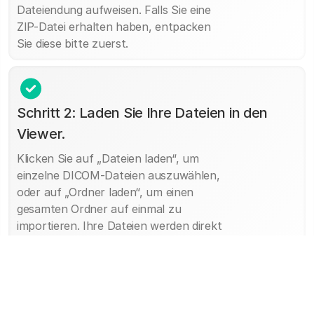
Dateiendung aufweisen. Falls Sie eine
ZIP-Datei erhalten haben, entpacken
Sie diese bitte zuerst.
Schritt 2: Laden Sie Ihre Dateien in den
Viewer.
Klicken Sie auf „Dateien laden“, um
einzelne DICOM-Dateien auszuwählen,
oder auf „Ordner laden“, um einen
gesamten Ordner auf einmal zu
importieren. Ihre Dateien werden direkt
in Ihrem Browser verarbeitet und nicht
auf einen Server hochgeladen, sodass
Ihre Bilddaten sicher auf Ihrem Gerät
verbleiben.