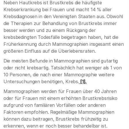
Neben Hautkrebs ist Brustkrebs die häufigste
Krebserkrankung bei Frauen und macht 14 % aller
Krebsdiagnosen in den Vereinigten Staaten aus. Obwohl
die Therapien zur Behandlung von Brustkrebs immer
besser werden und zu einem Rückgang der
krebsbedingten Todesfälle beigetragen haben, hat die
Früherkennung durch Mammographien insgesamt einen
größeren Einfluss auf die Überlebensraten.
Die meisten Befunde in Mammographien sind gutartig
oder nicht krebsartig. Tatsächlich hat weniger als 1 von
10 Personen, die nach einer Mammographie weitere
Untersuchungen benötigen, Krebs.
[1].
Mammographien werden für Frauen über 40 Jahren
oder für Frauen mit einem erhöhten Brustkrebsrisiko
aufgrund von familiären Vorfällen oder anderen
Faktoren empfohlen. Regelmäßige Mammographien
können dazu beitragen, Brustkrebs frühzeitig zu
erkennen, wenn er noch besser behandelbar ist.