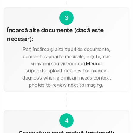
3
Încarcă alte documente (dacă este
necesar):
Poți încărca și alte tipuri de documente,
cum ar fi rapoarte medicale, rețete, dar
și imagini sau videoclipuri.
Medicai
supports upload pictures for medical
diagnosis when a clinician needs context
photos to review next to imaging.
4