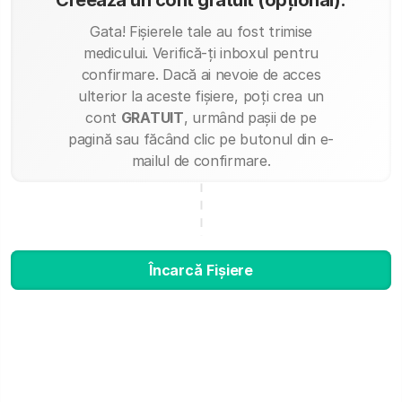
Creează un cont gratuit (opțional):
Gata! Fișierele tale au fost trimise
medicului. Verifică-ți inboxul pentru
confirmare. Dacă ai nevoie de acces
ulterior la aceste fișiere, poți crea un
cont
GRATUIT
, urmând pașii de pe
pagină sau făcând clic pe butonul din e-
mailul de confirmare.
Încarcă Fișiere