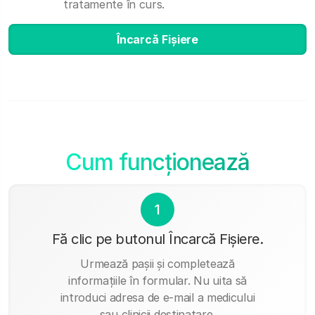
tratamente în curs.
Încarcă Fișiere
Cum funcţionează
1
Fă clic pe butonul Încarcă Fișiere.
Urmează pașii și completează
informațiile în formular. Nu uita să
introduci adresa de e-mail a medicului
sau clinicii destinatare.