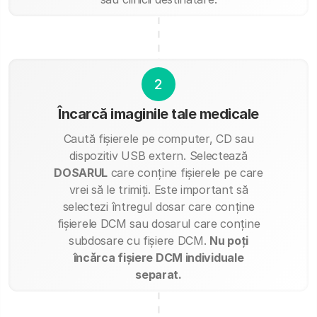
2
Încarcă imaginile tale medicale
Caută fișierele pe computer, CD sau
dispozitiv USB extern. Selectează
DOSARUL
care conține fișierele pe care
vrei să le trimiți. Este important să
selectezi întregul dosar care conține
fișierele DCM sau dosarul care conține
subdosare cu fișiere DCM.
Nu poți
încărca fișiere DCM individuale
separat.