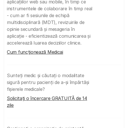
aplicațiilor web sau mobile, în timp ce
instrumentele de colaborare în timp real
- cum ar fi sesiunile de echipă
multidisciplinară (MDT), revizuirile de
opinie secundară și mesageria în
aplicație - eficientizează comunicarea și
accelerează luarea deciziilor clinice.
Cum funcționează Medicai
Sunteți medic și căutați o modalitate
sigură pentru pacienți de a-și împărtăși
fișierele medicale?
Solicitați o încercare GRATUITĂ de 14
zile