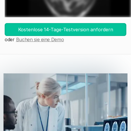
DICOM-Viewer starten
Kostenlose 14-Tage-Testversion anfordern
oder
Buchen sie eine Demo