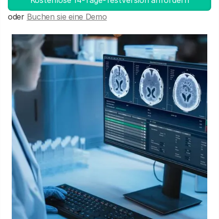
Kostenlose 14-Tage-Testversion anfordern
oder
Buchen sie eine Demo