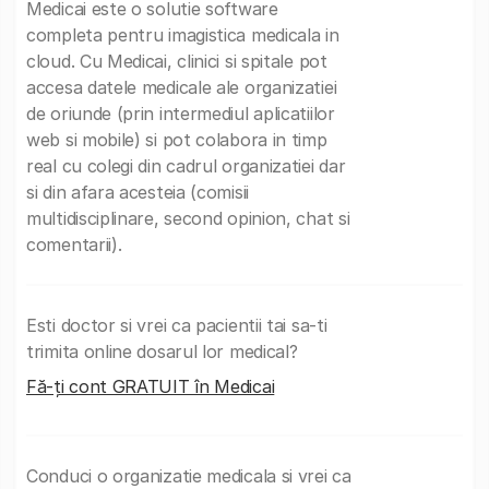
Medicai este o solutie software
completa pentru imagistica medicala in
cloud. Cu Medicai, clinici si spitale pot
accesa datele medicale ale organizatiei
de oriunde (prin intermediul aplicatiilor
web si mobile) si pot colabora in timp
real cu colegi din cadrul organizatiei dar
si din afara acesteia (comisii
multidisciplinare, second opinion, chat si
comentarii).
Esti doctor si vrei ca pacientii tai sa-ti
trimita online dosarul lor medical?
Fă-ți cont GRATUIT în Medicai
Conduci o organizatie medicala si vrei ca