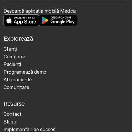
Descarcă aplicația mobilă Medicai
Explorează
Clienţi
Compania
Pacienți
Programează demo
Abonamente
Comunitate
Resurse
Contact
Blogul
Implementări de succes