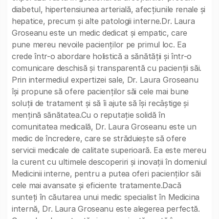
diabetul, hipertensiunea arterială, afecțiunile renale și
hepatice, precum și alte patologii interne.Dr. Laura
Groseanu este un medic dedicat și empatic, care
pune mereu nevoile pacienților pe primul loc. Ea
crede într-o abordare holistică a sănătății și într-o
comunicare deschisă și transparentă cu pacienții săi.
Prin intermediul expertizei sale, Dr. Laura Groseanu
își propune să ofere pacienților săi cele mai bune
soluții de tratament și să îi ajute să își recâștige și
mențină sănătatea.Cu o reputație solidă în
comunitatea medicală, Dr. Laura Groseanu este un
medic de încredere, care se străduiește să ofere
servicii medicale de calitate superioară. Ea este mereu
la curent cu ultimele descoperiri și inovații în domeniul
Medicinii interne, pentru a putea oferi pacienților săi
cele mai avansate și eficiente tratamente.Dacă
sunteți în căutarea unui medic specialist în Medicina
internă, Dr. Laura Groseanu este alegerea perfectă.