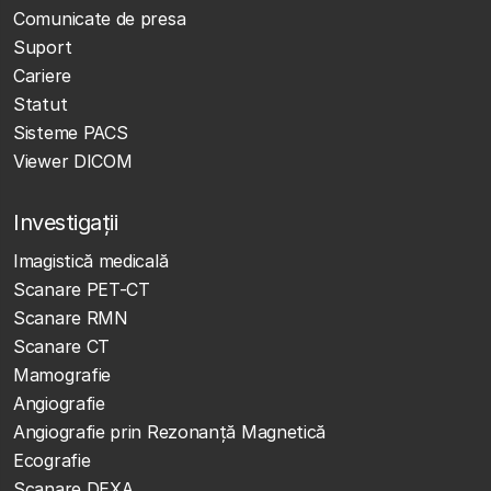
Comunicate de presa
Suport
Cariere
Statut
Sisteme PACS
Viewer DICOM
Investigații
Imagistică medicală
Scanare PET-CT
Scanare RMN
Scanare CT
Mamografie
Angiografie
Angiografie prin Rezonanță Magnetică
Ecografie
Scanare DEXA