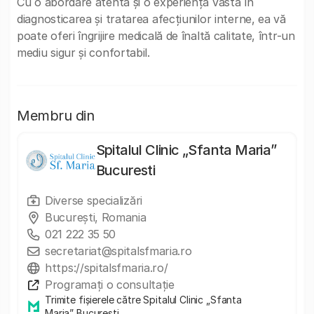
Cu o abordare atentă și o experiență vastă în
diagnosticarea și tratarea afecțiunilor interne, ea vă
poate oferi îngrijire medicală de înaltă calitate, într-un
mediu sigur și confortabil.
Membru din
Spitalul Clinic „Sfanta Maria”
Bucuresti
Diverse specializări
București, Romania
021 222 35 50
secretariat@spitalsfmaria.ro
https://spitalsfmaria.ro/
Programați o consultație
Trimite fișierele către Spitalul Clinic „Sfanta
Maria” Bucuresti