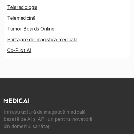
Teleradiologie
Telemedicină
Tumor Boards Online
Partajare de imagistică medicală
Co-Pilot AI
Infrastructură de imagistică medicală
bazată pe AI și API-uri pentru inovatorii
din domeniul sănătății