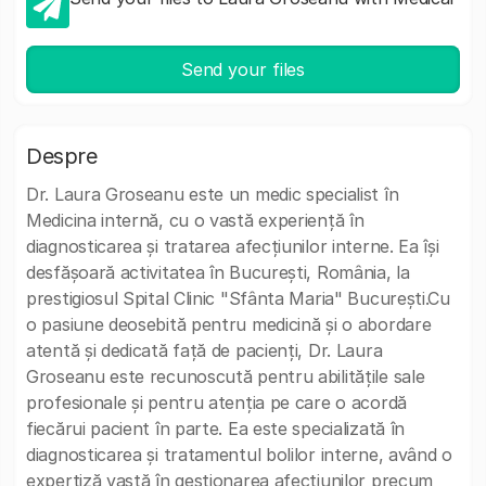
Send your files
Despre
Dr. Laura Groseanu este un medic specialist în
Medicina internă, cu o vastă experiență în
diagnosticarea și tratarea afecțiunilor interne. Ea își
desfășoară activitatea în București, România, la
prestigiosul Spital Clinic "Sfânta Maria" București.Cu
o pasiune deosebită pentru medicină și o abordare
atentă și dedicată față de pacienți, Dr. Laura
Groseanu este recunoscută pentru abilitățile sale
profesionale și pentru atenția pe care o acordă
fiecărui pacient în parte. Ea este specializată în
diagnosticarea și tratamentul bolilor interne, având o
expertiză vastă în gestionarea afecțiunilor precum