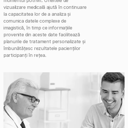
momentul potrivit. Uneltele de
vizualizare medicală ajută în continuare
la capacitatea lor de a analiza și
comunica datele complexe de
imagistică, în timp ce informațiile
provenite din aceste date facilitează
planurile de tratament personalizate și
îmbunătățesc rezultatele pacienților
participanți în rețea.