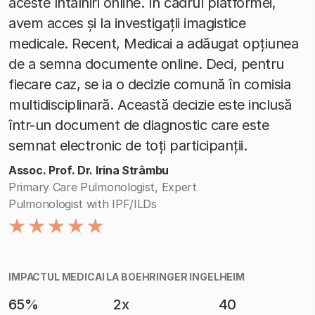
aceste întâlniri online. În cadrul platformei,
avem acces și la investigații imagistice
medicale. Recent, Medicai a adăugat opțiunea
de a semna documente online. Deci, pentru
fiecare caz, se ia o decizie comună în comisia
multidisciplinară. Această decizie este inclusă
într-un document de diagnostic care este
semnat electronic de toți participanții.
Assoc. Prof. Dr. Irina Strâmbu
Primary Care Pulmonologist, Expert
Pulmonologist with IPF/ILDs
IMPACTUL MEDICAI LA BOEHRINGER INGELHEIM
65%
2x
40