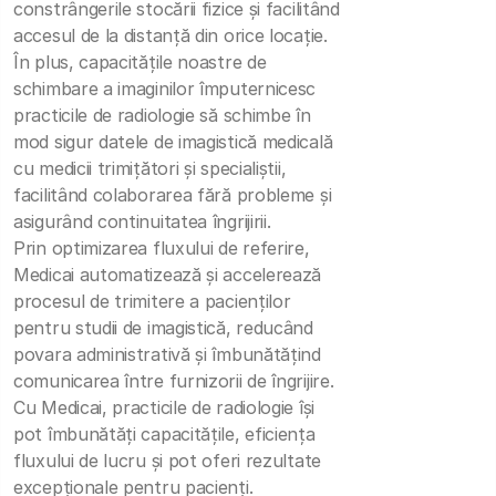
constrângerile stocării fizice și facilitând
accesul de la distanță din orice locație.
În plus, capacitățile noastre de
schimbare a imaginilor împuternicesc
practicile de radiologie să schimbe în
mod sigur datele de imagistică medicală
cu medicii trimițători și specialiștii,
facilitând colaborarea fără probleme și
asigurând continuitatea îngrijirii.
Prin optimizarea fluxului de referire,
Medicai automatizează și accelerează
procesul de trimitere a pacienților
pentru studii de imagistică, reducând
povara administrativă și îmbunătățind
comunicarea între furnizorii de îngrijire.
Cu Medicai, practicile de radiologie își
pot îmbunătăți capacitățile, eficiența
fluxului de lucru și pot oferi rezultate
excepționale pentru pacienți.