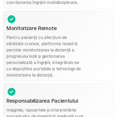
coordonarea îngrijirii multidisciplinare.
Monitorizare Remote
Pentru pacienții cu afecțiuni de
sănătate cronice, platforma noastră
permite monitorizarea la distanță a
progresului bolii și gestionarea
personalizată a îngrijirii, integrându-se
cu dispozitive purtabile și tehnologii de
monitorizare la distanță.
Responsabilizarea Pacientului
Imaginile, rapoartele și interpretările
procedurilor de imagistică medicală sunt