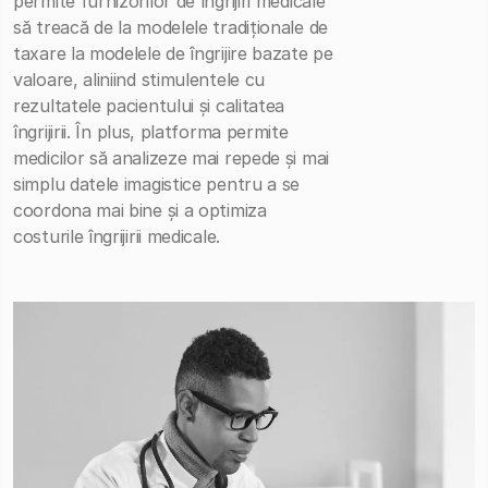
permite furnizorilor de îngrijiri medicale
să treacă de la modelele tradiționale de
taxare la modelele de îngrijire bazate pe
valoare, aliniind stimulentele cu
rezultatele pacientului și calitatea
îngrijirii. În plus, platforma permite
medicilor să analizeze mai repede și mai
simplu datele imagistice pentru a se
coordona mai bine și a optimiza
costurile îngrijirii medicale.