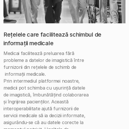
Rețelele care facilitează schimbul de
informații medicale
Medicai facilitează preluarea fără
probleme a datelor de imagistică între
furnizorii din rețelele de schimb de
informații medicale.
Prin intermediul platformei noastre,
medicii pot schimba cu ușurință datele
de imagistică, îmbunătățind colaborarea
și îngrijirea pacienților. Această
interoperabilitate ajută furnizorii de
servicii medicale să ia decizii informate,
asigurându-se că au datele corecte la