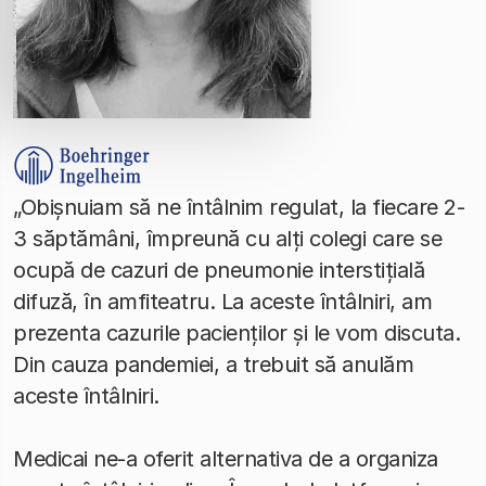
„Obișnuiam să ne întâlnim regulat, la fiecare 2-
3 săptămâni, împreună cu alți colegi care se
ocupă de cazuri de pneumonie interstițială
difuză, în amfiteatru. La aceste întâlniri, am
prezenta cazurile pacienților și le vom discuta.
Din cauza pandemiei, a trebuit să anulăm
aceste întâlniri.
Medicai ne-a oferit alternativa de a organiza