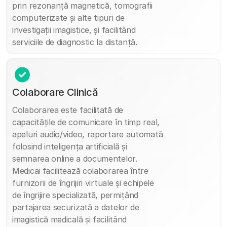
prin rezonanță magnetică, tomografii
computerizate și alte tipuri de
investigații imagistice, și facilitând
serviciile de diagnostic la distanță.
Colaborare Clinică
Colaborarea este facilitată de
capacitățile de comunicare în timp real,
apeluri audio/video, raportare automată
folosind inteligența artificială și
semnarea online a documentelor.
Medicai facilitează colaborarea între
furnizorii de îngrijiri virtuale și echipele
de îngrijire specializată, permițând
partajarea securizată a datelor de
imagistică medicală și facilitând