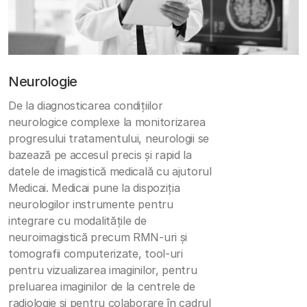
Neurologie
De la diagnosticarea condițiilor
neurologice complexe la monitorizarea
progresului tratamentului, neurologii se
bazează pe accesul precis și rapid la
datele de imagistică medicală cu ajutorul
Medicai. Medicai pune la dispoziția
neurologilor instrumente pentru
integrare cu modalitățile de
neuroimagistică precum RMN-uri și
tomografii computerizate, tool-uri
pentru vizualizarea imaginilor, pentru
preluarea imaginilor de la centrele de
radiologie și pentru colaborare în cadrul