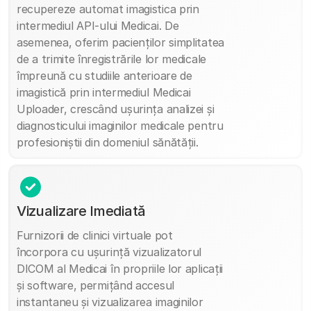
recupereze automat imagistica prin
intermediul API-ului Medicai. De
asemenea, oferim pacienților simplitatea
de a trimite înregistrările lor medicale
împreună cu studiile anterioare de
imagistică prin intermediul Medicai
Uploader, crescând ușurința analizei și
diagnosticului imaginilor medicale pentru
profesioniștii din domeniul sănătății.
Vizualizare Imediată
Furnizorii de clinici virtuale pot
încorpora cu ușurință vizualizatorul
DICOM al Medicai în propriile lor aplicații
și software, permițând accesul
instantaneu și vizualizarea imaginilor