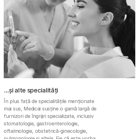
...și alte specialități
În plus față de specialitățile menționate
mai sus, Medicai susține o gamă largă de
furnizori de îngrijiri specializate, inclusiv
stomatologie, gastroenterologie,
oftalmologie, obstetrică-ginecologie,
pulmonologie și altele. Fie că este vorba