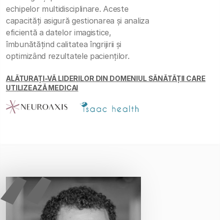
echipelor multidisciplinare. Aceste
capacități asigură gestionarea și analiza
eficientă a datelor imagistice,
îmbunătățind calitatea îngrijirii și
optimizând rezultatele pacienților.
ALĂTURAȚI-VĂ LIDERILOR DIN DOMENIUL SĂNĂTĂȚII CARE
UTILIZEAZĂ MEDICAI