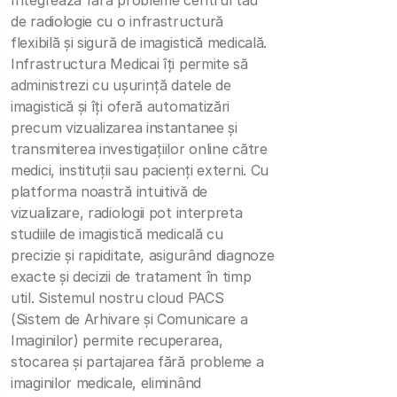
Integrează fără probleme centrul tău
de radiologie cu o infrastructură
flexibilă și sigură de imagistică medicală.
Infrastructura Medicai îți permite să
administrezi cu ușurință datele de
imagistică și îți oferă automatizări
precum vizualizarea instantanee și
transmiterea investigațiilor online către
medici, instituții sau pacienți externi. Cu
platforma noastră intuitivă de
vizualizare, radiologii pot interpreta
studiile de imagistică medicală cu
precizie și rapiditate, asigurând diagnoze
exacte și decizii de tratament în timp
util. Sistemul nostru cloud PACS
(Sistem de Arhivare și Comunicare a
Imaginilor) permite recuperarea,
stocarea și partajarea fără probleme a
imaginilor medicale, eliminând