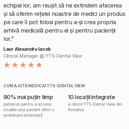
echipei lor, am reușit să ne extindem afacerea
și să oferim rețelei noastre de medici un produs
pe care îl pot folosi pentru a-și crea propria
arhivă medicală pentru ei și pentru pacienții
lor.”
Laur Alexandru Iacob
Clinical Manager @ YTS-Dental View
CUM AJUTĂ MEDICAI YTS-DENTAL VIEW
90% mai puțin timp
10 locații integrate
petrecut pentru a accesa
a clinicii YTS-Dental View din
studiile unui pacient dintr-o
România
examinare anterioară