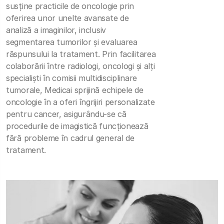
susține practicile de oncologie prin
oferirea unor unelte avansate de
analiză a imaginilor, inclusiv
segmentarea tumorilor și evaluarea
răspunsului la tratament. Prin facilitarea
colaborării între radiologi, oncologi și alți
specialiști în comisii multidisciplinare
tumorale, Medicai sprijină echipele de
oncologie în a oferi îngrijiri personalizate
pentru cancer, asigurându-se că
procedurile de imagistică funcționează
fără probleme în cadrul general de
tratament.