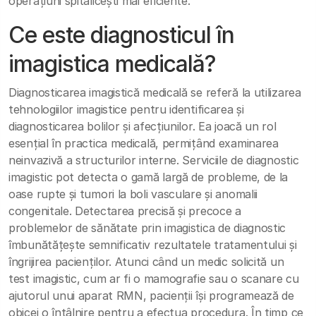
operațiuni spitalicești mai eficiente.
Ce este diagnosticul în
imagistica medicală?
Diagnosticarea imagistică medicală se referă la utilizarea
tehnologiilor imagistice pentru identificarea și
diagnosticarea bolilor și afecțiunilor. Ea joacă un rol
esențial în practica medicală, permițând examinarea
neinvazivă a structurilor interne. Serviciile de diagnostic
imagistic pot detecta o gamă largă de probleme, de la
oase rupte și tumori la boli vasculare și anomalii
congenitale. Detectarea precisă și precoce a
problemelor de sănătate prin imagistica de diagnostic
îmbunătățește semnificativ rezultatele tratamentului și
îngrijirea pacienților. Atunci când un medic solicită un
test imagistic, cum ar fi o mamografie sau o scanare cu
ajutorul unui aparat RMN, pacienții își programează de
obicei o întâlnire pentru a efectua procedura. În timp ce