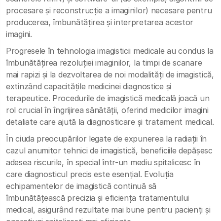
procesare și reconstrucție a imaginilor) necesare pentru
producerea, îmbunătățirea și interpretarea acestor
imagini.
Progresele în tehnologia imagisticii medicale au condus la
îmbunătățirea rezoluției imaginilor, la timpi de scanare
mai rapizi și la dezvoltarea de noi modalități de imagistică,
extinzând capacitățile medicinei diagnostice și
terapeutice. Procedurile de imagistică medicală joacă un
rol crucial în îngrijirea sănătății, oferind medicilor imagini
detaliate care ajută la diagnosticare și tratament medical.
În ciuda preocupărilor legate de expunerea la radiații în
cazul anumitor tehnici de imagistică, beneficiile depășesc
adesea riscurile, în special într-un mediu spitalicesc în
care diagnosticul precis este esențial. Evoluția
echipamentelor de imagistică continuă să
îmbunătățească precizia și eficiența tratamentului
medical, asigurând rezultate mai bune pentru pacienți și