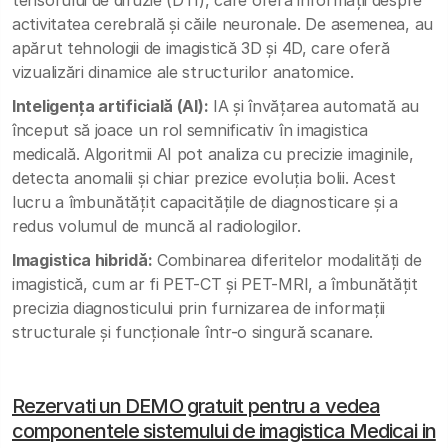
activitatea cerebrală și căile neuronale. De asemenea, au
apărut tehnologii de imagistică 3D și 4D, care oferă
vizualizări dinamice ale structurilor anatomice.
Inteligența artificială (AI):
IA și învățarea automată au
început să joace un rol semnificativ în imagistica
medicală. Algoritmii AI pot analiza cu precizie imaginile,
detecta anomalii și chiar prezice evoluția bolii. Acest
lucru a îmbunătățit capacitățile de diagnosticare și a
redus volumul de muncă al radiologilor.
Imagistica hibridă:
Combinarea diferitelor modalități de
imagistică, cum ar fi PET-CT și PET-MRI, a îmbunătățit
precizia diagnosticului prin furnizarea de informații
structurale și funcționale într-o singură scanare.
Rezervati un DEMO gratuit pentru a vedea
componentele sistemului de imagistica Medicai in