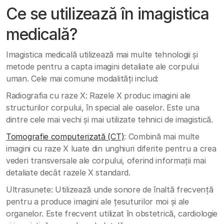
Ce se utilizează în imagistica
medicală?
Imagistica medicală utilizează mai multe tehnologii și
metode pentru a capta imagini detaliate ale corpului
uman. Cele mai comune modalități includ:
Radiografia cu raze X: Razele X produc imagini ale
structurilor corpului, în special ale oaselor. Este una
dintre cele mai vechi și mai utilizate tehnici de imagistică.
Tomografie computerizată (CT)
: Combină mai multe
imagini cu raze X luate din unghiuri diferite pentru a crea
vederi transversale ale corpului, oferind informații mai
detaliate decât razele X standard.
Ultrasunete: Utilizează unde sonore de înaltă frecvență
pentru a produce imagini ale țesuturilor moi și ale
organelor. Este frecvent utilizat în obstetrică, cardiologie