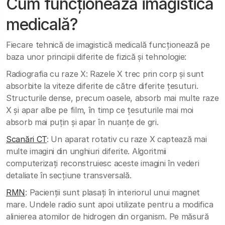
Cum funcționează imagistica
medicală?
Fiecare tehnică de imagistică medicală funcționează pe
baza unor principii diferite de fizică și tehnologie:
Radiografia cu raze X: Razele X trec prin corp și sunt
absorbite la viteze diferite de către diferite țesuturi.
Structurile dense, precum oasele, absorb mai multe raze
X și apar albe pe film, în timp ce țesuturile mai moi
absorb mai puțin și apar în nuanțe de gri.
Scanări CT
: Un aparat rotativ cu raze X captează mai
multe imagini din unghiuri diferite. Algoritmii
computerizați reconstruiesc aceste imagini în vederi
detaliate în secțiune transversală.
RMN
: Pacienții sunt plasați în interiorul unui magnet
mare. Undele radio sunt apoi utilizate pentru a modifica
alinierea atomilor de hidrogen din organism. Pe măsură