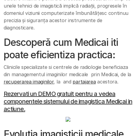
unele tehnici de imagistică implică radiații, progresele în
domeniul viziunii computerizate îmbunătățesc continuu
precizia și siguranța acestor instrumente de
diagnosticare.
Descoperă cum Medicai iti
poate eficientiza practica:
Clinicile specializate si centrele de radiologie beneficiaza
din managementul imaginilor medicale prin Medicai, de la
recuperarea imaginilor
, la and
partajarea
acestora.
Rezervati un DEMO gratuit pentru a vedea
componentele sistemului de imagistica Medicai in
actiune.
Evoluția imagisticii medicale