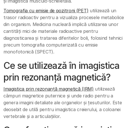
și imagistică musculo-scheletală.
Tomografia cu emisie de pozitroni (PET)
utilizează un
trasor radioactiv pentru a vizualiza procesele metabolice
din organism. Medicina nucleară implică utilizarea unor
cantități mici de materiale radioactive pentru
diagnosticarea și tratarea diferitelor boli, folosind tehnici
precum tomografia computerizată cu emisie
monofotonică (SPECT).
Ce se utilizează în imagistica
prin rezonanță magnetică?
Imagistica prin rezonanță magnetică (IRM)
utilizează
câmpuri magnetice puternice și unde radio pentru a
genera imagini detaliate ale organelor și țesuturilor. Este
deosebit de utilă pentru imagistica creierului, a coloanei
vertebrale și a articulațiilor.