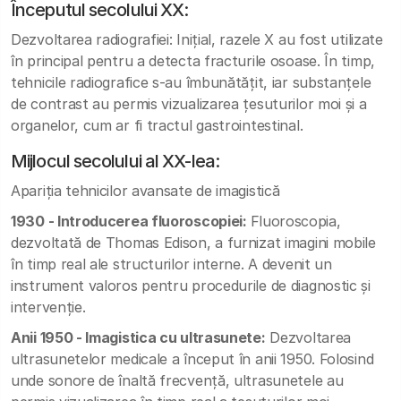
Începutul secolului XX:
Dezvoltarea radiografiei: Inițial, razele X au fost utilizate
în principal pentru a detecta fracturile osoase. În timp,
tehnicile radiografice s-au îmbunătățit, iar substanțele
de contrast au permis vizualizarea țesuturilor moi și a
organelor, cum ar fi tractul gastrointestinal.
Mijlocul secolului al XX-lea:
Apariția tehnicilor avansate de imagistică
1930 - Introducerea fluoroscopiei:
Fluoroscopia,
dezvoltată de Thomas Edison, a furnizat imagini mobile
în timp real ale structurilor interne. A devenit un
instrument valoros pentru procedurile de diagnostic și
intervenție.
Anii 1950 - Imagistica cu ultrasunete:
Dezvoltarea
ultrasunetelor medicale a început în anii 1950. Folosind
unde sonore de înaltă frecvență, ultrasunetele au