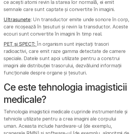
ce acești atomi revin la starea lor normală, ei emit
semnale care sunt captate și convertite în imagini.
Ultrasunete
: Un transductor emite unde sonore în corp,
care ricoșează în țesuturi și revin la transductor. Aceste
ecouri sunt convertite în imagini în timp real.
PET și SPECT:
În organism sunt injectați trasori
radioactivi, care emit raze gamma detectate de camere
speciale. Datele sunt apoi utilizate pentru a construi
imagini ale distribuției trasorului, dezvăluind informații
funcționale despre organe și țesuturi.
Ce este tehnologia imagisticii
medicale?
Tehnologia imagisticii medicale cuprinde instrumentele și
tehnicile utilizate pentru a crea imagini ale corpului
uman. Aceasta include hardware-ul (de exemplu,
scanerele RMN) și software-ul (de exemplu, algoritmii de