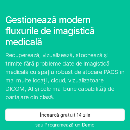
Gestionează modern
fluxurile de imagistică
medicală
Recuperează, vizualizează, stochează și
trimite fără probleme date de imagistică
medicală cu spațiu robust de stocare PACS în
mai multe locații, cloud, vizualizatoare
DICOM, AI și cele mai bune capabilități de
partajare din clasă.
Încearcă gratuit 14 zile
sau
Programează un Demo