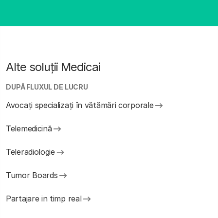
Alte soluții Medicai
DUPĂ FLUXUL DE LUCRU
Avocați specializați în vătămări corporale
Telemedicină
Teleradiologie
Tumor Boards
Partajare in timp real