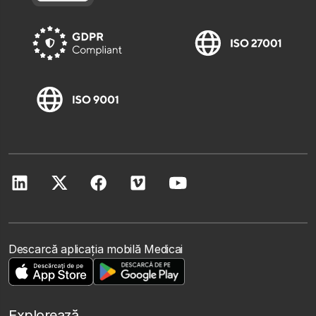
Descarcă aplicația mobilă Medicai
Explorează