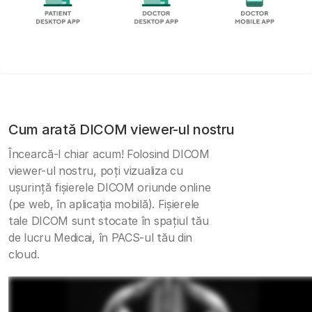
Cum arată DICOM viewer-ul nostru
Încearcă-l chiar acum! Folosind DICOM
viewer-ul nostru, poți vizualiza cu
ușurință fișierele DICOM oriunde online
(pe web, în aplicația mobilă). Fișierele
tale DICOM sunt stocate în spațiul tău
de lucru Medicai, în PACS-ul tău din
cloud.