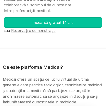
colaborativă și schimbul de cunoștințe
între profesioniștii medicali.
Incearcă gratuit 14 zile
sau
Rezervați o demonstrație
Ce este platforma Medicai?
Medicai oferă un spațiu de lucru virtual de ultimă
generație care permite radiologilor, tehnicienilor radiologi
și studenților la medicină să partajeze cazuri, să le
anonimizeze automat, să se angajeze în discuții și să-și
îmbunătățească cunoștințele în radiologie.