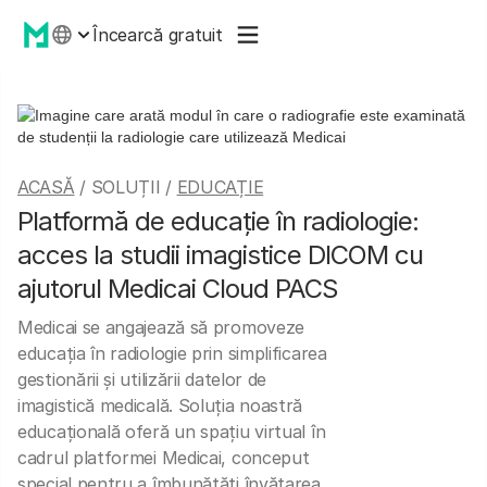
Încearcă gratuit
ACASĂ
/ SOLUȚII /
EDUCAȚIE
Platformă de educaţie în radiologie:
acces la studii imagistice DICOM cu
ajutorul Medicai Cloud PACS
Medicai se angajează să promoveze
educația în radiologie prin simplificarea
gestionării și utilizării datelor de
imagistică medicală. Soluția noastră
educațională oferă un spațiu virtual în
cadrul platformei Medicai, conceput
special pentru a îmbunătăți învățarea