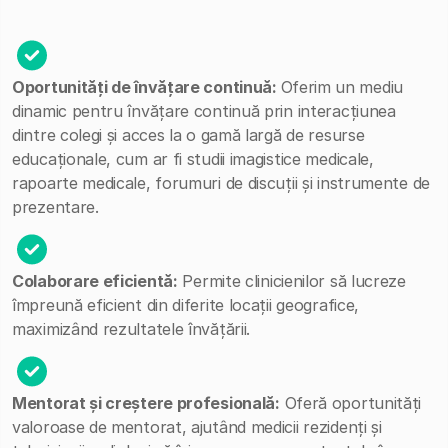
Oportunități de învățare continuă:
Oferim un mediu
dinamic pentru învățare continuă prin interacțiunea
dintre colegi și acces la o gamă largă de resurse
educaționale, cum ar fi studii imagistice medicale,
rapoarte medicale, forumuri de discuții și instrumente de
prezentare.
Colaborare eficientă:
Permite clinicienilor să lucreze
împreună eficient din diferite locații geografice,
maximizând rezultatele învățării.
Mentorat și creștere profesională:
Oferă oportunități
valoroase de mentorat, ajutând medicii rezidenți și