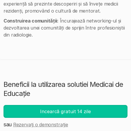
experiență să prezinte descoperiri și să învețe medicii
rezidenți, promovând o cultură de mentorat.
Construirea comunității:
Încurajează networking-ul și
dezvoltarea unei comunități de sprijin între profesioniștii
din radiologie.
Beneficii la utilizarea solutiei Medicai de
Educație
Incearcă gratuit 14 zile
sau
Rezervați o demonstrație