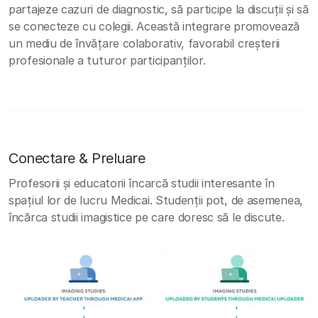
partajeze cazuri de diagnostic, să participe la discuții și să
se conecteze cu colegii. Această integrare promovează
un mediu de învățare colaborativ, favorabil creșterii
profesionale a tuturor participanților.
Conectare & Preluare
Profesorii și educatorii încarcă studii interesante în
spațiul lor de lucru Medicai. Studenții pot, de asemenea,
încărca studii imagistice pe care doresc să le discute.