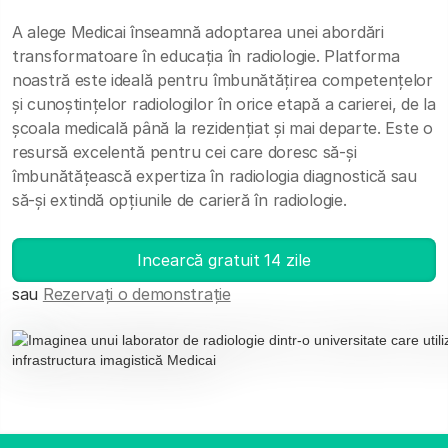
A alege Medicai înseamnă adoptarea unei abordări
transformatoare în educația în radiologie. Platforma
noastră este ideală pentru îmbunătățirea competențelor
și cunoștințelor radiologilor în orice etapă a carierei, de la
școala medicală până la rezidențiat și mai departe. Este o
resursă excelentă pentru cei care doresc să-și
îmbunătățească expertiza în radiologia diagnostică sau
să-și extindă opțiunile de carieră în radiologie.
Incearcă gratuit 14 zile
sau
Rezervați o demonstrație