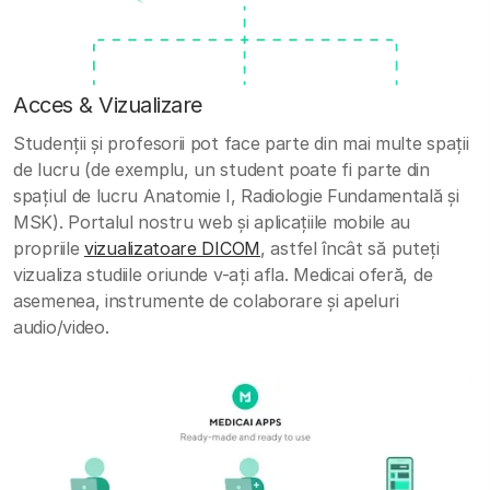
Acces & Vizualizare
Studenții și profesorii pot face parte din mai multe spații
de lucru (de exemplu, un student poate fi parte din
spațiul de lucru Anatomie I, Radiologie Fundamentală și
MSK). Portalul nostru web și aplicațiile mobile au
propriile
vizualizatoare DICOM
, astfel încât să puteți
vizualiza studiile oriunde v-ați afla. Medicai oferă, de
asemenea, instrumente de colaborare și apeluri
audio/video.