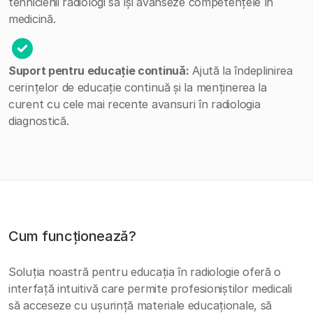
tehnicienii radiologi să își avanseze competențele în
medicină.
Suport pentru educație continuă:
Ajută la îndeplinirea
cerințelor de educație continuă și la menținerea la
curent cu cele mai recente avansuri în radiologia
diagnostică.
Cum funcționează?
Soluția noastră pentru educația în radiologie oferă o
interfață intuitivă care permite profesioniștilor medicali
să acceseze cu ușurință materiale educaționale, să