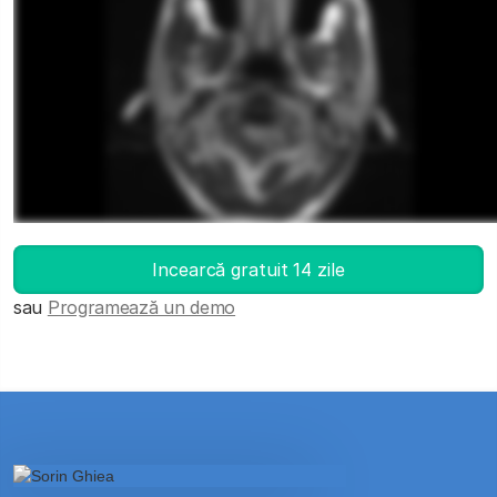
Deschide DICOM Viewer-ul
Incearcă gratuit 14 zile
sau
Programează un demo