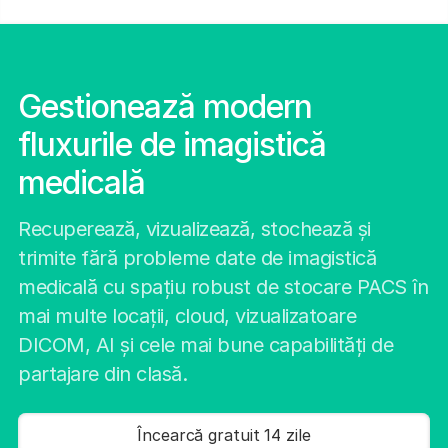
Gestionează modern
fluxurile de imagistică
medicală
Recuperează, vizualizează, stochează și
trimite fără probleme date de imagistică
medicală cu spațiu robust de stocare PACS în
mai multe locații, cloud, vizualizatoare
DICOM, AI și cele mai bune capabilități de
partajare din clasă.
Încearcă gratuit 14 zile