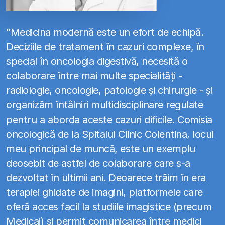
"Medicina modernă este un efort de echipă.
Deciziile de tratament în cazuri complexe, în
special în oncologia digestivă, necesită o
colaborare între mai multe specialități -
radiologie, oncologie, patologie și chirurgie - și
organizăm întâlniri multidisciplinare regulate
pentru a aborda aceste cazuri dificile. Comisia
oncologică de la Spitalul Clinic Colentina, locul
meu principal de muncă, este un exemplu
deosebit de astfel de colaborare care s-a
dezvoltat în ultimii ani. Deoarece trăim în era
terapiei ghidate de imagini, platformele care
oferă acces facil la studiile imagistice (precum
Medicai) și permit comunicarea între medici