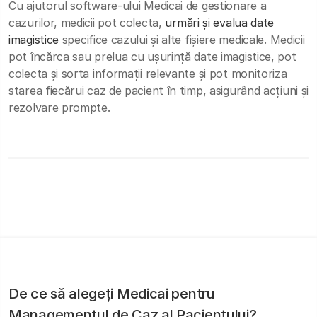
Cu ajutorul software-ului Medicai de gestionare a
cazurilor, medicii pot colecta,
urmări și evalua date
imagistice
specifice cazului și alte fișiere medicale. Medicii
pot încărca sau prelua cu ușurință date imagistice, pot
colecta și sorta informații relevante și pot monitoriza
starea fiecărui caz de pacient în timp, asigurând acțiuni și
rezolvare prompte.
De ce să alegeți Medicai pentru
Managementul de Caz al Pacientului?