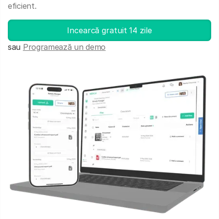
eficient.
Incearcă gratuit 14 zile
sau
Programează un demo