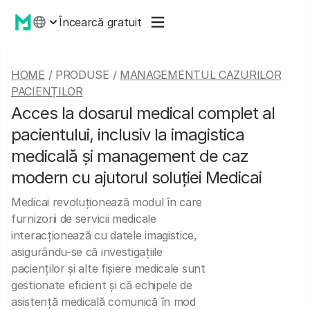
Încearcă gratuit
HOME
/ PRODUSE /
MANAGEMENTUL CAZURILOR
PACIENȚILOR
Acces la dosarul medical complet al
pacientului, inclusiv la imagistica
medicală şi management de caz
modern cu ajutorul soluţiei Medicai
Medicai revoluționează modul în care
furnizorii de servicii medicale
interacționează cu datele imagistice,
asigurându-se că investigațiile
pacienților și alte fișiere medicale sunt
gestionate eficient și că echipele de
asistență medicală comunică în mod