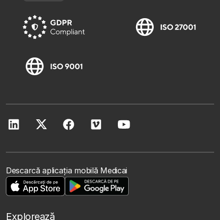
Descarcă aplicația mobilă Medicai
Explorează