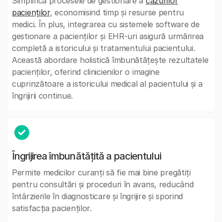
Simplifică procesele de gestionare a
cazurilor
pacienților
, economisind timp și resurse pentru
medici. În plus, integrarea cu sistemele software de
gestionare a pacienților și EHR-uri asigură urmărirea
completă a istoricului și tratamentului pacientului.
Această abordare holistică îmbunătățește rezultatele
pacienților, oferind clinicienilor o imagine
cuprinzătoare a istoricului medical al pacientului și a
îngrijirii continue.
Îngrijirea îmbunătățită a pacientului
Permite medicilor curanți să fie mai bine pregătiți
pentru consultări și proceduri în avans, reducând
întârzierile în diagnosticare și îngrijire și sporind
satisfacția pacienților.