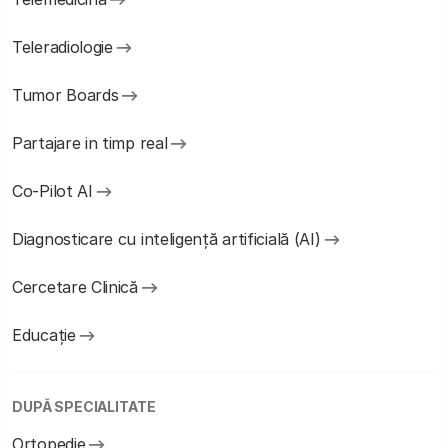
Teleradiologie
Tumor Boards
Partajare in timp real
Co-Pilot AI
Diagnosticare cu inteligență artificială (AI)
Cercetare Clinică
Educație
DUPĂ SPECIALITATE
Ortopedie