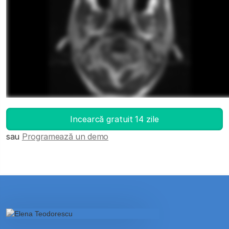
Deschide DICOM Viewer-ul
Incearcă gratuit 14 zile
sau
Programează un demo