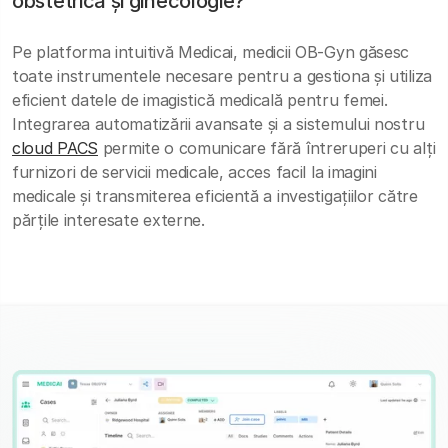
obstetrică și ginecologie?
Pe platforma intuitivă Medicai, medicii OB-Gyn găsesc
toate instrumentele necesare pentru a gestiona și utiliza
eficient datele de imagistică medicală pentru femei.
Integrarea automatizării avansate și a sistemului nostru
cloud PACS
permite o comunicare fără întreruperi cu alți
furnizori de servicii medicale, acces facil la imagini
medicale și transmiterea eficientă a investigațiilor către
părțile interesate externe.