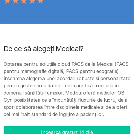
De ce să alegeți Medicai?
Optarea pentru soluțiile cloud PACS de la Medicai (PACS
pentru mamografie digitală, PACS pentru ecografie)
înseamnă alegerea unei abordări robuste și personalizate
pentru gestionarea datelor de imagistică medicală în
domeniul sănătății femeilor. Medicai oferă medicilor OB-
Gyn posibilitatea de a îmbunătăți fluxurile de lucru, de a
spori colaborarea între disciplinele medicale și de a oferi
cel mai înalt standard de îngrijire a pacienților.
Incearcă gratuit 14 zile