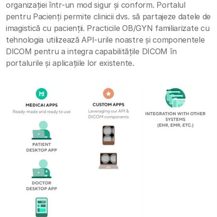
organizației într-un mod sigur și conform. Portalul
pentru Pacienți permite clinicii dvs. să partajeze datele de
imagistică cu pacienții. Practicile OB/GYN familiarizate cu
tehnologia utilizează API-urile noastre și componentele
DICOM pentru a integra capabilitățile DICOM în
portalurile și aplicațiile lor existente.