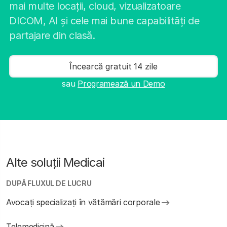
mai multe locații, cloud, vizualizatoare
DICOM, AI și cele mai bune capabilități de
partajare din clasă.
Încearcă gratuit 14 zile
sau
Programează un Demo
Alte soluții Medicai
DUPĂ FLUXUL DE LUCRU
Avocați specializați în vătămări corporale
Telemedicină