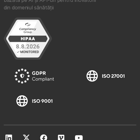
din domeniul sănătății