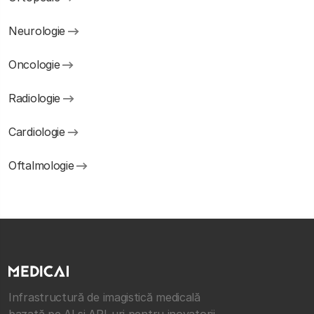
Neurologie
Oncologie
Radiologie
Cardiologie
Oftalmologie
Infrastructură de imagistică medicală
bazată pe AI și API-uri pentru inovatorii