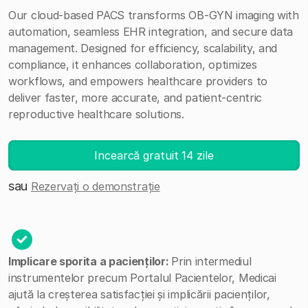
Our cloud-based PACS transforms OB-GYN imaging with
automation, seamless EHR integration, and secure data
management. Designed for efficiency, scalability, and
compliance, it enhances collaboration, optimizes
workflows, and empowers healthcare providers to
deliver faster, more accurate, and patient-centric
reproductive healthcare solutions.
Incearcă gratuit 14 zile
sau
Rezervați o demonstrație
Implicare sporita a pacienților:
Prin intermediul
instrumentelor precum Portalul Pacientelor, Medicai
ajută la creșterea satisfacției și implicării pacienților,