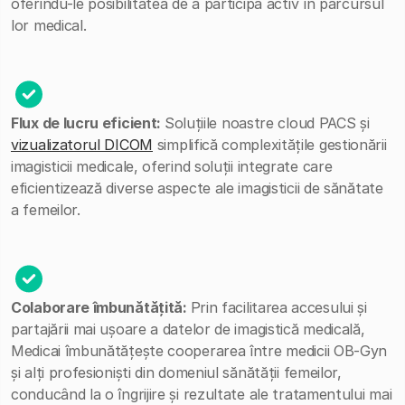
oferindu-le posibilitatea de a participa activ în parcursul
lor medical.
Flux de lucru eficient:
Soluțiile noastre cloud PACS și
vizualizatorul DICOM
simplifică complexitățile gestionării
imagisticii medicale, oferind soluții integrate care
eficientizează diverse aspecte ale imagisticii de sănătate
a femeilor.
Colaborare îmbunătățită:
Prin facilitarea accesului și
partajării mai ușoare a datelor de imagistică medicală,
Medicai îmbunătățește cooperarea între medicii OB-Gyn
și alți profesioniști din domeniul sănătății femeilor,
conducând la o îngrijire și rezultate ale tratamentului mai