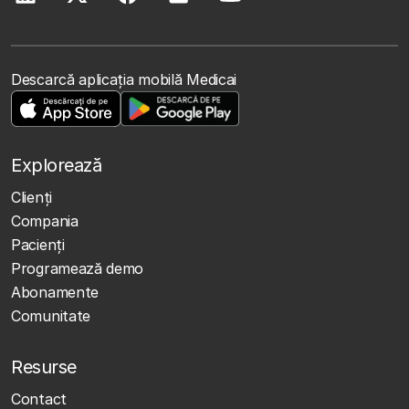
Descarcă aplicația mobilă Medicai
Explorează
Clienţi
Compania
Pacienți
Programează demo
Abonamente
Comunitate
Resurse
Contact