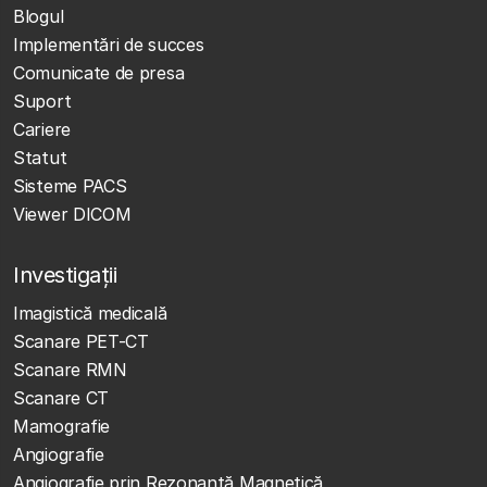
Blogul
Implementări de succes
Comunicate de presa
Suport
Cariere
Statut
Sisteme PACS
Viewer DICOM
Investigații
Imagistică medicală
Scanare PET-CT
Scanare RMN
Scanare CT
Mamografie
Angiografie
Angiografie prin Rezonanță Magnetică