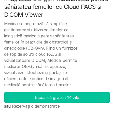
sănătatea femeilor cu Cloud PACS și
DICOM Viewer
Medicai se angajează să simplifice
gestionarea și utilizarea datelor de
imagistică medicală pentru sănătatea
femeilor în practicile de obstetrică și
ginecologie (OB-Gyn). Fiind un furnizor
de top de soluții cloud PACS și
vizualizatoare DICOM, Medicai permite
medicilor OB-Gyn să recupereze,
vizualizeze, stocheze și partajeze
eficient datele critice de imagistică
medicală pentru sănătatea femeilor.
Incearcă gratuit 14 zile
sau
Rezervați o demonstrație