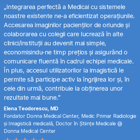
„Integrarea perfectă a Medicai cu sistemele
noastre existente ne-a eficientizat operațiunile.
Accesarea imaginilor pacienților de oriunde și
colaborarea cu colegii care lucrează în alte
clinici/instituții au devenit mai simple,
economisindu-ne timp prețios și asigurând o
comunicare fluentă în cadrul echipei medicale.
În plus, accesul utilizatorilor la imagistică le
permite să participe activ la îngrijirea lor și, în
cele din urmă, contribuie la obținerea unor
rezultate mai bune.”
Elena Teodorescu, MD
Fondator Donna Medical Center, Medic Primar Radiologie
și Imagistică medicală, Doctor în Științe Medicale @
Donna Medical Center