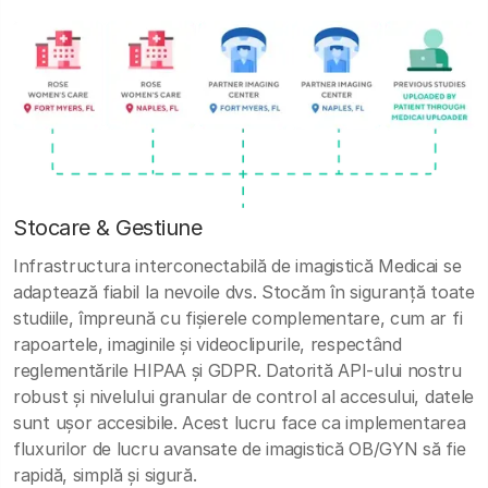
Stocare & Gestiune
Infrastructura interconectabilă de imagistică Medicai se
adaptează fiabil la nevoile dvs. Stocăm în siguranță toate
studiile, împreună cu fișierele complementare, cum ar fi
rapoartele, imaginile și videoclipurile, respectând
reglementările HIPAA și GDPR. Datorită API-ului nostru
robust și nivelului granular de control al accesului, datele
sunt ușor accesibile. Acest lucru face ca implementarea
fluxurilor de lucru avansate de imagistică OB/GYN să fie
rapidă, simplă și sigură.