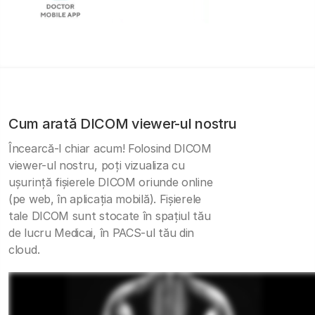
Cum arată DICOM viewer-ul nostru
Încearcă-l chiar acum! Folosind DICOM
viewer-ul nostru, poți vizualiza cu
ușurință fișierele DICOM oriunde online
(pe web, în aplicația mobilă). Fișierele
tale DICOM sunt stocate în spațiul tău
de lucru Medicai, în PACS-ul tău din
cloud.