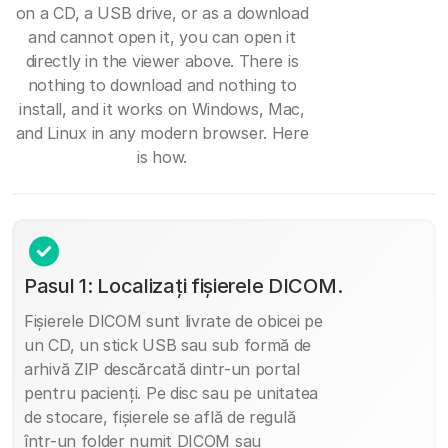
on a CD, a USB drive, or as a download
and cannot open it, you can open it
directly in the viewer above. There is
nothing to download and nothing to
install, and it works on Windows, Mac,
and Linux in any modern browser. Here
is how.
Pasul 1: Localizați fișierele DICOM.
Fișierele DICOM sunt livrate de obicei pe
un CD, un stick USB sau sub formă de
arhivă ZIP descărcată dintr-un portal
pentru pacienți. Pe disc sau pe unitatea
de stocare, fișierele se află de regulă
într-un folder numit DICOM sau