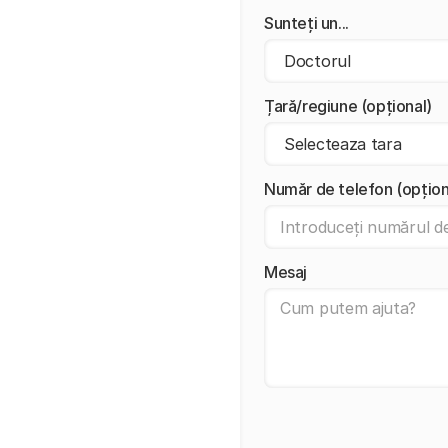
Sunteți un...
Țară/regiune (opțional)
Număr de telefon (opțion
Mesaj