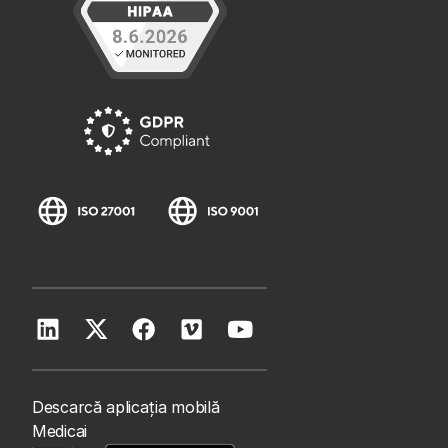
Descarcă aplicația mobilă
Medicai