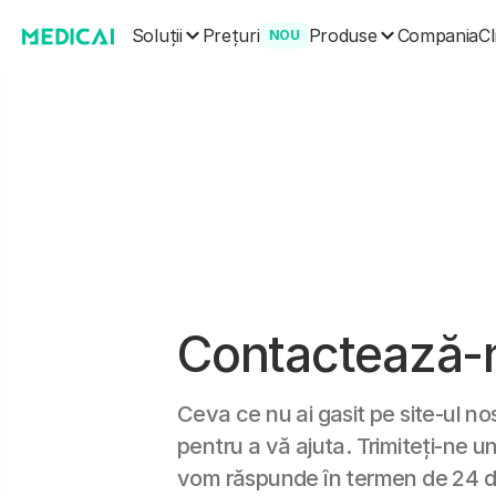
Soluții
Produse
Prețuri
Compania
Cl
NOU
Contactează-
Ceva ce nu ai gasit pe site-ul n
pentru a vă ajuta. Trimiteți-ne un
vom răspunde în termen de 24 d