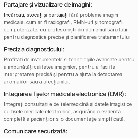
Partajare și vizualizare de imagini:
Încărcați, stocați și partajați
fără probleme imagini
medicale, cum ar fi radiografii, RMN-uri și tomografii
computerizate, cu profesioniștii din domeniul sănătății
pentru diagnostice precise și planificarea tratamentului.
Precizia diagnosticului:
Profitați de instrumentele și tehnologiile avansate pentru
a îmbunătăți calitatea imaginilor, pentru a facilita
interpretarea precisă și pentru a ajuta la detectarea
anomaliilor sau a afecțiunilor.
Integrarea fișelor medicale electronice (EMR):
Integrați consultațiile de telemedicină și datele imagistice
cu fișele medicale electronice, asigurând o evidență
completă a pacienților și o documentație simplificată.
Comunicare securizată: