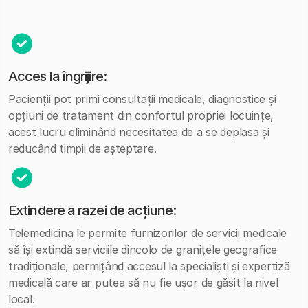
Acces la îngrijire:
Pacienții pot primi consultații medicale, diagnostice și
opțiuni de tratament din confortul propriei locuințe,
acest lucru eliminând necesitatea de a se deplasa și
reducând timpii de așteptare.
Extindere a razei de acțiune:
Telemedicina le permite furnizorilor de servicii medicale
să își extindă serviciile dincolo de granițele geografice
tradiționale, permițând accesul la specialiști și expertiză
medicală care ar putea să nu fie ușor de găsit la nivel
local.