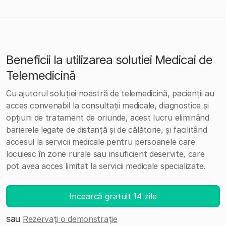
Beneficii la utilizarea solutiei Medicai de
Telemedicină
Cu ajutorul soluției noastră de telemedicină, pacienții au
acces convenabil la consultații medicale, diagnostice și
opțiuni de tratament de oriunde, acest lucru eliminând
barierele legate de distanță și de călătorie, și facilitând
accesul la servicii medicale pentru persoanele care
locuiesc în zone rurale sau insuficient deservite, care
pot avea acces limitat la servicii medicale specializate.
Incearcă gratuit 14 zile
sau
Rezervați o demonstrație