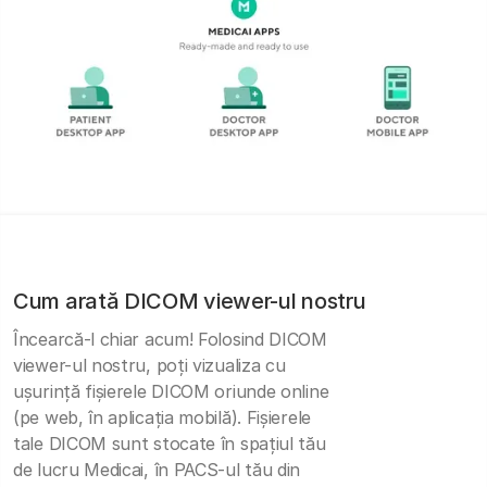
Cum arată DICOM viewer-ul nostru
Încearcă-l chiar acum! Folosind DICOM
viewer-ul nostru, poți vizualiza cu
ușurință fișierele DICOM oriunde online
(pe web, în aplicația mobilă). Fișierele
tale DICOM sunt stocate în spațiul tău
de lucru Medicai, în PACS-ul tău din