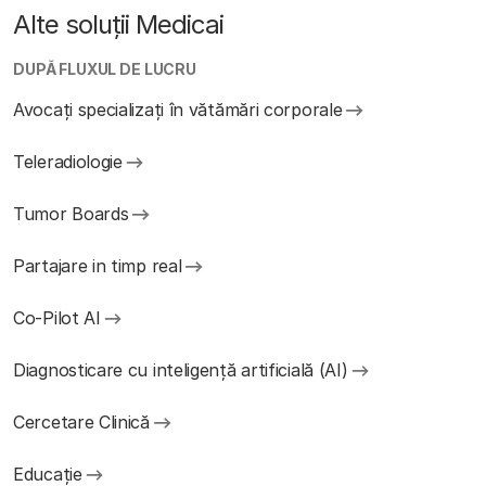
Alte soluții Medicai
DUPĂ FLUXUL DE LUCRU
Avocați specializați în vătămări corporale
Teleradiologie
Tumor Boards
Partajare in timp real
Co-Pilot AI
Diagnosticare cu inteligență artificială (AI)
Cercetare Clinică
Educație