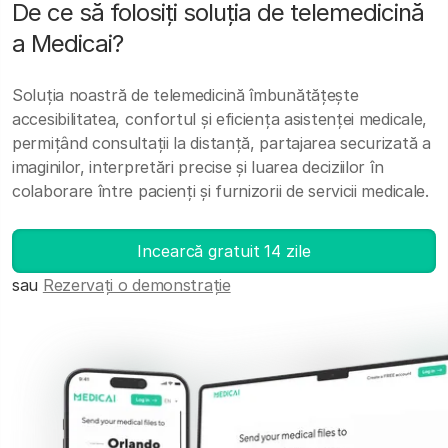
De ce să folosiți soluția de telemedicină
a Medicai?
Soluția noastră de telemedicină îmbunătățește
accesibilitatea, confortul și eficiența asistenței medicale,
permițând consultații la distanță, partajarea securizată a
imaginilor, interpretări precise și luarea deciziilor în
colaborare între pacienți și furnizorii de servicii medicale.
Incearcă gratuit 14 zile
sau
Rezervați o demonstrație