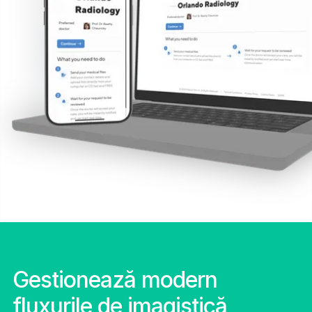
Gestionează modern
fluxurile de imagistică