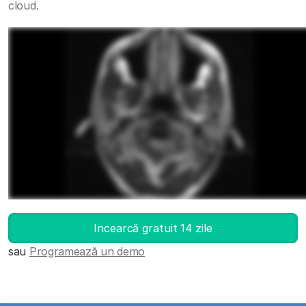
cloud.
Deschide DICOM Viewer-ul
Incearcă gratuit 14 zile
sau
Programează un demo