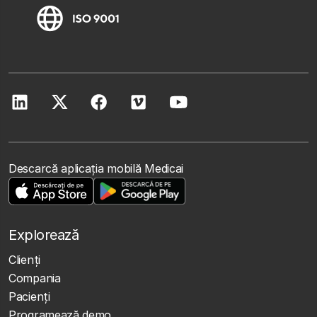
Descarcă aplicația mobilă Medicai
Explorează
Clienţi
Compania
Pacienți
Programează demo