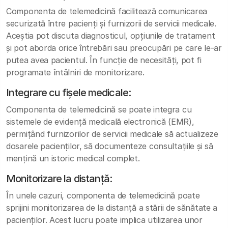
Componenta de telemedicină facilitează comunicarea
securizată între pacienți și furnizorii de servicii medicale.
Aceștia pot discuta diagnosticul, opțiunile de tratament
și pot aborda orice întrebări sau preocupări pe care le-ar
putea avea pacientul. În funcție de necesități, pot fi
programate întâlniri de monitorizare.
Integrare cu fișele medicale:
Componenta de telemedicină se poate integra cu
sistemele de evidență medicală electronică (EMR),
permițând furnizorilor de servicii medicale să actualizeze
dosarele pacienților, să documenteze consultațiile și să
mențină un istoric medical complet.
Monitorizare la distanță:
În unele cazuri, componenta de telemedicină poate
sprijini monitorizarea de la distanță a stării de sănătate a
pacienților. Acest lucru poate implica utilizarea unor