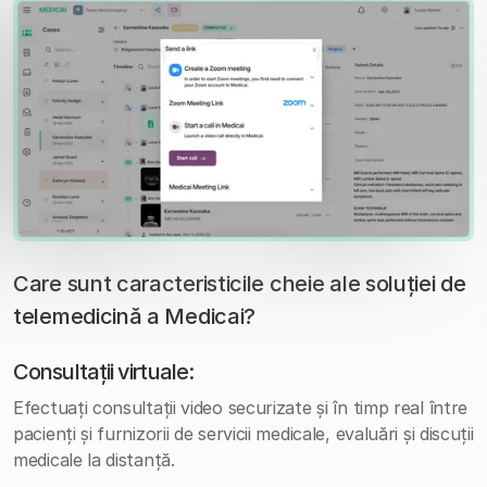
Care sunt caracteristicile cheie ale soluției de
telemedicină a Medicai?
Consultații virtuale:
Efectuați consultații video securizate și în timp real între
pacienți și furnizorii de servicii medicale, evaluări și discuții
medicale la distanță.