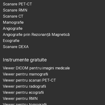
Scanare PET-CT
Scanare RMN
Scanare CT
Mamografie
Angiografie
Angiografie prin Rezonanță Magnetică
Ecografie
Scanare DEXA
Instrumente gratuite
Viewer DICOM pentru imagini medicale
Viewer pentru mamografii
Viewer pentru scanari PET-CT
Viewer pentru radiografii
Viewer pentru ecografii
Viewer pentru RMN
Viewer pentru tomografii