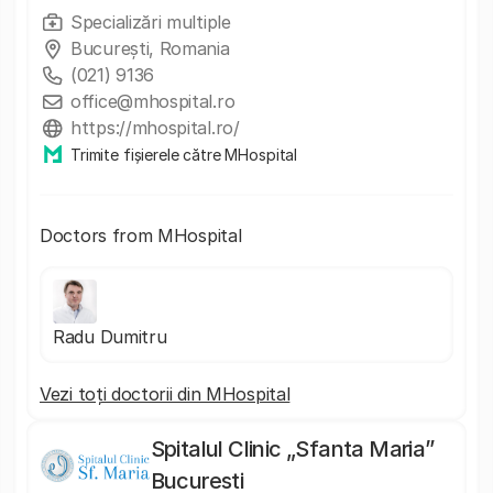
Specializări multiple
București, Romania
(021) 9136
office@mhospital.ro
https://mhospital.ro/
Trimite fișierele către MHospital
Doctors from MHospital
Radu Dumitru
Vezi toți doctorii din MHospital
Spitalul Clinic „Sfanta Maria”
Bucuresti