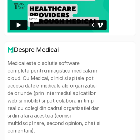
Despre Medicai
Medicai este o solutie software
completa pentru imagistica medicala in
cloud. Cu Medicai, clinici si spitale pot
accesa datele medicale ale organizatiei
de oriunde (prin intermediul aplicatiilor
web si mobile) si pot colabora in timp
real cu colegi din cadrul organizatiei dar
si din afara acesteia (comisii
multidisciplinare, second opinion, chat si
comentarii).