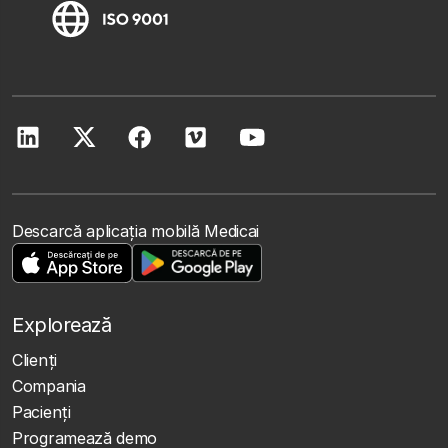
Descarcă aplicația mobilă Medicai
Explorează
Clienţi
Compania
Pacienți
Programează demo