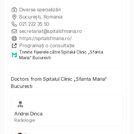
Diverse specializări
București, Romania
021 222 35 50
secretariat@spitalsfmaria.ro
https://spitalsfmaria.ro/
Programați o consultație
Trimite fișierele către Spitalul Clinic „Sfanta
Maria” Bucuresti
Doctors from Spitalul Clinic „Sfanta Maria”
Bucuresti
Andrei Dinca
Radiologie