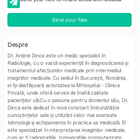
Send your files
Despre
Dr. Andrei Dinca este un medic specialist în
Radiologie, cu o vastă experiență în diagnosticarea și
tratamentul afecțiunilor medicale prin intermediul
imaginilor medicale. Cu sediul în București, România,
el își desfășoară activitatea la MHospital - Clinica
Privată, unde oferă servicii de înaltă calitate
pacienților săi.Cu o pasiune pentru domeniul său, Dr.
Dinca este dedicat în mod constant îmbunătățirii
cunoștințelor sale și utilizării celor mai avansate
tehnologii și echipamente în practica sa medicală. El
este specializat în interpretarea imaginilor medicale,
cum ar fi radiografiile, tomografiile computerizate