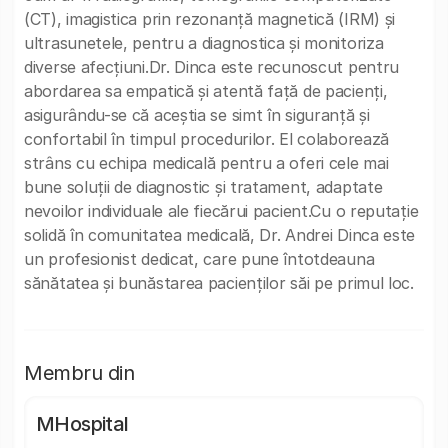
(CT), imagistica prin rezonanță magnetică (IRM) și
ultrasunetele, pentru a diagnostica și monitoriza
diverse afecțiuni.Dr. Dinca este recunoscut pentru
abordarea sa empatică și atentă față de pacienți,
asigurându-se că aceștia se simt în siguranță și
confortabil în timpul procedurilor. El colaborează
strâns cu echipa medicală pentru a oferi cele mai
bune soluții de diagnostic și tratament, adaptate
nevoilor individuale ale fiecărui pacient.Cu o reputație
solidă în comunitatea medicală, Dr. Andrei Dinca este
un profesionist dedicat, care pune întotdeauna
sănătatea și bunăstarea pacienților săi pe primul loc.
Membru din
MHospital