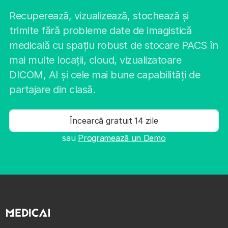
Recuperează, vizualizează, stochează și
trimite fără probleme date de imagistică
medicală cu spațiu robust de stocare PACS în
mai multe locații, cloud, vizualizatoare
DICOM, AI și cele mai bune capabilități de
partajare din clasă.
Încearcă gratuit 14 zile
sau
Programează un Demo