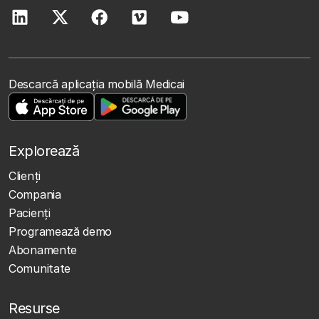
Descarcă aplicația mobilă Medicai
Explorează
Clienţi
Compania
Pacienți
Programează demo
Abonamente
Comunitate
Resurse