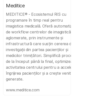
Meditice
MEDITICE® - Ecosistemul RIS cu
programare în timp real pentru
imagistica medicală. Oferă automatizare
de workflow centrelor de imagistică
aglomerate, prin instrumente și
infrastructură care susțin cererea de
investigații din partea pacienților și
medicilor trimițători. Simplifică procesele
de la început până la final, optimizează
activitatea centrului pentru a accelera
îngrijirea pacienților și a crește veniturile
generate.
www.meditice.com