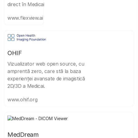
direct în Medicai.
www.flexview.ai
OHIF
Vizualizator web open source, cu
amprentă zero, care stă la baza
experienței avansate de imagistică
2D/3D a Medicai.
www.ohif.org
MedDream