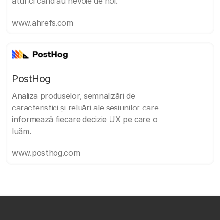
atunci când au nevoie de noi.
www.ahrefs.com
PostHog
Analiza produselor, semnalizări de
caracteristici și reluări ale sesiunilor care
informează fiecare decizie UX pe care o
luăm.
www.posthog.com