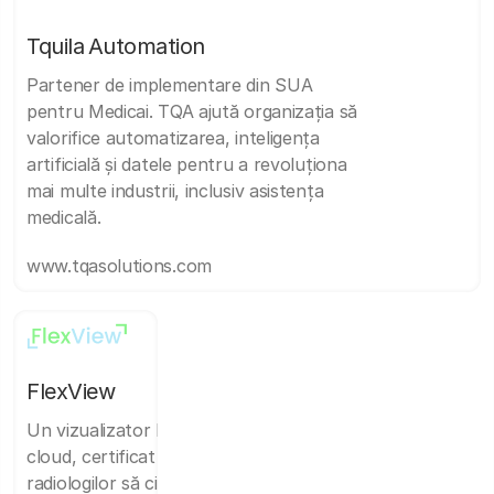
Tquila Automation
Partener de implementare din SUA
pentru Medicai. TQA ajută organizația să
valorifice automatizarea, inteligența
artificială și datele pentru a revoluționa
mai multe industrii, inclusiv asistența
medicală.
www.tqasolutions.com
FlexView
Un vizualizator DICOM gata pentru
cloud, certificat de FDA, care permite
radiologilor să citească de oriunde,