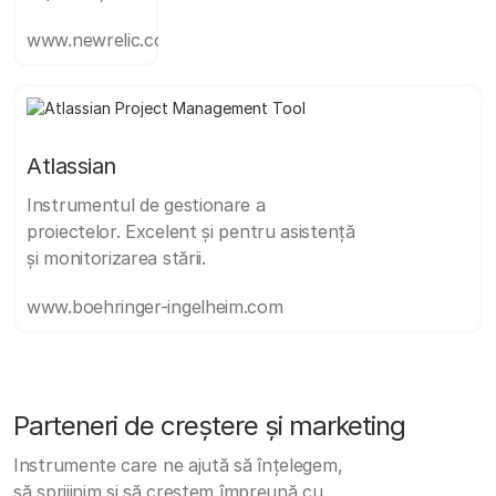
www.newrelic.com
Atlassian
Instrumentul de gestionare a
proiectelor. Excelent și pentru asistență
și monitorizarea stării.
www.boehringer-ingelheim.com
Parteneri de creștere și marketing
Instrumente care ne ajută să înțelegem,
să sprijinim și să creștem împreună cu