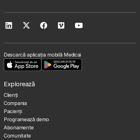
Descarcă aplicația mobilă Medicai
Explorează
Clienţi
Compania
Pacienți
Programează demo
Abonamente
Comunitate