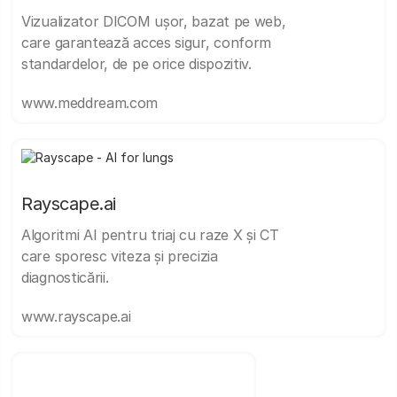
Vizualizator DICOM ușor, bazat pe web,
care garantează acces sigur, conform
standardelor, de pe orice dispozitiv.
www.meddream.com
Rayscape.ai
Algoritmi AI pentru triaj cu raze X și CT
care sporesc viteza și precizia
diagnosticării.
www.rayscape.ai