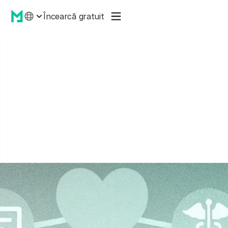
Încearcă gratuit