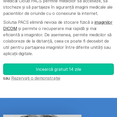
Medicai Cloud PACS permite medicilor să acceseze, să
stocheze și să partajeze în siguranță imagini medicale ale
pacientilor de oriunde cu o conexiune la internet.
Solutia PACS elimină nevoia de stocare fizică a
imaginilor
DICOM
și permite o recuperare mai rapidă și mai
eficientă a imaginilor. De asemenea, permite medicilor să
colaboreze de la distanță, ceea ce poate fi deosebit de
util pentru partajarea imaginilor între diferite unități sau
aplicații digitale.
Incearcă gratuit 14 zile
sau
Rezervați o demonstrație