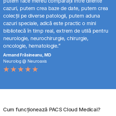
putem face mereu comparații între diferite
cazuri, putem crea baze de date, putem crea
colecții pe diverse patologii, putem aduna
cazuri speciale, adică este practic o mini
bibliotecă în timp real, extrem de utilă pentru
neurologie, neurochirurgie, chirurgie,
oncologie, hematologie.”
Armand Frăsineanu, MD
Neurolog @ Neuroaxis
Cum funcționează PACS Cloud Medicai?