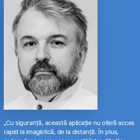
„Cu siguranță, această aplicație nu oferă acces
rapid la imagistică, de la distanță. În plus,