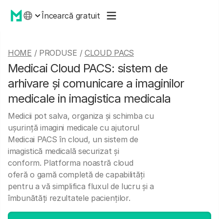
Încearcă gratuit
HOME
/ PRODUSE /
CLOUD PACS
Medicai Cloud PACS: sistem de
arhivare și comunicare a imaginilor
medicale in imagistica medicala
Medicii pot salva, organiza și schimba cu
ușurință imagini medicale cu ajutorul
Medicai PACS în cloud, un sistem de
imagistică medicală securizat și
conform. Platforma noastră cloud
oferă o gamă completă de capabilități
pentru a vă simplifica fluxul de lucru și a
îmbunătăți rezultatele pacienților.