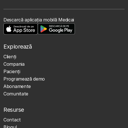
Descarcă aplicația mobilă Medicai
Explorează
Clienţi
Compania
Pacienți
Programează demo
Abonamente
Comunitate
Resurse
Contact
Blogul