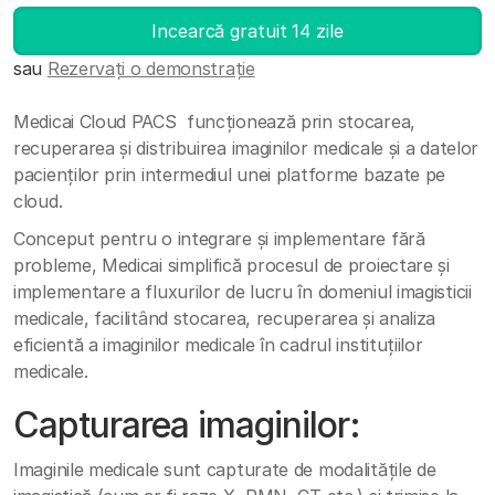
Incearcă gratuit 14 zile
sau
Rezervați o demonstrație
Medicai Cloud PACS funcționează prin stocarea,
recuperarea și distribuirea imaginilor medicale și a datelor
pacienților prin intermediul unei platforme bazate pe
cloud.
Conceput pentru o integrare și implementare fără
probleme, Medicai simplifică procesul de proiectare și
implementare a fluxurilor de lucru în domeniul imagisticii
medicale, facilitând stocarea, recuperarea și analiza
eficientă a imaginilor medicale în cadrul instituțiilor
medicale.
Capturarea imaginilor:
Imaginile medicale sunt capturate de modalitățile de