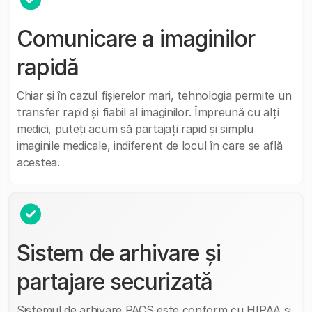
Comunicare a imaginilor
rapidă
Chiar și în cazul fișierelor mari, tehnologia permite un
transfer rapid și fiabil al imaginilor. Împreună cu alți
medici, puteți acum să partajați rapid și simplu
imaginile medicale, indiferent de locul în care se află
acestea.
Sistem de arhivare și
partajare securizată
Sistemul de arhivare PACS este conform cu HIPAA si