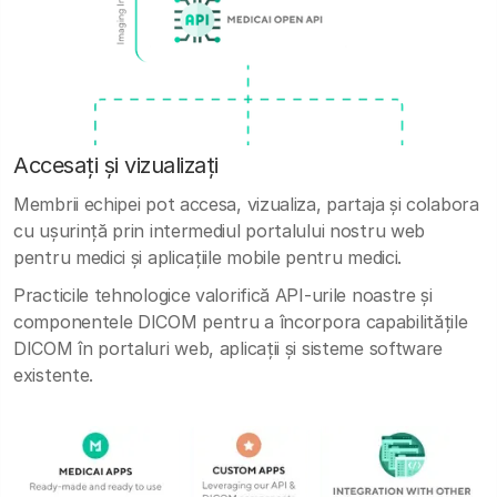
Accesați și vizualizați
Membrii echipei pot accesa, vizualiza, partaja și colabora
cu ușurință prin intermediul portalului nostru web
pentru medici și aplicațiile mobile pentru medici.
Practicile tehnologice valorifică API-urile noastre și
componentele DICOM pentru a încorpora capabilitățile
DICOM în portaluri web, aplicații și sisteme software
existente.