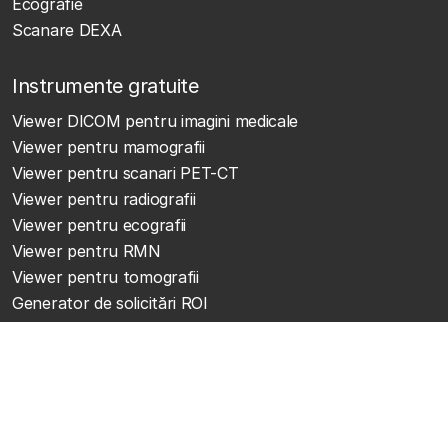
Ecografie
Scanare DEXA
Instrumente gratuite
Viewer DICOM pentru imagini medicale
Viewer pentru mamografii
Viewer pentru scanari PET-CT
Viewer pentru radiografii
Viewer pentru ecografii
Viewer pentru RMN
Viewer pentru tomografii
Generator de solicitări ROI
Trimite imagini medicale gratuit
Conceput și dezvoltat de Atta Systems