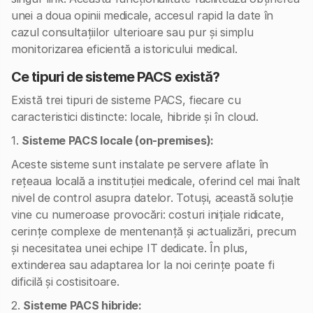
unei a doua opinii medicale, accesul rapid la date în
cazul consultațiilor ulterioare sau pur și simplu
monitorizarea eficientă a istoricului medical.
Ce tipuri de sisteme PACS există?
Există trei tipuri de sisteme PACS, fiecare cu
caracteristici distincte: locale, hibride și în cloud.
1.
Sisteme PACS locale (on-premises):
Aceste sisteme sunt instalate pe servere aflate în
rețeaua locală a instituției medicale, oferind cel mai înalt
nivel de control asupra datelor. Totuși, această soluție
vine cu numeroase provocări: costuri inițiale ridicate,
cerințe complexe de mentenanță și actualizări, precum
și necesitatea unei echipe IT dedicate. În plus,
extinderea sau adaptarea lor la noi cerințe poate fi
dificilă și costisitoare.
2.
Sisteme PACS hibride: