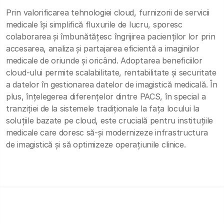
Prin valorificarea tehnologiei cloud, furnizorii de servicii
medicale își simplifică fluxurile de lucru, sporesc
colaborarea și îmbunătățesc îngrijirea pacienților lor prin
accesarea, analiza și partajarea eficientă a imaginilor
medicale de oriunde și oricând. Adoptarea beneficiilor
cloud-ului permite scalabilitate, rentabilitate și securitate
a datelor în gestionarea datelor de imagistică medicală. În
plus, înțelegerea diferențelor dintre PACS, în special a
tranziției de la sistemele tradiționale la fața locului la
soluțiile bazate pe cloud, este crucială pentru instituțiile
medicale care doresc să-și modernizeze infrastructura
de imagistică și să optimizeze operațiunile clinice.