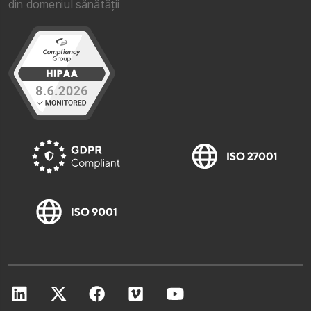
din domeniul sănătății