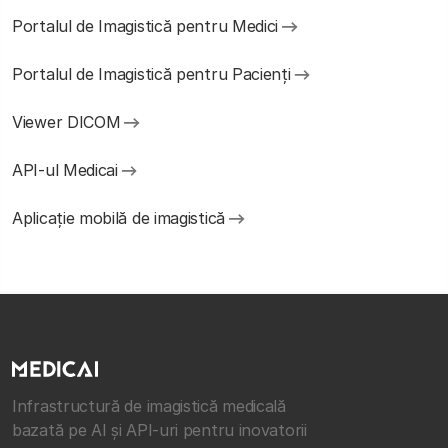
Portalul de Imagistică pentru Medici
Portalul de Imagistică pentru Pacienți
Viewer DICOM
API-ul Medicai
Aplicație mobilă de imagistică
Infrastructură de imagistică medicală
bazată pe AI și API-uri pentru inovatorii