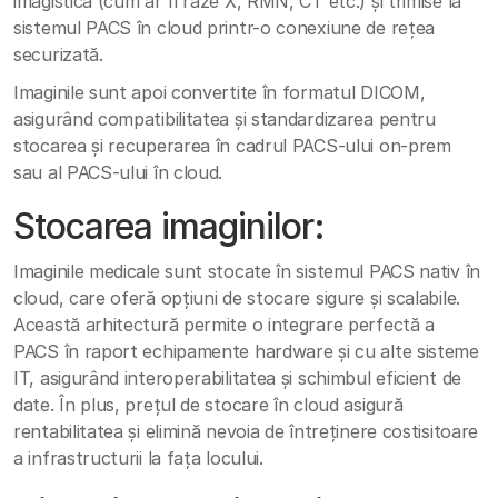
imagistică (cum ar fi raze X, RMN, CT etc.) și trimise la
sistemul PACS în cloud printr-o conexiune de rețea
securizată.
Imaginile sunt apoi convertite în formatul DICOM,
asigurând compatibilitatea și standardizarea pentru
stocarea și recuperarea în cadrul PACS-ului on-prem
sau al PACS-ului în cloud.
Stocarea imaginilor:
Imaginile medicale sunt stocate în sistemul PACS nativ în
cloud, care oferă opțiuni de stocare sigure și scalabile.
Această arhitectură permite o integrare perfectă a
PACS în raport echipamente hardware și cu alte sisteme
IT, asigurând interoperabilitatea și schimbul eficient de
date. În plus, prețul de stocare în cloud asigură
rentabilitatea și elimină nevoia de întreținere costisitoare
a infrastructurii la fața locului.