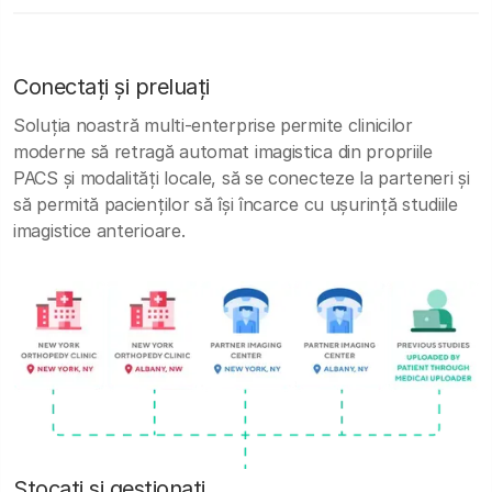
Conectați și preluați
Soluția noastră multi-enterprise permite clinicilor
moderne să retragă automat imagistica din propriile
PACS și modalități locale, să se conecteze la parteneri și
să permită pacienților să își încarce cu ușurință studiile
imagistice anterioare.
Stocați și gestionați