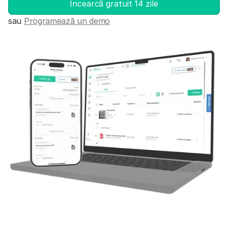
Incearcă gratuit 14 zile
sau
Programează un demo