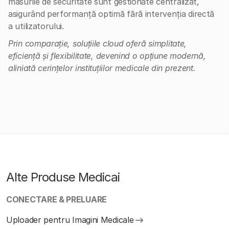
măsurile de securitate sunt gestionate centralizat,
asigurând performanță optimă fără intervenția directă
a utilizatorului.
Prin comparație, soluțiile cloud oferă simplitate,
eficiență și flexibilitate, devenind o opțiune modernă,
aliniată cerințelor instituțiilor medicale din prezent.
Alte Produse Medicai
CONECTARE & PRELUARE
Uploader pentru Imagini Medicale