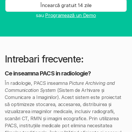
Încearcă gratuit 14 zile
sau
Programează un Demo
Intrebari frecvente:
Ce inseamna PACS in radiologie?
În radiologie, PACS inseamna
Picture Archiving and
Communication System
(Sistem de Arhivare și
Comunicare a Imaginilor). Acest sistem este proiectat
să optimizeze stocarea, accesarea, distribuirea și
vizualizarea imaginilor medicale, inclusiv radiografii,
scanări CT, RMN și imagini ecografice. Prin utilizarea
PACS, instituțiile medicale pot elimina necesitatea