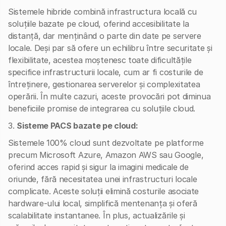
Sistemele hibride combină infrastructura locală cu
soluțiile bazate pe cloud, oferind accesibilitate la
distanță, dar menținând o parte din date pe servere
locale. Deși par să ofere un echilibru între securitate și
flexibilitate, acestea moștenesc toate dificultățile
specifice infrastructurii locale, cum ar fi costurile de
întreținere, gestionarea serverelor și complexitatea
operării. În multe cazuri, aceste provocări pot diminua
beneficiile promise de integrarea cu soluțiile cloud.
3.
Sisteme PACS bazate pe cloud:
Sistemele 100% cloud sunt dezvoltate pe platforme
precum Microsoft Azure, Amazon AWS sau Google,
oferind acces rapid și sigur la imagini medicale de
oriunde, fără necesitatea unei infrastructuri locale
complicate. Aceste soluții elimină costurile asociate
hardware-ului local, simplifică mentenanța și oferă
scalabilitate instantanee. În plus, actualizările și