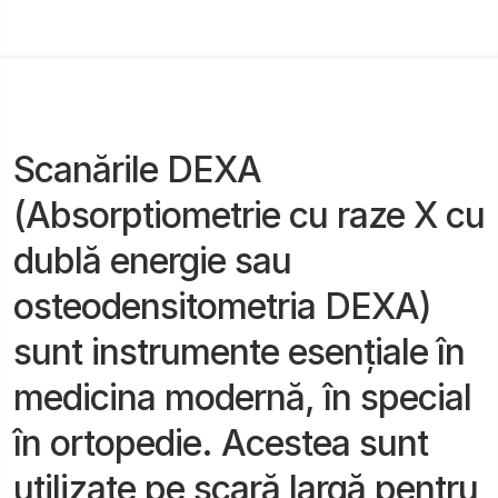
Scanările DEXA
(Absorptiometrie cu raze X cu
dublă energie sau
osteodensitometria DEXA)
sunt instrumente esențiale în
medicina modernă, în special
în ortopedie. Acestea sunt
utilizate pe scară largă pentru