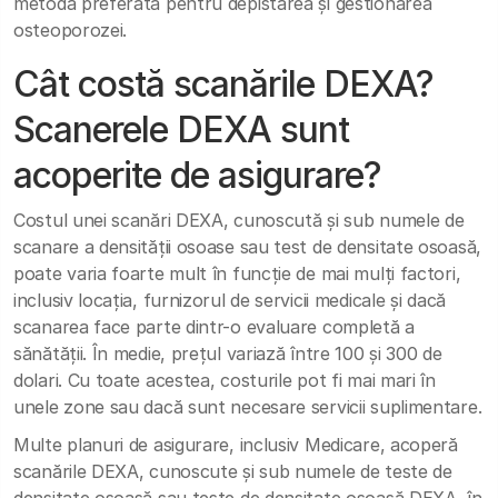
metoda preferată pentru depistarea și gestionarea
osteoporozei.
Cât costă scanările DEXA?
Scanerele DEXA sunt
acoperite de asigurare?
Costul unei scanări DEXA, cunoscută și sub numele de
scanare a densității osoase sau test de densitate osoasă,
poate varia foarte mult în funcție de mai mulți factori,
inclusiv locația, furnizorul de servicii medicale și dacă
scanarea face parte dintr-o evaluare completă a
sănătății. În medie, prețul variază între 100 și 300 de
dolari. Cu toate acestea, costurile pot fi mai mari în
unele zone sau dacă sunt necesare servicii suplimentare.
Multe planuri de asigurare, inclusiv Medicare, acoperă
scanările DEXA, cunoscute și sub numele de teste de