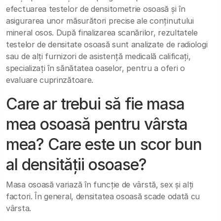
efectuarea testelor de densitometrie osoasă și în
asigurarea unor măsurători precise ale conținutului
mineral osos. După finalizarea scanărilor, rezultatele
testelor de densitate osoasă sunt analizate de radiologi
sau de alți furnizori de asistență medicală calificați,
specializați în sănătatea oaselor, pentru a oferi o
evaluare cuprinzătoare.
Care ar trebui să fie masa
mea osoasă pentru vârsta
mea? Care este un scor bun
al densității osoase?
Masa osoasă variază în funcție de vârstă, sex și alți
factori. În general, densitatea osoasă scade odată cu
vârsta.