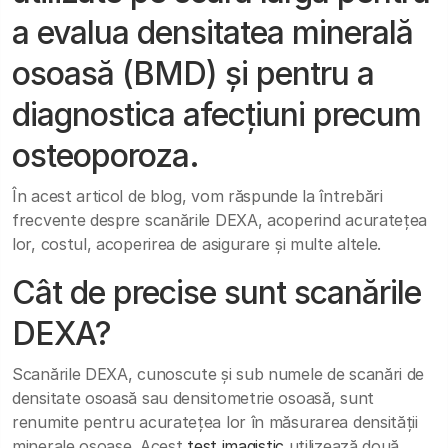
a evalua densitatea minerală
osoasă (BMD) și pentru a
diagnostica afecțiuni precum
osteoporoza.
În acest articol de blog, vom răspunde la întrebări
frecvente despre scanările DEXA, acoperind acuratețea
lor, costul, acoperirea de asigurare și multe altele.
Cât de precise sunt scanările
DEXA?
Scanările DEXA, cunoscute și sub numele de scanări de
densitate osoasă sau densitometrie osoasă, sunt
renumite pentru acuratețea lor în măsurarea densității
minerale osoase. Acest
test imagistic
utilizează două