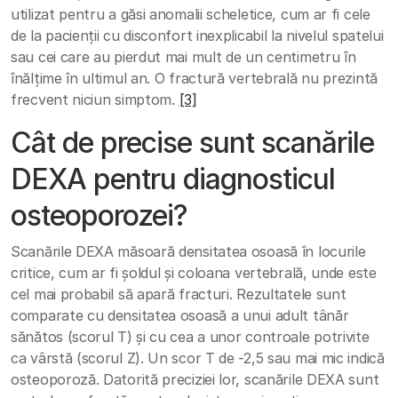
utilizat pentru a găsi anomalii scheletice, cum ar fi cele
de la pacienții cu disconfort inexplicabil la nivelul spatelui
sau cei care au pierdut mai mult de un centimetru în
înălțime în ultimul an. O fractură vertebrală nu prezintă
frecvent niciun simptom.
[3]
Cât de precise sunt scanările
DEXA pentru diagnosticul
osteoporozei?
Scanările DEXA măsoară densitatea osoasă în locurile
critice, cum ar fi șoldul și coloana vertebrală, unde este
cel mai probabil să apară fracturi. Rezultatele sunt
comparate cu densitatea osoasă a unui adult tânăr
sănătos (scorul T) și cu cea a unor controale potrivite
ca vârstă (scorul Z). Un scor T de -2,5 sau mai mic indică
osteoporoză. Datorită preciziei lor, scanările DEXA sunt