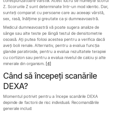
corespunzătoare vârstei. Acest lucru se numește scorul
Z. Scorurile Z sunt determinate într-un mod identic. Dar,
sunteți comparat cu persoane care au aceeași vârstă,
sex, rasă, înălțime și greutate ca și dumneavoastră.
Medicul dumneavoastră vă poate sugera analize de
sânge sau alte teste pe lângă testul de densitometrie
osoasă. Ați putea folosi acestea pentru a verifica dacă
aveți boli renale. Alternativ, pentru a evalua funcția
glandei paratiroide, pentru a evalua rezultatele terapiei
cu cortizon sau pentru a evalua nivelul de calciu și alte
minerale din organism.
[4]
Când să începeți scanările
DEXA?
Momentul potrivit pentru a începe scanările DEXA
depinde de factorii de risc individuali. Recomandările
generale includ: