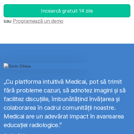
Deschide DICOM Viewer-ul
Incearcă gratuit 14 zile
sau
Programează un demo
„Cu platforma intuitivă Medicai, pot să trimit
fără probleme cazuri, să adnotez imagini și să
facilitez discuțiile, îmbunătățind învățarea și
colaborarea în cadrul comunității noastre.
Medicai are un adevărat impact în avansarea
educației radiologice.”