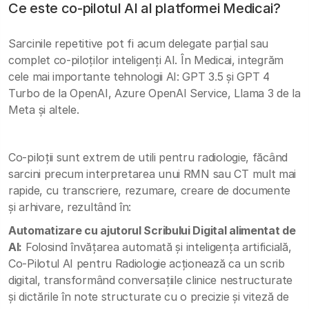
Ce este co-pilotul AI al platformei Medicai?
Sarcinile repetitive pot fi acum delegate parțial sau
complet co-piloților inteligenți AI. În Medicai, integrăm
cele mai importante tehnologii AI: GPT 3.5 și GPT 4
Turbo de la OpenAI, Azure OpenAI Service, Llama 3 de la
Meta și altele.
Co-piloții sunt extrem de utili pentru radiologie, făcând
sarcini precum interpretarea unui RMN sau CT mult mai
rapide, cu transcriere, rezumare, creare de documente
și arhivare, rezultând în:
Automatizare cu ajutorul Scribului Digital alimentat de
AI:
Folosind învățarea automată și inteligența artificială,
Co-Pilotul AI pentru Radiologie acționează ca un scrib
digital, transformând conversațiile clinice nestructurate
și dictările în note structurate cu o precizie și viteză de