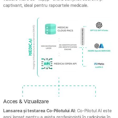
captivant, ideal pentru rapoartele medicale.
Acces & Vizualizare
Lansarea și testarea Co-Pilotului AI:
Co-Pilotul AI este
apoi lansat pentru a asista profesioniștii în radiologie în