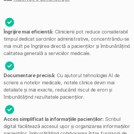
Îngrijire mai eficientă:
Clinicienii pot reduce considerabil
timpul dedicat sarcinilor administrative, concentrându-se
mai mult pe îngrijirea directă a pacienților și îmbunătățind
calitatea generală a serviciilor medicale.
Documentare precisă:
Cu ajutorul tehnologiei AI de
scriere a notelor medicale, notele clinice devin mai
detaliate și mai exacte, reducând riscul de erori și
îmbunătățind rezultatele pacienților.
Acces simplificat la informațiile pacienților:
Scribul
digital facilitează accesul ușor și organizarea informațiilor
pacienților, îmbunătățind colaborarea între furnizorii de