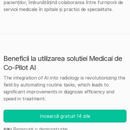
pacienților, îmbunătățind colaborarea între furnizorii de
servicii medicale în spitale și practici de specialitate.
Beneficii la utilizarea solutiei Medicai de
Co-Pilot AI
The integration of AI into radiology is revolutionizing the
field by automating routine tasks, which leads to
significant improvements in diagnosis efficiency and
speed in treatment.
Incearcă gratuit 14 zile
sau
Rezervați o demonstrație