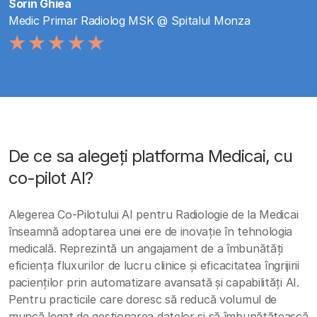
Sorin Ghiea
Medic Primar Radiolog MSK @ Spitalul Monza
De ce sa alegeți platforma Medicai, cu
co-pilot AI?
Alegerea Co-Pilotului AI pentru Radiologie de la Medicai
înseamnă adoptarea unei ere de inovație în tehnologia
medicală. Reprezintă un angajament de a îmbunătăți
eficiența fluxurilor de lucru clinice și eficacitatea îngrijirii
pacienților prin automatizare avansată și capabilități AI.
Pentru practicile care doresc să reducă volumul de
muncă legat de gestionarea datelor și să îmbunătățească