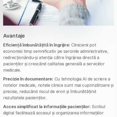
Avantaje
Eficiență îmbunătățită în îngrijire:
Clinicienii pot
economisi timp semnificativ pe sarcinile administrative,
redirecționându-și atenția către îngrijirea directă a
pacienților și crescând calitatea generală a serviciilor
medicale.
Precizie în documentare:
Cu tehnologia AI de scriere a
notelor medicale, notele clinice sunt mai cuprinzătoare și
precise, reducând riscul de erori și îmbunătățind
rezultatele pacienților.
Acces simplificat la informațiile pacienților:
Scribul
digital facilitează accesul și organizarea informațiilor