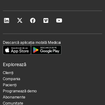
Descarcă aplicația mobilă Medicai
Explorează
Clienţi
Compania
Pacienți
Programează demo
Abonamente
Comunitate