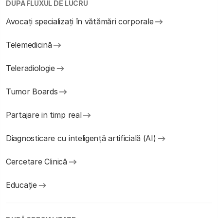
DUPĂ FLUXUL DE LUCRU
Avocați specializați în vătămări corporale
Telemedicină
Teleradiologie
Tumor Boards
Partajare in timp real
Diagnosticare cu inteligență artificială (AI)
Cercetare Clinică
Educație