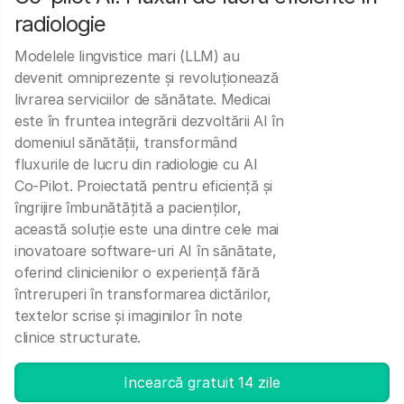
radiologie
Modelele lingvistice mari (LLM) au
devenit omniprezente și revoluționează
livrarea serviciilor de sănătate. Medicai
este în fruntea integrării dezvoltării AI în
domeniul sănătății, transformând
fluxurile de lucru din radiologie cu AI
Co-Pilot. Proiectată pentru eficiență și
îngrijire îmbunătățită a pacienților,
această soluție este una dintre cele mai
inovatoare software-uri AI în sănătate,
oferind clinicienilor o experiență fără
întreruperi în transformarea dictărilor,
textelor scrise și imaginilor în note
clinice structurate.
Incearcă gratuit 14 zile