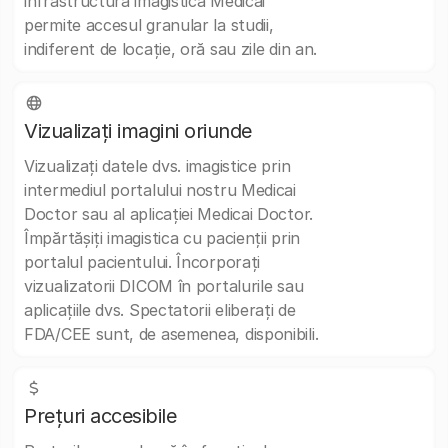
infrastructura imagistică Medicai
permite accesul granular la studii,
indiferent de locație, oră sau zile din an.
Vizualizați imagini oriunde
Vizualizați datele dvs. imagistice prin
intermediul portalului nostru Medicai
Doctor sau al aplicației Medicai Doctor.
Împărtășiți imagistica cu pacienții prin
portalul pacientului. Încorporați
vizualizatorii DICOM în portalurile sau
aplicațiile dvs. Spectatorii eliberați de
FDA/CEE sunt, de asemenea, disponibili.
Prețuri accesibile