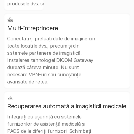
produsele dvs. software existente.
Multi-întreprindere
Conectați și preluați date de imagine din
toate locațiile dvs., precum și din
sistemele partenere de imagistică.
Instalarea tehnologiei DICOM Gateway
durează câteva minute. Nu sunt
necesare VPN-uri sau cunoștințe
avansate de rețea.
Recuperarea automată a imagisticii medicale
Integrați cu ușurință cu sistemele
furnizorilor de asistență medicală și
PACS de la diferiți furnizori. Schimbați