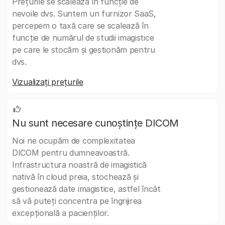
Prețurile se scalează în funcție de
nevoile dvs. Suntem un furnizor SaaS,
percepem o taxă care se scalează în
funcție de numărul de studii imagistice
pe care le stocăm și gestionăm pentru
dvs.
Vizualizați prețurile
Nu sunt necesare cunoștințe DICOM
Noi ne ocupăm de complexitatea
DICOM pentru dumneavoastră.
Infrastructura noastră de imagistică
nativă în cloud preia, stochează și
gestionează date imagistice, astfel încât
să vă puteți concentra pe îngrijirea
excepțională a pacienților.