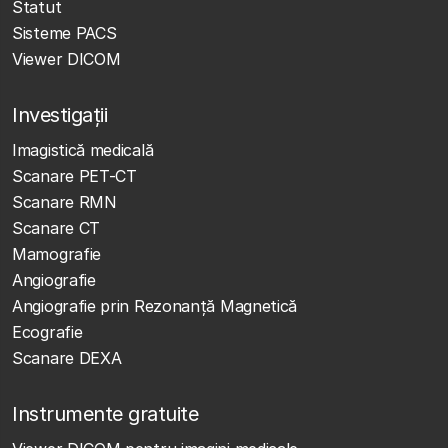
Statut
Sisteme PACS
Viewer DICOM
Investigații
Imagistică medicală
Scanare PET-CT
Scanare RMN
Scanare CT
Mamografie
Angiografie
Angiografie prin Rezonanță Magnetică
Ecografie
Scanare DEXA
Instrumente gratuite