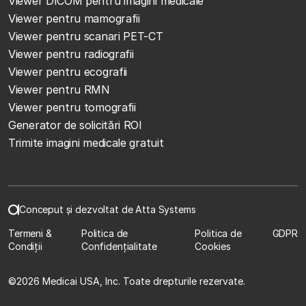
Viewer DICOM pentru imagini medicale
Viewer pentru mamografii
Viewer pentru scanari PET-CT
Viewer pentru radiografii
Viewer pentru ecografii
Viewer pentru RMN
Viewer pentru tomografii
Generator de solicitări ROI
Trimite imagini medicale gratuit
Conceput și dezvoltat de Atta Systems
Termeni &
Politica de
Politica de
GDPR
Condiții
Confidențialitate
Cookies
©
2026 Medicai USA, Inc. Toate drepturile rezervate.