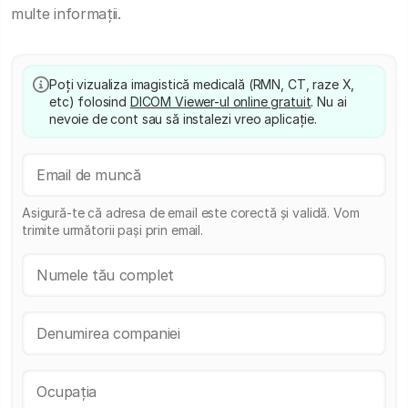
multe informații.
Poți vizualiza imagistică medicală (RMN, CT, raze X,
etc) folosind
DICOM Viewer-ul online gratuit
. Nu ai
nevoie de cont sau să instalezi vreo aplicație.
Asigură-te că adresa de email este corectă și validă. Vom
trimite următorii pași prin email.