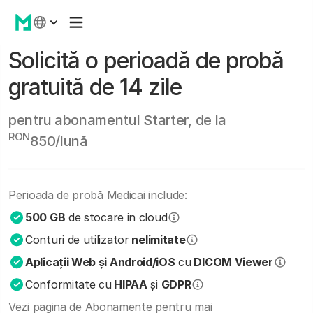
Solicită o perioadă de probă
gratuită de 14 zile
pentru abonamentul Starter, de la
RON
850/lună
Perioada de probă Medicai include:
500 GB
de stocare in cloud
Conturi de utilizator
nelimitate
Aplicații Web și Android/iOS
cu
DICOM Viewer
Conformitate cu
HIPAA
și
GDPR
Vezi pagina de
Abonamente
pentru mai