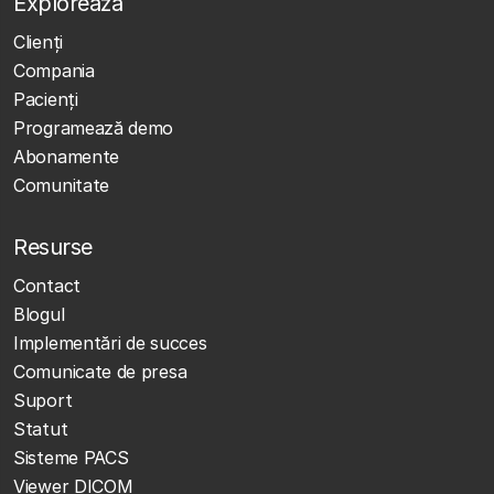
Explorează
Clienţi
Compania
Pacienți
Programează demo
Abonamente
Comunitate
Resurse
Contact
Blogul
Implementări de succes
Comunicate de presa
Suport
Statut
Sisteme PACS
Viewer DICOM