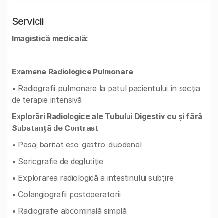
Servicii
Imagistică medicală:
Examene Radiologice Pulmonare
• Radiografii pulmonare la patul pacientului în secția
de terapie intensivă
Explorări Radiologice ale Tubului Digestiv cu și fără
Substanță de Contrast
• Pasaj baritat eso-gastro-duodenal
• Seriografie de deglutiție
• Explorarea radiologică a intestinului subțire
• Colangiografii postoperatorii
• Radiografie abdominală simplă