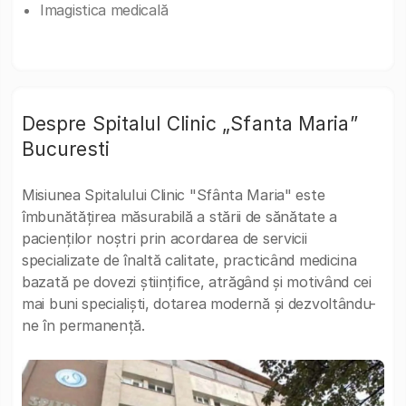
Imagistica medicală
Despre Spitalul Clinic „Sfanta Maria”
Bucuresti
Misiunea Spitalului Clinic "Sfânta Maria" este
îmbunătăţirea măsurabilă a stării de sănătate a
pacienţilor noştri prin acordarea de servicii
specializate de înaltă calitate, practicând medicina
bazată pe dovezi ştiinţifice, atrăgând şi motivând cei
mai buni specialişti, dotarea modernă şi dezvoltându-
ne în permanenţă.