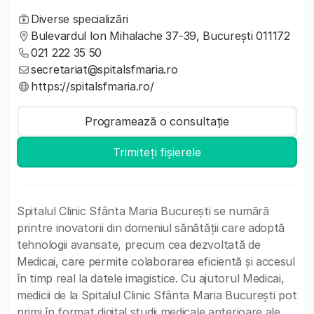
Diverse specializări
Bulevardul Ion Mihalache 37-39, București 011172
021 222 35 50
secretariat@spitalsfmaria.ro
https://spitalsfmaria.ro/
Programează o consultație
Trimiteți fișierele
Spitalul Clinic Sfânta Maria București se numără
printre inovatorii din domeniul sănătății care adoptă
tehnologii avansate, precum cea dezvoltată de
Medicai, care permite colaborarea eficientă și accesul
în timp real la datele imagistice. Cu ajutorul Medicai,
medicii de la Spitalul Clinic Sfânta Maria București pot
primi în format digital studii medicale anterioare ale