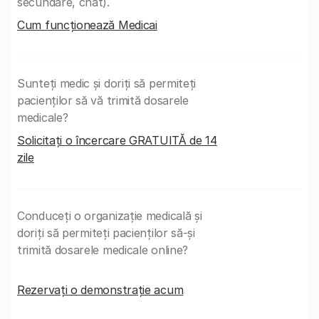
secundare, chat).
Cum funcționează Medicai
Sunteți medic și doriți să permiteți
pacienților să vă trimită dosarele
medicale?
Solicitați o încercare GRATUITĂ de 14
zile
Conduceți o organizație medicală și
doriți să permiteți pacienților să-și
trimită dosarele medicale online?
Rezervați o demonstrație acum