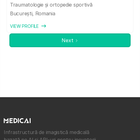
Traumatologie și ortopedie sportivă
București, Romania
VIEW PROFILE
Next
Infrastructură de imagistică medicală
bazată pe AI și API-uri pentru inovatorii