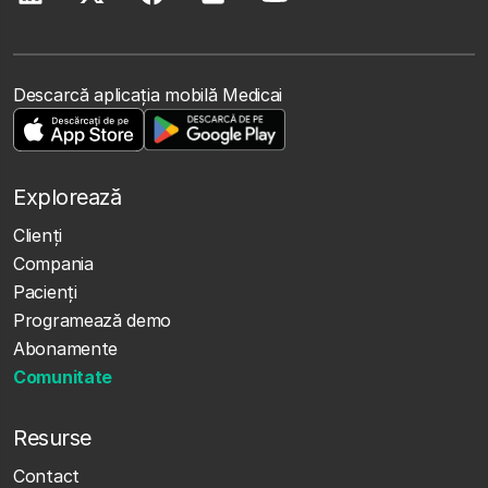
Descarcă aplicația mobilă Medicai
Explorează
Clienţi
Compania
Pacienți
Programează demo
Abonamente
Comunitate
Resurse
Contact