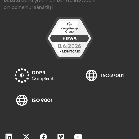
din domeniul sănătății