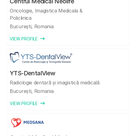
Centrul Medical Neolife
Oncologie, Imagistica Medicala &
Policlinica
București, Romania
VIEW PROFILE
YTS-DentalView
Radiologie dentară și imagistică medicală
București, Romania
VIEW PROFILE