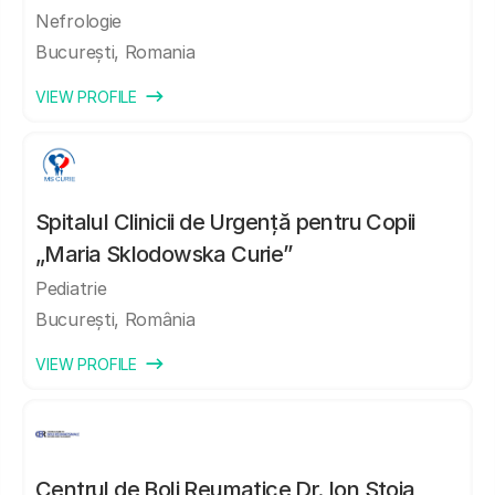
Nefrologie
București, Romania
VIEW PROFILE
Spitalul Clinicii de Urgență pentru Copii
„Maria Sklodowska Curie”
Pediatrie
Bucureşti, România
VIEW PROFILE
Centrul de Boli Reumatice Dr. Ion Stoia