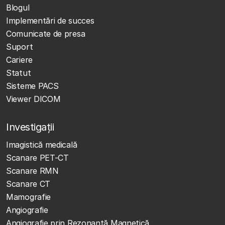
Blogul
Implementări de succes
Comunicate de presa
Suport
Cariere
Statut
Sisteme PACS
Viewer DICOM
Investigații
Imagistică medicală
Scanare PET-CT
Scanare RMN
Scanare CT
Mamografie
Angiografie
Angiografie prin Rezonanță Magnetică