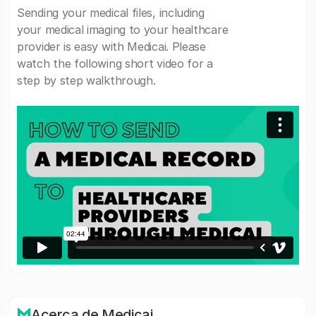
Sending your medical files, including
your medical imaging to your healthcare
provider is easy with Medicai. Please
watch the following short video for a
step by step walkthrough.
Acerca de Medicai