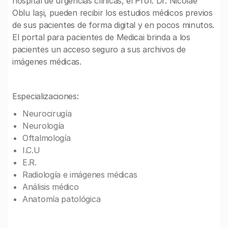
hospital de urgencias clínicas, el Prof. Dr. Nicolae
Oblu Iași, pueden recibir los estudios médicos previos
de sus pacientes de forma digital y en pocos minutos.
El portal para pacientes de Medicai brinda a los
pacientes un acceso seguro a sus archivos de
imágenes médicas.
Especializaciones:
Neurocirugía
Neurología
Oftalmología
I.C.U
E.R.
Radiología e imágenes médicas
Análisis médico
Anatomía patológica