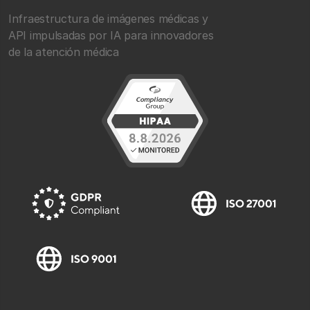
Infraestructura de imágenes médicas y
API impulsadas por IA para innovadores
de la atención médica