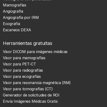
Mamografías
Angiografía
Angiografía por IRM
Ecografía
Escaneos DEXA
Herramientas gratuitas
Visor DICOM para imágenes médicas
Visor para mamografías
Visor para PET-CT
Visor para radiografías
Visor para ecografías
Visor para resonancia magnética (RM)
Visor para tomografías (CT)
Generador de solicitudes de ROI
Envía Imágenes Médicas Gratis