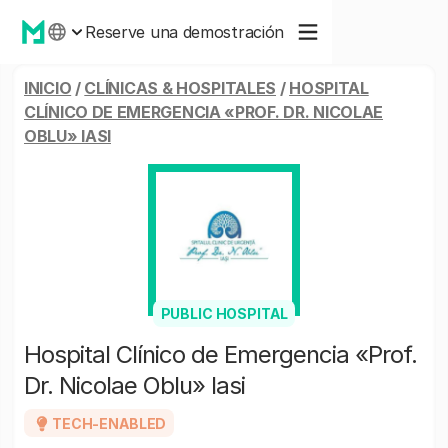
Reserve una demostración
INICIO
/
CLÍNICAS & HOSPITALES
/
HOSPITAL
CLÍNICO DE EMERGENCIA «PROF. DR. NICOLAE
OBLU» IASI
PUBLIC HOSPITAL
Hospital Clínico de Emergencia «Prof.
Dr. Nicolae Oblu» Iasi
TECH-ENABLED