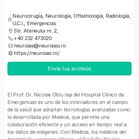
Neurocirugía, Neurología, Oftalmología, Radiología,
U.C.I., Emergencias
Str. Ateneului nr. 2,
+40 232 473020
neuroiasi@neuroiasi.ro
https://neuroiasi.ro/
Envía tus archivos
El Prof. Dr. Nicolae Oblu Iași del Hospital Clínico de
Emergencias es uno de los innovadores en el campo
de la salud que adoptan tecnologías avanzadas como
la desarrollada por Medicai, que permite una
colaboración eficiente y un acceso en tiempo real a
los datos de imágenes. Con Medicai, los médicos del