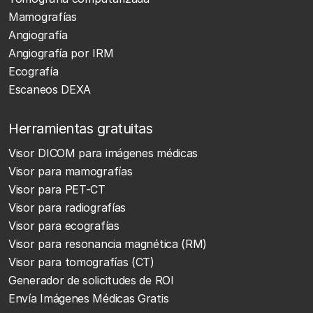
Mamografías
Angiografía
Angiografía por IRM
Ecografía
Escaneos DEXA
Herramientas gratuitas
Visor DICOM para imágenes médicas
Visor para mamografías
Visor para PET-CT
Visor para radiografías
Visor para ecografías
Visor para resonancia magnética (RM)
Visor para tomografías (CT)
Generador de solicitudes de ROI
Envía Imágenes Médicas Gratis