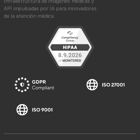
Infraestructura de imágenes médicas y
API impulsadas por IA para innovadores
de la atención médica