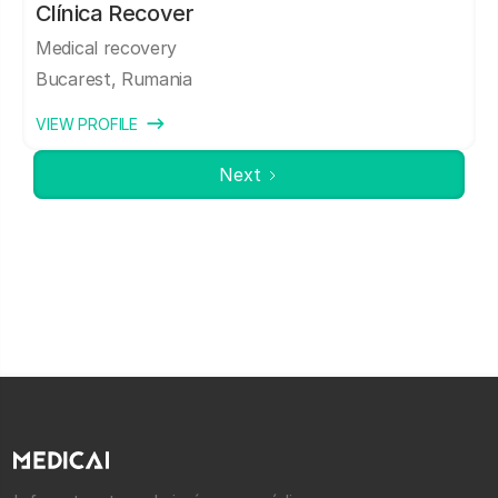
Clínica Recover
Medical recovery
Bucarest, Rumania
VIEW PROFILE
Next