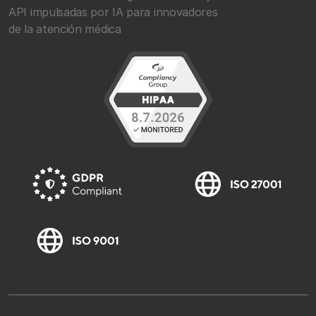
API impulsadas por IA para innovadores
de la atención médica