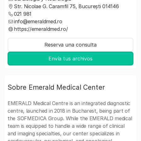
Str. Nicolae G. Caramfil 75, București 014146
021 981
info@emeraldmed.ro
https://emeraldmed.ro/
Reserva una consulta
Envía tus archivos
Sobre Emerald Medical Center
EMERALD Medical Centre is an integrated diagnostic
centre, launched in 2018 in Bucharest, being part of
the SOFMEDICA Group. While the EMERALD medical
team is equipped to handle a wide range of clinical
and imaging specialties, our center specializes in