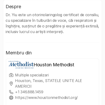
Despre
Dr. Yiu este un otorinolaringolog certificat de consiliu,
cu specializare în tulburări de voce, căi respiratorii și
înghițire, susținut de o pregătire și experiență extinsă,
inclusiv lucrul cu artiști interpreți.
Membru din
Houston Methodist
Multiple specializari
Houston, Texas, STATELE UNITE ALE
AMERICII
+1 346.888.1459
https://www.houstonmethodist.org/