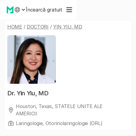
Încearcă gratuit
HOME
/
DOCTORI
/
YIN YIU, MD
Dr.
Yin Yiu, MD
Houston, Texas, STATELE UNITE ALE
AMERICII
Laringologie, Otorinolaringologie (ORL)