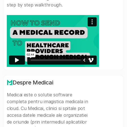
step by step walkthrough.
Despre Medicai
Medicai este o solutie software
completa pentru imagistica medicala in
cloud. Cu Medicai, clinici si spitale pot
accesa datele medicale ale organizatiei
de oriunde (prin intermediul aplicatiilor