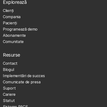
Explorează
Clienţi
Compania
Pacienți
Programează demo
Abonamente
Comunitate
Resurse
Contact
Blogul
Implementări de succes
Comunicate de presa
Suport
Cariere
Statut
Sisteme PACS