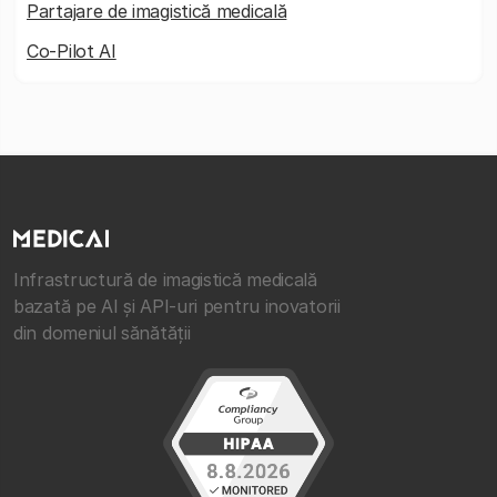
Partajare de imagistică medicală
Co-Pilot AI
Infrastructură de imagistică medicală
bazată pe AI și API-uri pentru inovatorii
din domeniul sănătății