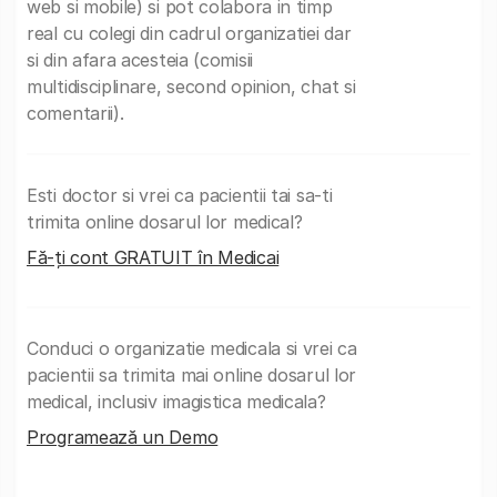
web si mobile) si pot colabora in timp
real cu colegi din cadrul organizatiei dar
si din afara acesteia (comisii
multidisciplinare, second opinion, chat si
comentarii).
Esti doctor si vrei ca pacientii tai sa-ti
trimita online dosarul lor medical?
Fă-ți cont GRATUIT în Medicai
Conduci o organizatie medicala si vrei ca
pacientii sa trimita mai online dosarul lor
medical, inclusiv imagistica medicala?
Programează un Demo