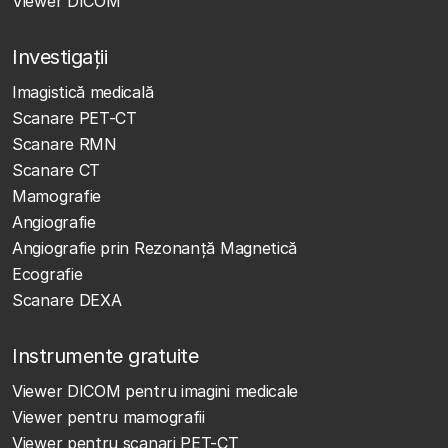
Viewer DICOM
Investigații
Imagistică medicală
Scanare PET-CT
Scanare RMN
Scanare CT
Mamografie
Angiografie
Angiografie prin Rezonanță Magnetică
Ecografie
Scanare DEXA
Instrumente gratuite
Viewer DICOM pentru imagini medicale
Viewer pentru mamografii
Viewer pentru scanari PET-CT