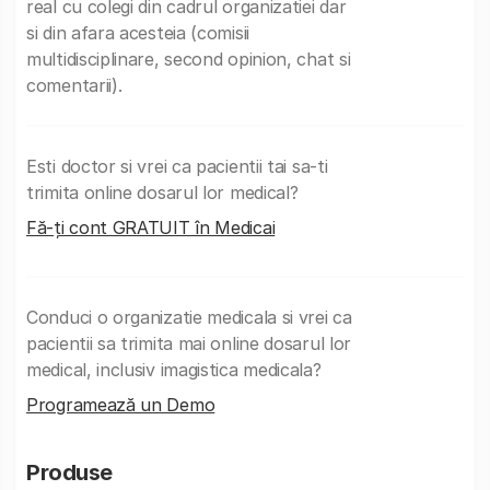
real cu colegi din cadrul organizatiei dar
si din afara acesteia (comisii
multidisciplinare, second opinion, chat si
comentarii).
Esti doctor si vrei ca pacientii tai sa-ti
trimita online dosarul lor medical?
Fă-ți cont GRATUIT în Medicai
Conduci o organizatie medicala si vrei ca
pacientii sa trimita mai online dosarul lor
medical, inclusiv imagistica medicala?
Programează un Demo
Produse