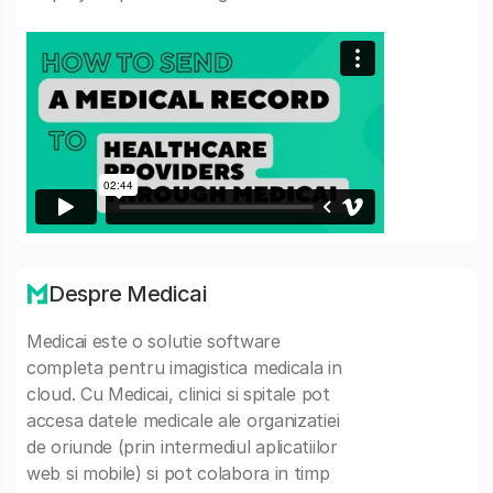
Despre Medicai
Medicai este o solutie software
completa pentru imagistica medicala in
cloud. Cu Medicai, clinici si spitale pot
accesa datele medicale ale organizatiei
de oriunde (prin intermediul aplicatiilor
web si mobile) si pot colabora in timp