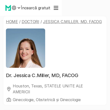
Încearcă gratuit
HOME
/
DOCTORI
/
JESSICA C.MILLER, MD, FACOG
Dr.
Jessica C.Miller, MD, FACOG
Houston, Texas, STATELE UNITE ALE
AMERICII
Ginecologie, Obstetrică și Ginecologie