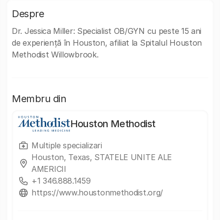
Despre
Dr. Jessica Miller: Specialist OB/GYN cu peste 15 ani
de experiență în Houston, afiliat la Spitalul Houston
Methodist Willowbrook.
Membru din
Houston Methodist
Multiple specializari
Houston, Texas, STATELE UNITE ALE
AMERICII
+1 346.888.1459
https://www.houstonmethodist.org/