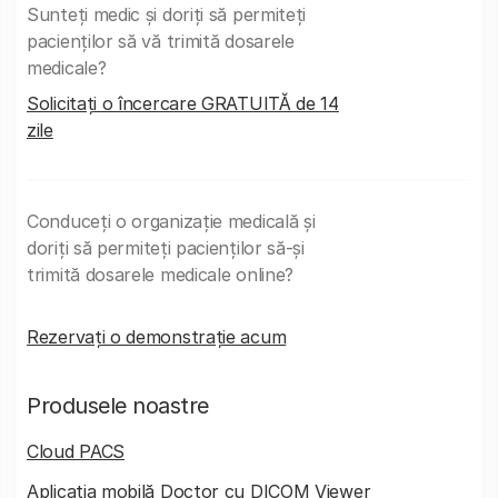
Sunteți medic și doriți să permiteți
pacienților să vă trimită dosarele
medicale?
Solicitați o încercare GRATUITĂ de 14
zile
Conduceți o organizație medicală și
doriți să permiteți pacienților să-și
trimită dosarele medicale online?
Rezervați o demonstrație acum
Produsele noastre
Cloud PACS
Aplicația mobilă Doctor cu DICOM Viewer