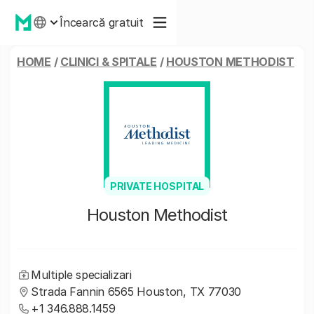
Încearcă gratuit
HOME
/
CLINICI & SPITALE
/
HOUSTON METHODIST
PRIVATE HOSPITAL
Houston Methodist
Multiple specializari
Strada Fannin 6565 Houston, TX 77030
+1 346.888.1459