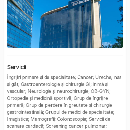
Servicii
Îngrijiri primare și de specialitate; Cancer; Ureche, nas
și gât; Gastroenterologie și chirurgie GI; inimă și
vascular; Neurologie și neurochirurgie; OB-GYN;
Ortopedie și medicină sportivă; Grup de îngrijire
primară; Grup de pierdere în greutate și chirurgie
gastrointestinală; Grupul de medici de specialitate;
Imagistica; Mamografii; Colonoscopie; Servicii de
scanare cardiacă; Screening cancer pulmonar;