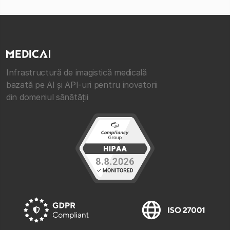
Infrastructură de imagistică medicală
bazată pe AI și API-uri pentru inovatorii
din domeniul sănătății