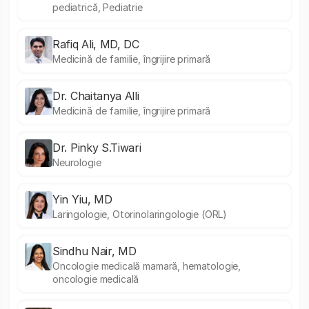
pediatrică, Pediatrie
Rafiq Ali, MD, DC
Medicină de familie, îngrijire primară
Dr. Chaitanya Alli
Medicină de familie, îngrijire primară
Dr. Pinky S.Tiwari
Neurologie
Yin Yiu, MD
Laringologie, Otorinolaringologie (ORL)
Sindhu Nair, MD
Oncologie medicală mamară, hematologie,
oncologie medicală