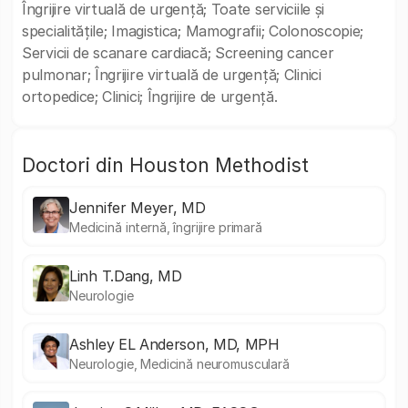
Îngrijire virtuală de urgență; Toate serviciile și
specialitățile; Imagistica; Mamografii; Colonoscopie;
Servicii de scanare cardiacă; Screening cancer
pulmonar; Îngrijire virtuală de urgență; Clinici
ortopedice; Clinici; Îngrijire de urgență.
Doctori din Houston Methodist
Jennifer Meyer, MD
Medicină internă, îngrijire primară
Linh T.Dang, MD
Neurologie
Ashley EL Anderson, MD, MPH
Neurologie, Medicină neuromusculară