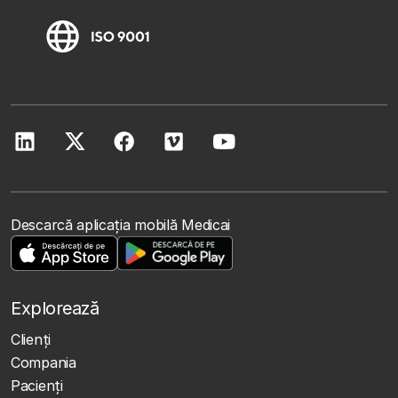
Descarcă aplicația mobilă Medicai
Explorează
Clienţi
Compania
Pacienți