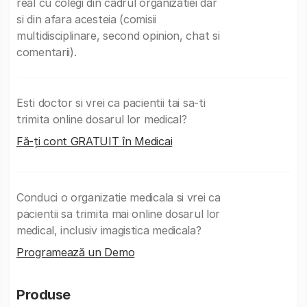
real cu colegi din cadrul organizatiei dar
si din afara acesteia (comisii
multidisciplinare, second opinion, chat si
comentarii).
Esti doctor si vrei ca pacientii tai sa-ti
trimita online dosarul lor medical?
Fă-ți cont GRATUIT în Medicai
Conduci o organizatie medicala si vrei ca
pacientii sa trimita mai online dosarul lor
medical, inclusiv imagistica medicala?
Programează un Demo
Produse