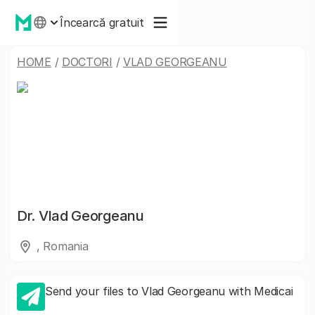
Încearcă gratuit
HOME
/
DOCTORI
/
VLAD GEORGEANU
Dr.
Vlad Georgeanu
, Romania
Send your files to Vlad Georgeanu with Medicai