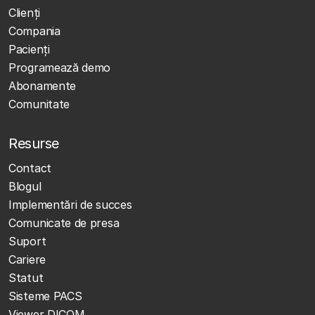
Clienţi
Compania
Pacienți
Programează demo
Abonamente
Comunitate
Resurse
Contact
Blogul
Implementări de succes
Comunicate de presa
Suport
Cariere
Statut
Sisteme PACS
Viewer DICOM