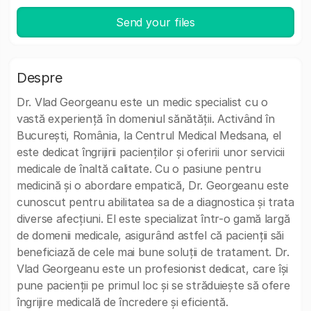
Send your files
Despre
Dr. Vlad Georgeanu este un medic specialist cu o
vastă experiență în domeniul sănătății. Activând în
București, România, la Centrul Medical Medsana, el
este dedicat îngrijirii pacienților și oferirii unor servicii
medicale de înaltă calitate. Cu o pasiune pentru
medicină și o abordare empatică, Dr. Georgeanu este
cunoscut pentru abilitatea sa de a diagnostica și trata
diverse afecțiuni. El este specializat într-o gamă largă
de domenii medicale, asigurând astfel că pacienții săi
beneficiază de cele mai bune soluții de tratament. Dr.
Vlad Georgeanu este un profesionist dedicat, care își
pune pacienții pe primul loc și se străduiește să ofere
îngrijire medicală de încredere și eficientă.