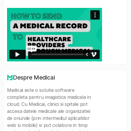
Despre Medicai
Medicai este o solutie software
completa pentru imagistica medicala in
cloud. Cu Medicai, clinici si spitale pot
accesa datele medicale ale organizatiei
de oriunde (prin intermediul aplicatiilor
web si mobile) si pot colabora in timp