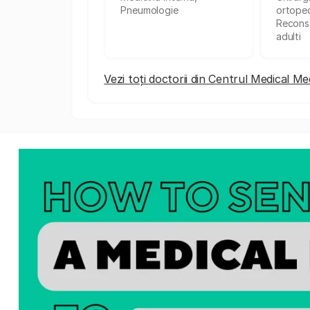
Pneumologie
ortoped
Reconst
adulti
Vezi toți doctorii din Centrul Medical M