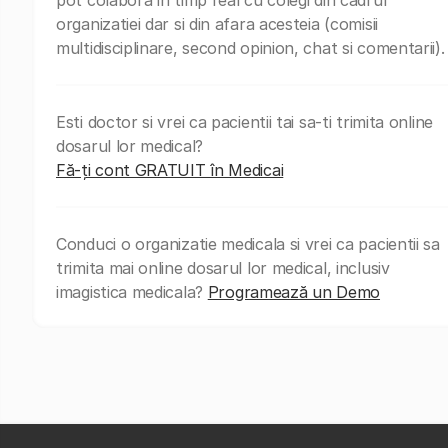
organizatiei dar si din afara acesteia (comisii
multidisciplinare, second opinion, chat si comentarii).
Esti doctor si vrei ca pacientii tai sa-ti trimita online
dosarul lor medical?
Fă-ți cont GRATUIT în Medicai
Conduci o organizatie medicala si vrei ca pacientii sa
trimita mai online dosarul lor medical, inclusiv
imagistica medicala?
Programează un Demo