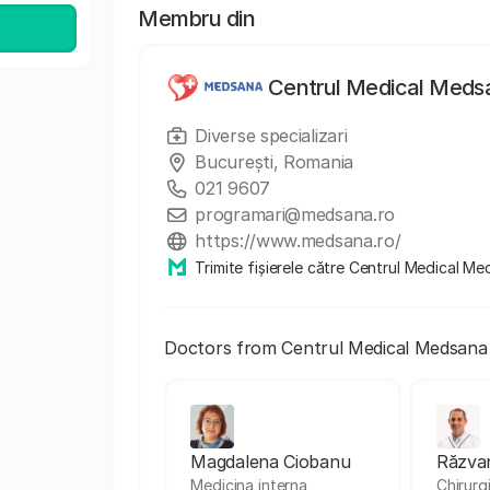
Membru din
Centrul Medical Meds
Diverse specializari
București, Romania
021 9607
programari@medsana.ro
https://www.medsana.ro/
Trimite fișierele către Centrul Medical M
Doctors from Centrul Medical Medsana
Magdalena Ciobanu
Răzvan
Medicina interna,
Chirurg