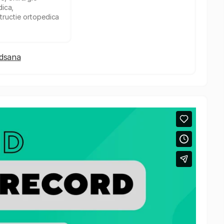
ica,
ructie ortopedica
edsana