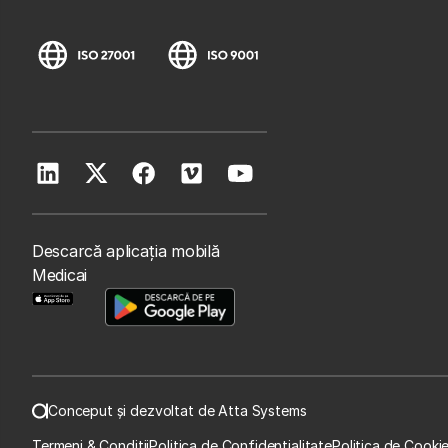
Descarcă aplicația mobilă
Medicai
Conceput și dezvoltat de Atta Systems
Termeni & Condiții
Politica de Confidențialitate
Politica de Cooki