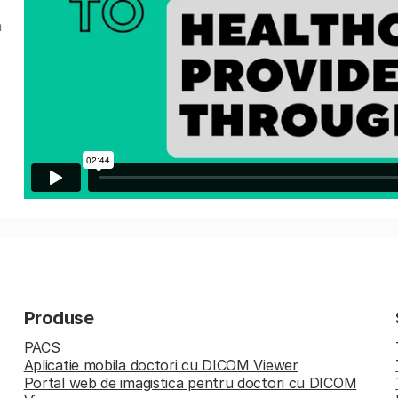
a
Produse
PACS
Aplicatie mobila doctori cu DICOM Viewer
Portal web de imagistica pentru doctori cu DICOM