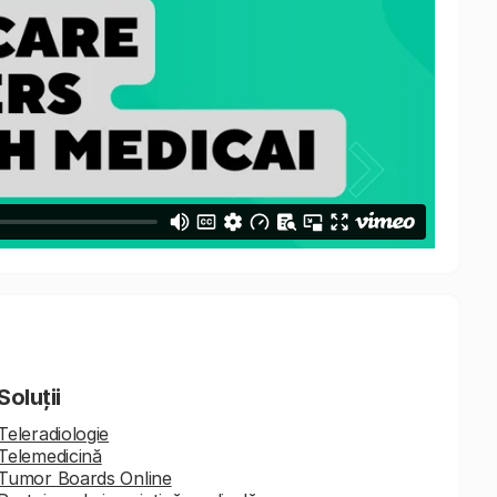
Soluții
Teleradiologie
Telemedicină
Tumor Boards Online