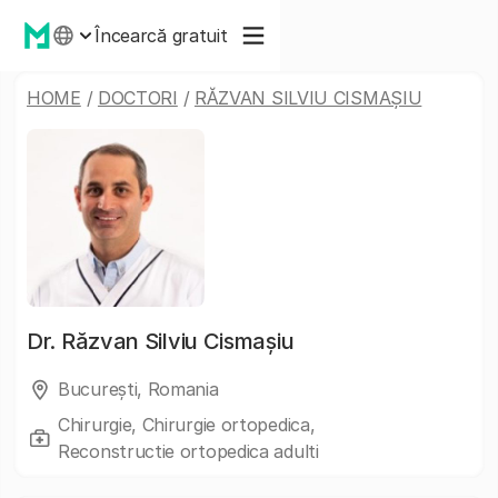
Încearcă gratuit
HOME
/
DOCTORI
/
RĂZVAN SILVIU CISMAȘIU
Dr.
Răzvan Silviu Cismașiu
București, Romania
Chirurgie, Chirurgie ortopedica,
Reconstructie ortopedica adulti