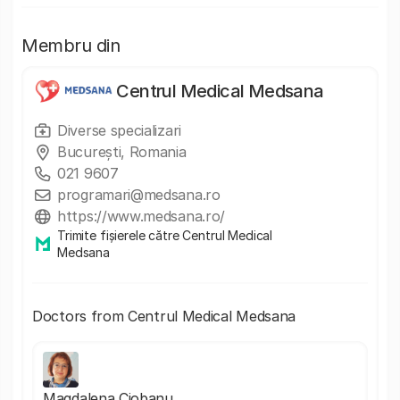
Membru din
Centrul Medical Medsana
Diverse specializari
București, Romania
021 9607
programari@medsana.ro
https://www.medsana.ro/
Trimite fișierele către Centrul Medical
Medsana
Doctors from Centrul Medical Medsana
Magdalena Ciobanu