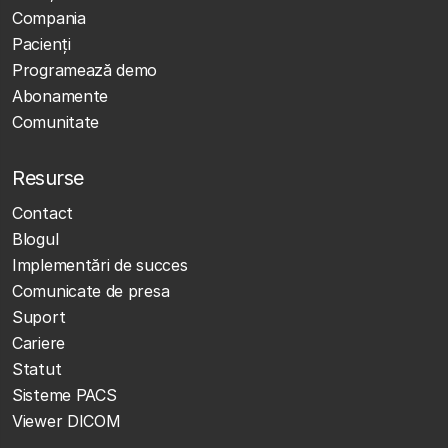
Compania
Pacienți
Programează demo
Abonamente
Comunitate
Resurse
Contact
Blogul
Implementări de succes
Comunicate de presa
Suport
Cariere
Statut
Sisteme PACS
Viewer DICOM