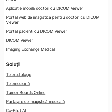
Aplicatie mobila doctori cu DICOM Viewer
Portal web de imagistica pentru doctori cu DICOM
Viewer
Portal pacienti cu DICOM Viewer
DICOM Viewer
Imaging Exchange Medical
Soluții
Teleradiologie
Telemedicină
Tumor Boards Online
Partajare de imagistică medicală
Co-Pilot AI