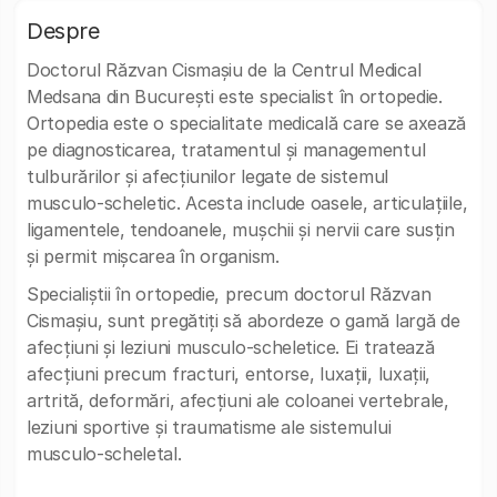
Despre
Doctorul Răzvan Cismașiu de la Centrul Medical
Medsana din București este specialist în ortopedie.
Ortopedia este o specialitate medicală care se axează
pe diagnosticarea, tratamentul și managementul
tulburărilor și afecțiunilor legate de sistemul
musculo-scheletic. Acesta include oasele, articulațiile,
ligamentele, tendoanele, mușchii și nervii care susțin
și permit mișcarea în organism.
Specialiștii în ortopedie, precum doctorul Răzvan
Cismașiu, sunt pregătiți să abordeze o gamă largă de
afecțiuni și leziuni musculo-scheletice. Ei tratează
afecțiuni precum fracturi, entorse, luxații, luxații,
artrită, deformări, afecțiuni ale coloanei vertebrale,
leziuni sportive și traumatisme ale sistemului
musculo-scheletal.