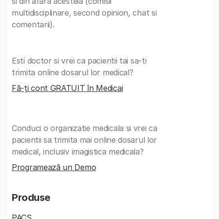
si din afara acesteia (comisii
multidisciplinare, second opinion, chat si
comentarii).
Esti doctor si vrei ca pacientii tai sa-ti
trimita online dosarul lor medical?
Fă-ți cont GRATUIT în Medicai
Conduci o organizatie medicala si vrei ca
pacientii sa trimita mai online dosarul lor
medical, inclusiv imagistica medicala?
Programează un Demo
Produse
PACS