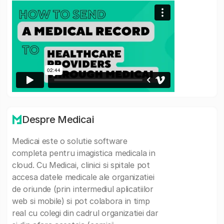
Despre Medicai
Medicai este o solutie software
completa pentru imagistica medicala in
cloud. Cu Medicai, clinici si spitale pot
accesa datele medicale ale organizatiei
de oriunde (prin intermediul aplicatiilor
web si mobile) si pot colabora in timp
real cu colegi din cadrul organizatiei dar