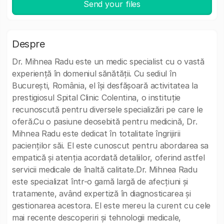
Send your files
Despre
Dr. Mihnea Radu este un medic specialist cu o vastă
experiență în domeniul sănătății. Cu sediul în
București, România, el își desfășoară activitatea la
prestigiosul Spital Clinic Colentina, o instituție
recunoscută pentru diversele specializări pe care le
oferă.Cu o pasiune deosebită pentru medicină, Dr.
Mihnea Radu este dedicat în totalitate îngrijirii
pacienților săi. El este cunoscut pentru abordarea sa
empatică și atenția acordată detaliilor, oferind astfel
servicii medicale de înaltă calitate.Dr. Mihnea Radu
este specializat într-o gamă largă de afecțiuni și
tratamente, având expertiză în diagnosticarea și
gestionarea acestora. El este mereu la curent cu cele
mai recente descoperiri și tehnologii medicale,