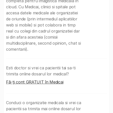
completa pentru imagistica medicala in
cloud. Cu Medicai, clinici si spitale pot
accesa datele medicale ale organizatiei
de oriunde (prin intermediul aplicatiilor
web si mobile) si pot colabora in timp
real cu colegi din cadrul organizatiei dar
si din afara acesteia (comisii
multidisciplinare, second opinion, chat si
comentarii).
Esti doctor si vrei ca pacientii tai sa-ti
trimita online dosarul lor medical?
Fă-ți cont GRATUIT în Medicai
Conduci o organizatie medicala si vrei ca
pacientii sa trimita mai online dosarul lor