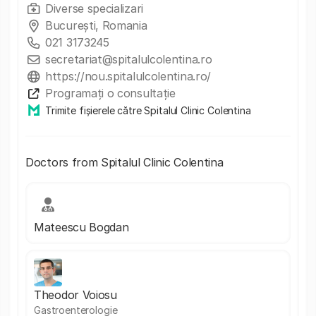
Diverse specializari
București, Romania
021 3173245
secretariat@spitalulcolentina.ro
https://nou.spitalulcolentina.ro/
Programați o consultație
Trimite fișierele către Spitalul Clinic Colentina
Doctors from Spitalul Clinic Colentina
Mateescu Bogdan
Theodor Voiosu
Gastroenterologie