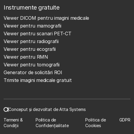
Instrumente gratuite
Viewer DICOM pentru imagini medicale
Viewer pentru mamografii
Viewer pentru scanari PET-CT
Viewer pentru radiografii
Viewer pentru ecografii
Viewer pentru RMN
Viewer pentru tomografii
Generator de solicitări ROI
Trimite imagini medicale gratuit
Conceput și dezvoltat de Atta Systems
Termeni &
Politica de
Politica de
GDPR
Condiții
Confidențialitate
Cookies