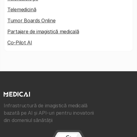
Telemedicină
Tumor Boards Online
Partajare de imagistică medicală
Co-Pilot AI
Infrastructură de imagistică medicală
bazată pe AI și API-uri pentru inovatorii
din domeniul sănătății