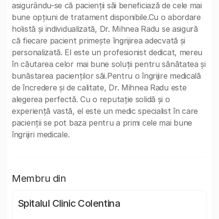
asigurându-se că pacienții săi beneficiază de cele mai
bune opțiuni de tratament disponibile.Cu o abordare
holistă și individualizată, Dr. Mihnea Radu se asigură
că fiecare pacient primește îngrijirea adecvată și
personalizată. El este un profesionist dedicat, mereu
în căutarea celor mai bune soluții pentru sănătatea și
bunăstarea pacienților săi.Pentru o îngrijire medicală
de încredere și de calitate, Dr. Mihnea Radu este
alegerea perfectă. Cu o reputație solidă și o
experiență vastă, el este un medic specialist în care
pacienții se pot baza pentru a primi cele mai bune
îngrijiri medicale.
Membru din
Spitalul Clinic Colentina