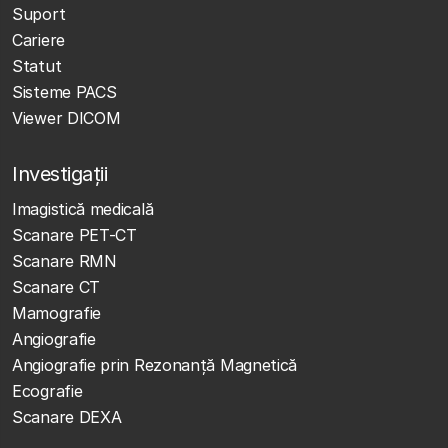
Suport
Cariere
Statut
Sisteme PACS
Viewer DICOM
Investigații
Imagistică medicală
Scanare PET-CT
Scanare RMN
Scanare CT
Mamografie
Angiografie
Angiografie prin Rezonanță Magnetică
Ecografie
Scanare DEXA