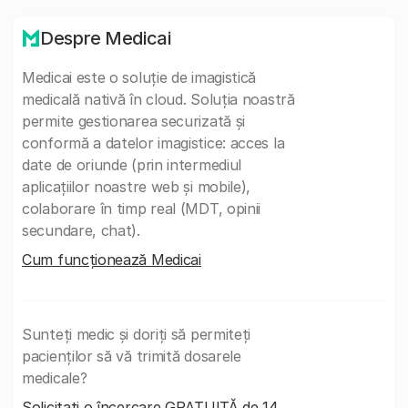
Despre Medicai
Medicai este o soluție de imagistică
medicală nativă în cloud. Soluția noastră
permite gestionarea securizată și
conformă a datelor imagistice: acces la
date de oriunde (prin intermediul
aplicațiilor noastre web și mobile),
colaborare în timp real (MDT, opinii
secundare, chat).
Cum funcționează Medicai
Sunteți medic și doriți să permiteți
pacienților să vă trimită dosarele
medicale?
Solicitați o încercare GRATUITĂ de 14