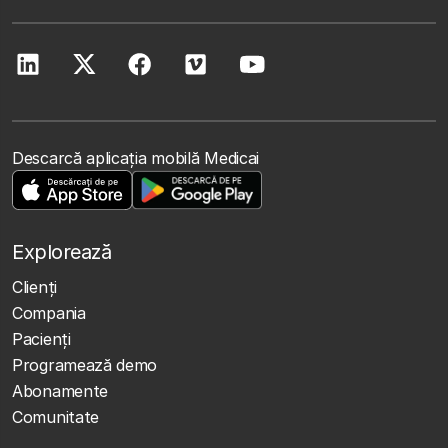
Descarcă aplicația mobilă Medicai
Explorează
Clienţi
Compania
Pacienți
Programează demo
Abonamente
Comunitate