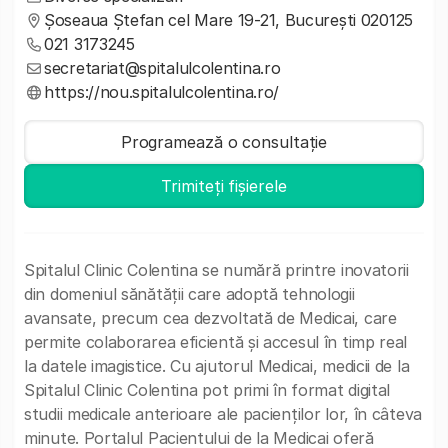
Șoseaua Ștefan cel Mare 19-21, București 020125
021 3173245
secretariat@spitalulcolentina.ro
https://nou.spitalulcolentina.ro/
Programează o consultație
Trimiteți fișierele
Spitalul Clinic Colentina se numără printre inovatorii
din domeniul sănătății care adoptă tehnologii
avansate, precum cea dezvoltată de Medicai, care
permite colaborarea eficientă și accesul în timp real
la datele imagistice. Cu ajutorul Medicai, medicii de la
Spitalul Clinic Colentina pot primi în format digital
studii medicale anterioare ale pacienților lor, în câteva
minute. Portalul Pacientului de la Medicai oferă