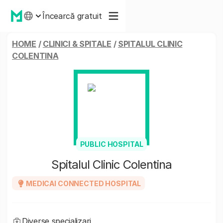
Încearcă gratuit
HOME
/
CLINICI & SPITALE
/
SPITALUL CLINIC
COLENTINA
PUBLIC HOSPITAL
Spitalul Clinic Colentina
MEDICAI CONNECTED HOSPITAL
Diverse specializari