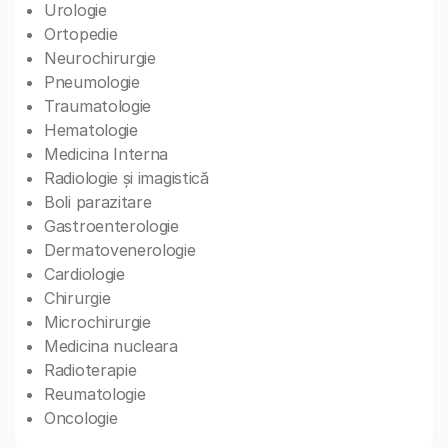
Urologie
Ortopedie
Neurochirurgie
Pneumologie
Traumatologie
Hematologie
Medicina Interna
Radiologie și imagistică
Boli parazitare
Gastroenterologie
Dermatovenerologie
Cardiologie
Chirurgie
Microchirurgie
Medicina nucleara
Radioterapie
Reumatologie
Oncologie