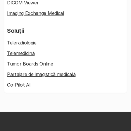
DICOM Viewer
Imaging Exchange Medical
Soluții
Teleradiologie
Telemedicină
Tumor Boards Online
Partajare de imagistică medicală
Co-Pilot AI