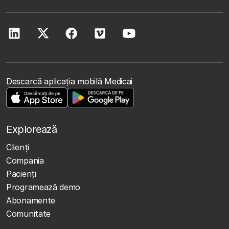
Descarcă aplicația mobilă Medicai
Explorează
Clienţi
Compania
Pacienți
Programează demo
Abonamente
Comunitate