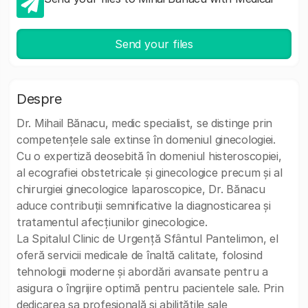
Send your files
Despre
Dr. Mihail Bănacu, medic specialist, se distinge prin
competențele sale extinse în domeniul ginecologiei.
Cu o expertiză deosebită în domeniul histeroscopiei,
al ecografiei obstetricale și ginecologice precum și al
chirurgiei ginecologice laparoscopice, Dr. Bănacu
aduce contribuții semnificative la diagnosticarea și
tratamentul afecțiunilor ginecologice.
La Spitalul Clinic de Urgență Sfântul Pantelimon, el
oferă servicii medicale de înaltă calitate, folosind
tehnologii moderne și abordări avansate pentru a
asigura o îngrijire optimă pentru pacientele sale. Prin
dedicarea sa profesională și abilitățile sale