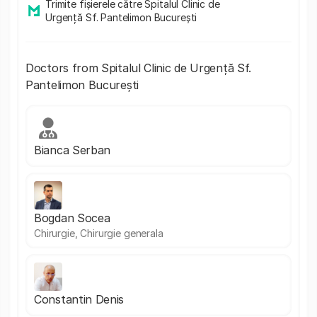
Trimite fișierele către Spitalul Clinic de
Urgență Sf. Pantelimon București
Doctors from Spitalul Clinic de Urgență Sf.
Pantelimon București
Bianca Serban
Bogdan Socea
Chirurgie, Chirurgie generala
Constantin Denis