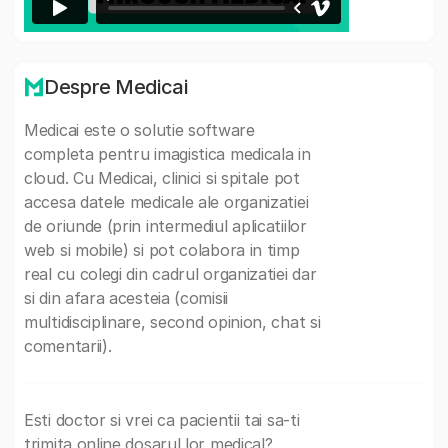
Despre Medicai
Medicai este o solutie software
completa pentru imagistica medicala in
cloud. Cu Medicai, clinici si spitale pot
accesa datele medicale ale organizatiei
de oriunde (prin intermediul aplicatiilor
web si mobile) si pot colabora in timp
real cu colegi din cadrul organizatiei dar
si din afara acesteia (comisii
multidisciplinare, second opinion, chat si
comentarii).
Esti doctor si vrei ca pacientii tai sa-ti
trimita online dosarul lor medical?