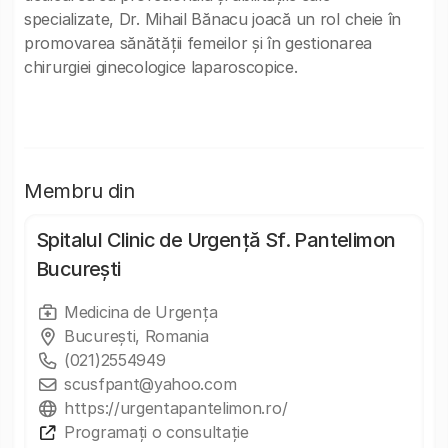
specializate, Dr. Mihail Bănacu joacă un rol cheie în
promovarea sănătății femeilor și în gestionarea
chirurgiei ginecologice laparoscopice.
Membru din
Spitalul Clinic de Urgență Sf. Pantelimon
București
Medicina de Urgența
București, Romania
(021)2554949
scusfpant@yahoo.com
https://urgentapantelimon.ro/
Programați o consultație