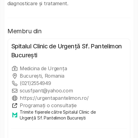
diagnosticare și tratament.
Membru din
Spitalul Clinic de Urgență Sf. Pantelimon
București
Medicina de Urgența
București, Romania
(021)2554949
scusfpant@yahoo.com
https://urgentapantelimon.ro/
Programați o consultație
Trimite fișierele către Spitalul Clinic de
Urgență Sf. Pantelimon București