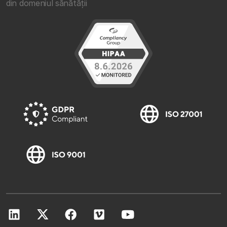
din domeniul sănătății