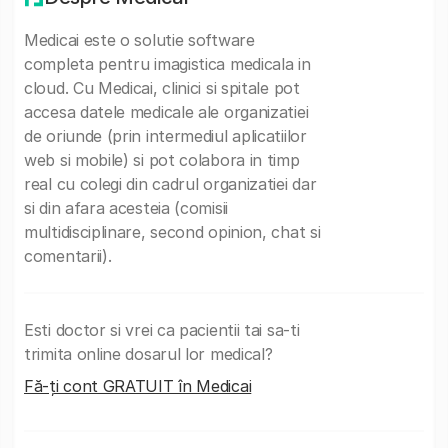
Medicai este o solutie software
completa pentru imagistica medicala in
cloud. Cu Medicai, clinici si spitale pot
accesa datele medicale ale organizatiei
de oriunde (prin intermediul aplicatiilor
web si mobile) si pot colabora in timp
real cu colegi din cadrul organizatiei dar
si din afara acesteia (comisii
multidisciplinare, second opinion, chat si
comentarii).
Esti doctor si vrei ca pacientii tai sa-ti
trimita online dosarul lor medical?
Fă-ți cont GRATUIT în Medicai