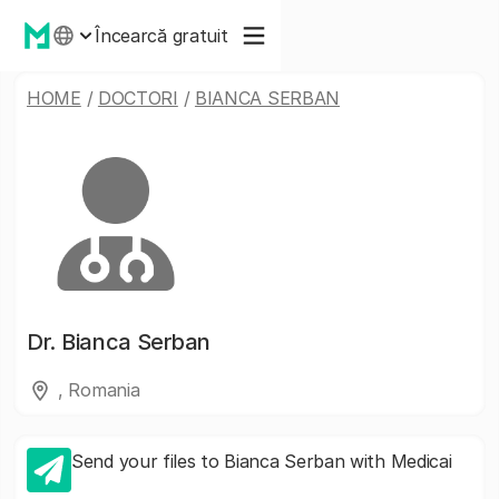
Încearcă gratuit
HOME
/
DOCTORI
/
BIANCA SERBAN
Dr.
Bianca Serban
, Romania
Send your files to Bianca Serban with Medicai