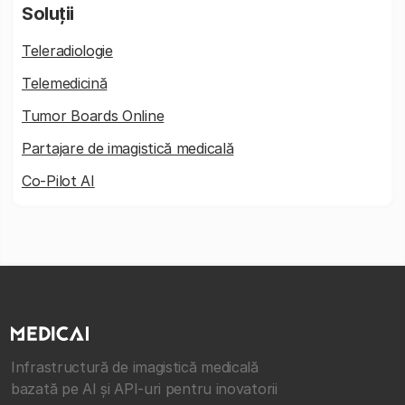
Soluții
Teleradiologie
Telemedicină
Tumor Boards Online
Partajare de imagistică medicală
Co-Pilot AI
Infrastructură de imagistică medicală
bazată pe AI și API-uri pentru inovatorii