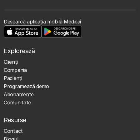
Descarcă aplicația mobilă Medicai
Explorează
Clienţi
Compania
Pacienți
Programează demo
Abonamente
Comunitate
Resurse
Contact
Blogul