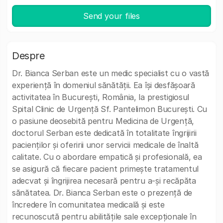
Send your files
Despre
Dr. Bianca Serban este un medic specialist cu o vastă
experiență în domeniul sănătății. Ea își desfășoară
activitatea în București, România, la prestigiosul
Spital Clinic de Urgență Sf. Pantelimon București. Cu
o pasiune deosebită pentru Medicina de Urgență,
doctorul Serban este dedicată în totalitate îngrijirii
pacienților și oferirii unor servicii medicale de înaltă
calitate. Cu o abordare empatică și profesională, ea
se asigură că fiecare pacient primește tratamentul
adecvat și îngrijirea necesară pentru a-și recăpăta
sănătatea. Dr. Bianca Serban este o prezență de
încredere în comunitatea medicală și este
recunoscută pentru abilitățile sale excepționale în