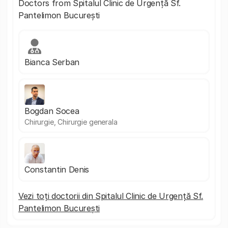
Doctors from Spitalul Clinic de Urgență Sf.
Pantelimon București
Bianca Serban
Bogdan Socea
Chirurgie, Chirurgie generala
Constantin Denis
Vezi toți doctorii din Spitalul Clinic de Urgență Sf.
Pantelimon București