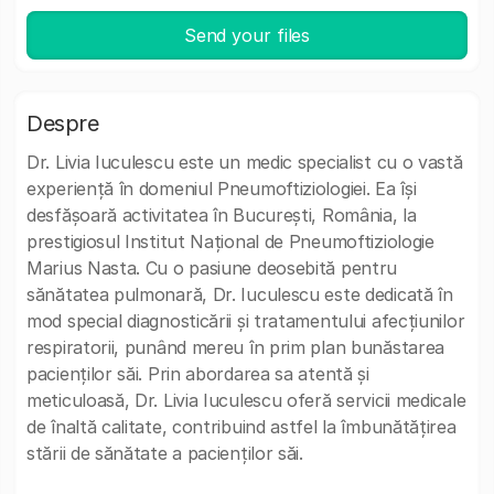
Send your files
Despre
Dr. Livia Iuculescu este un medic specialist cu o vastă
experiență în domeniul Pneumoftiziologiei. Ea își
desfășoară activitatea în București, România, la
prestigiosul Institut Național de Pneumoftiziologie
Marius Nasta. Cu o pasiune deosebită pentru
sănătatea pulmonară, Dr. Iuculescu este dedicată în
mod special diagnosticării și tratamentului afecțiunilor
respiratorii, punând mereu în prim plan bunăstarea
pacienților săi. Prin abordarea sa atentă și
meticuloasă, Dr. Livia Iuculescu oferă servicii medicale
de înaltă calitate, contribuind astfel la îmbunătățirea
stării de sănătate a pacienților săi.