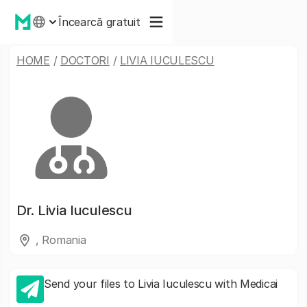
Încearcă gratuit
HOME
/
DOCTORI
/
LIVIA IUCULESCU
Dr.
Livia Iuculescu
, Romania
Send your files to Livia Iuculescu with Medicai