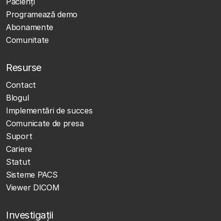
Pacienți
Programează demo
Abonamente
Comunitate
Resurse
Contact
Blogul
Implementări de succes
Comunicate de presa
Suport
Cariere
Statut
Sisteme PACS
Viewer DICOM
Investigații