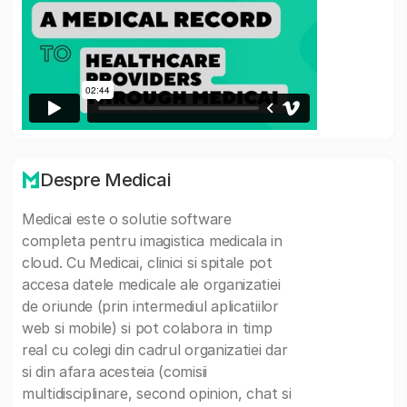
Despre Medicai
Medicai este o solutie software
completa pentru imagistica medicala in
cloud. Cu Medicai, clinici si spitale pot
accesa datele medicale ale organizatiei
de oriunde (prin intermediul aplicatiilor
web si mobile) si pot colabora in timp
real cu colegi din cadrul organizatiei dar
si din afara acesteia (comisii
multidisciplinare, second opinion, chat si