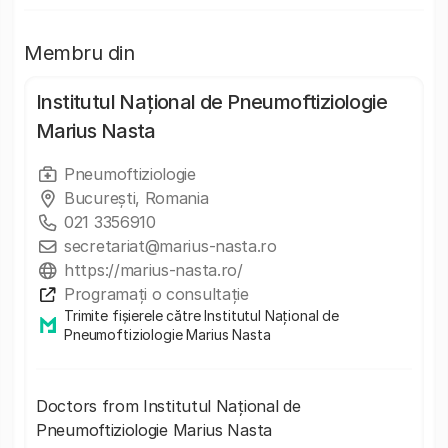
Membru din
Institutul Național de Pneumoftiziologie
Marius Nasta
Pneumoftiziologie
București, Romania
021 3356910
secretariat@marius-nasta.ro
https://marius-nasta.ro/
Programați o consultație
Trimite fișierele către Institutul Național de
Pneumoftiziologie Marius Nasta
Doctors from Institutul Național de
Pneumoftiziologie Marius Nasta