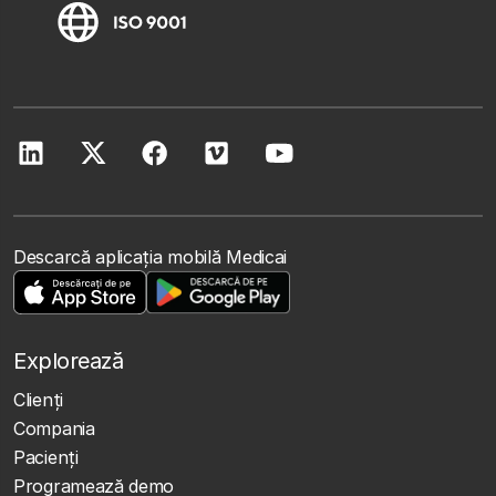
Descarcă aplicația mobilă Medicai
Explorează
Clienţi
Compania
Pacienți
Programează demo