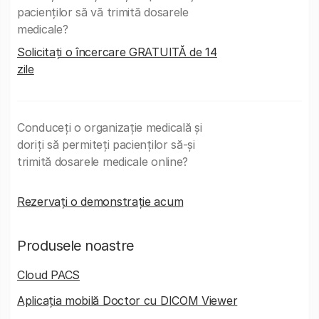
pacienților să vă trimită dosarele
medicale?
Solicitați o încercare GRATUITĂ de 14
zile
Conduceți o organizație medicală și
doriți să permiteți pacienților să-și
trimită dosarele medicale online?
Rezervați o demonstrație acum
Produsele noastre
Cloud PACS
Aplicația mobilă Doctor cu DICOM Viewer