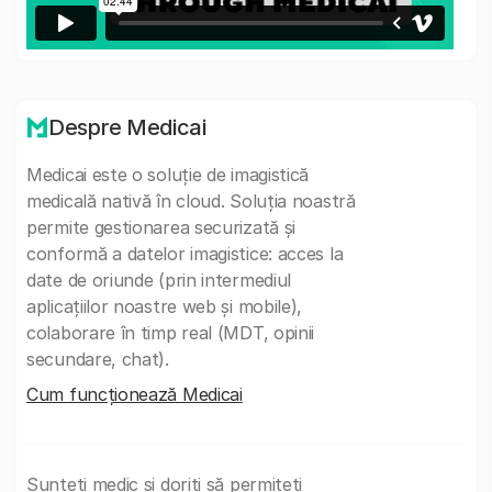
Despre Medicai
Medicai este o soluție de imagistică
medicală nativă în cloud. Soluția noastră
permite gestionarea securizată și
conformă a datelor imagistice: acces la
date de oriunde (prin intermediul
aplicațiilor noastre web și mobile),
colaborare în timp real (MDT, opinii
secundare, chat).
Cum funcționează Medicai
Sunteți medic și doriți să permiteți