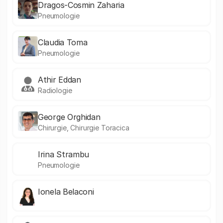
Dragos-Cosmin Zaharia
Pneumologie
Claudia Toma
Pneumologie
Athir Eddan
Radiologie
George Orghidan
Chirurgie, Chirurgie Toracica
Irina Strambu
Pneumologie
Ionela Belaconi