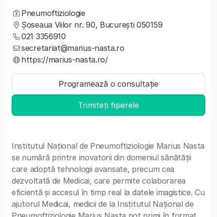
Pneumoftiziologie
Șoseaua Viilor nr. 90, București 050159
021 3356910
secretariat@marius-nasta.ro
https://marius-nasta.ro/
Programează o consultație
Trimiteți fișierele
Institutul Național de Pneumoftiziologie Marius Nasta
se numără printre inovatorii din domeniul sănătății
care adoptă tehnologii avansate, precum cea
dezvoltată de Medicai, care permite colaborarea
eficientă și accesul în timp real la datele imagistice. Cu
ajutorul Medicai, medicii de la Institutul Național de
Pneumoftiziologie Marius Nasta pot primi în format