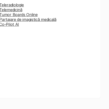
Teleradiologie
Telemedicină
Tumor Boards Online
Partajare de imagistică medicală
Co-Pilot AI