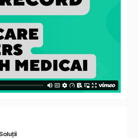
Soluții