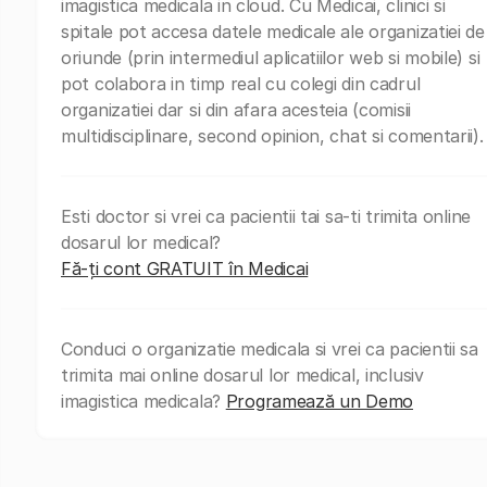
imagistica medicala in cloud. Cu Medicai, clinici si
spitale pot accesa datele medicale ale organizatiei de
oriunde (prin intermediul aplicatiilor web si mobile) si
pot colabora in timp real cu colegi din cadrul
organizatiei dar si din afara acesteia (comisii
multidisciplinare, second opinion, chat si comentarii).
Esti doctor si vrei ca pacientii tai sa-ti trimita online
dosarul lor medical?
Fă-ți cont GRATUIT în Medicai
Conduci o organizatie medicala si vrei ca pacientii sa
trimita mai online dosarul lor medical, inclusiv
imagistica medicala?
Programează un Demo