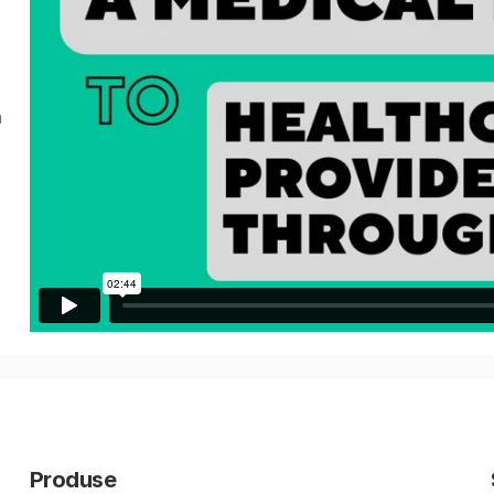
a
Produse