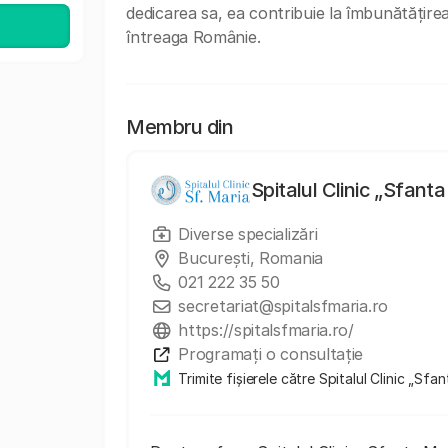
dedicarea sa, ea contribuie la îmbunătățirea 
întreaga Românie.
Membru din
Spitalul Clinic „Sfant
Diverse specializări
București, Romania
021 222 35 50
secretariat@spitalsfmaria.ro
https://spitalsfmaria.ro/
Programați o consultație
Trimite fișierele către Spitalul Clinic „Sfa