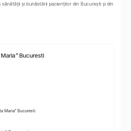
sănătății și bunăstării pacienților din București și din
a Maria” Bucuresti
nta Maria” Bucuresti