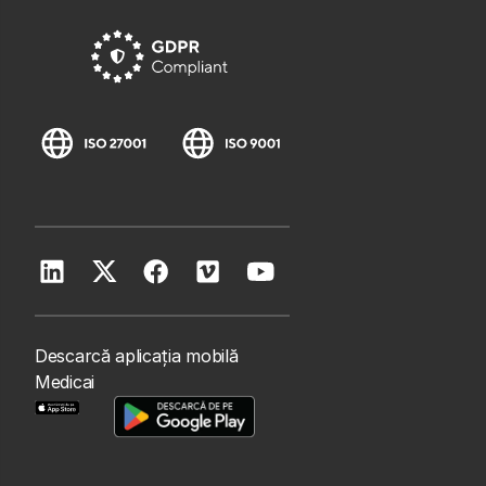
Descarcă aplicația mobilă
Medicai