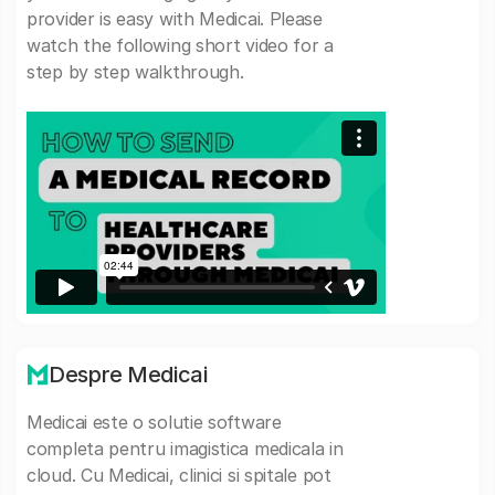
provider is easy with Medicai. Please
watch the following short video for a
step by step walkthrough.
Despre Medicai
Medicai este o solutie software
completa pentru imagistica medicala in
cloud. Cu Medicai, clinici si spitale pot