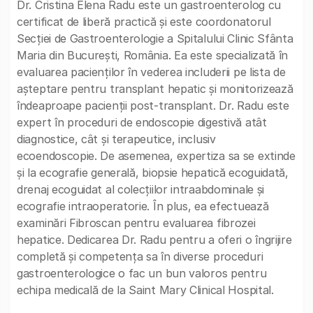
Dr. Cristina Elena Radu este un gastroenterolog cu
certificat de liberă practică și este coordonatorul
Secției de Gastroenterologie a Spitalului Clinic Sfânta
Maria din București, România. Ea este specializată în
evaluarea pacienților în vederea includerii pe lista de
așteptare pentru transplant hepatic și monitorizează
îndeaproape pacienții post-transplant. Dr. Radu este
expert în proceduri de endoscopie digestivă atât
diagnostice, cât și terapeutice, inclusiv
ecoendoscopie. De asemenea, expertiza sa se extinde
și la ecografie generală, biopsie hepatică ecoguidată,
drenaj ecoguidat al colecțiilor intraabdominale și
ecografie intraoperatorie. În plus, ea efectuează
examinări Fibroscan pentru evaluarea fibrozei
hepatice. Dedicarea Dr. Radu pentru a oferi o îngrijire
completă și competența sa în diverse proceduri
gastroenterologice o fac un bun valoros pentru
echipa medicală de la Saint Mary Clinical Hospital.