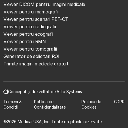
Viewer DICOM pentru imagini medicale
Viewer pentru mamografii
Viewer pentru scanari PET-CT
Viewer pentru radiografii
Viewer pentru ecografii
Viewer pentru RMN
Viewer pentru tomografii
Generator de solicitări ROI
Trimite imagini medicale gratuit
Conceput și dezvoltat de Atta Systems
Termeni &
Politica de
Politica de
GDPR
Condiții
Confidențialitate
Cookies
©
2026 Medicai USA, Inc. Toate drepturile rezervate.