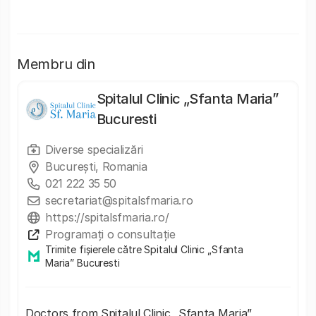
Membru din
Spitalul Clinic „Sfanta Maria”
Bucuresti
Diverse specializări
București, Romania
021 222 35 50
secretariat@spitalsfmaria.ro
https://spitalsfmaria.ro/
Programați o consultație
Trimite fișierele către Spitalul Clinic „Sfanta
Maria” Bucuresti
Doctors from Spitalul Clinic „Sfanta Maria”