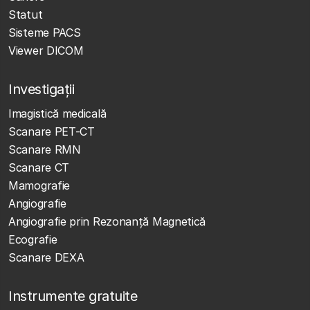
Statut
Sisteme PACS
Viewer DICOM
Investigații
Imagistică medicală
Scanare PET-CT
Scanare RMN
Scanare CT
Mamografie
Angiografie
Angiografie prin Rezonanță Magnetică
Ecografie
Scanare DEXA
Instrumente gratuite