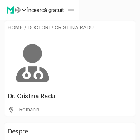
Încearcă gratuit
HOME
/
DOCTORI
/
CRISTINA RADU
Dr.
Cristina Radu
, Romania
Despre