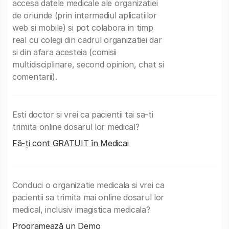
accesa datele medicale ale organizatiei
de oriunde (prin intermediul aplicatiilor
web si mobile) si pot colabora in timp
real cu colegi din cadrul organizatiei dar
si din afara acesteia (comisii
multidisciplinare, second opinion, chat si
comentarii).
Esti doctor si vrei ca pacientii tai sa-ti
trimita online dosarul lor medical?
Fă-ți cont GRATUIT în Medicai
Conduci o organizatie medicala si vrei ca
pacientii sa trimita mai online dosarul lor
medical, inclusiv imagistica medicala?
Programează un Demo