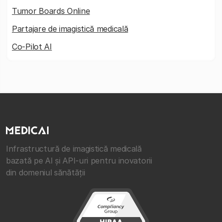
Tumor Boards Online
Partajare de imagistică medicală
Co-Pilot AI
Infrastructură de imagistică medicală
bazată pe AI și API-uri pentru inovatorii
din domeniul sănătății