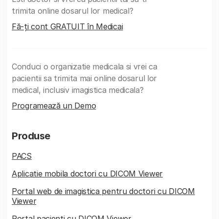
trimita online dosarul lor medical?
Fă-ți cont GRATUIT în Medicai
Conduci o organizatie medicala si vrei ca
pacientii sa trimita mai online dosarul lor
medical, inclusiv imagistica medicala?
Programează un Demo
Produse
PACS
Aplicatie mobila doctori cu DICOM Viewer
Portal web de imagistica pentru doctori cu DICOM
Viewer
Portal pacienti cu DICOM Viewer