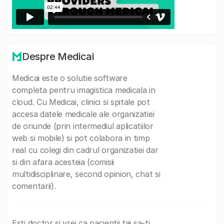
Despre Medicai
Medicai este o solutie software
completa pentru imagistica medicala in
cloud. Cu Medicai, clinici si spitale pot
accesa datele medicale ale organizatiei
de oriunde (prin intermediul aplicatiilor
web si mobile) si pot colabora in timp
real cu colegi din cadrul organizatiei dar
si din afara acesteia (comisii
multidisciplinare, second opinion, chat si
comentarii).
Esti doctor si vrei ca pacientii tai sa-ti