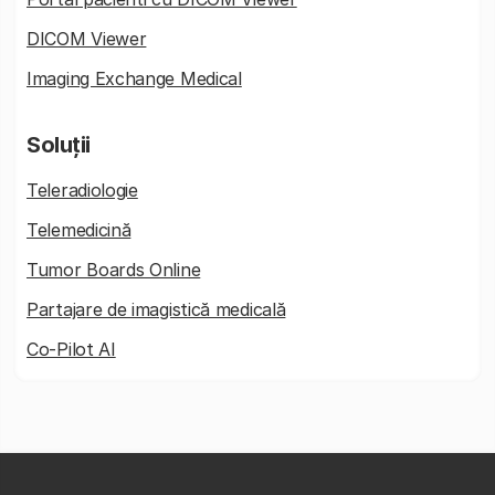
DICOM Viewer
Imaging Exchange Medical
Soluții
Teleradiologie
Telemedicină
Tumor Boards Online
Partajare de imagistică medicală
Co-Pilot AI