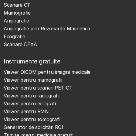
Scanare CT
Mamografie
Angiografie
Angiografie prin Rezonanță Magnetică
Ecografie
Scanare DEXA
Instrumente gratuite
Viewer DICOM pentru imagini medicale
Viewer pentru mamografii
Viewer pentru scanari PET-CT
Viewer pentru radiografii
Viewer pentru ecografii
Viewer pentru RMN
Viewer pentru tomografii
Generator de solicitări ROI
Trimite imagini medicale gratuit