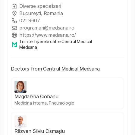
Diverse specializari
București, Romania
021 9607
programari@medsana.ro
https://www.medsana.ro/
Trimite fișierele către Centrul Medical
Medsana
Doctors from Centrul Medical Medsana
Magdalena Ciobanu
Medicina interna, Pneumologie
Răzvan Silviu Cismașiu