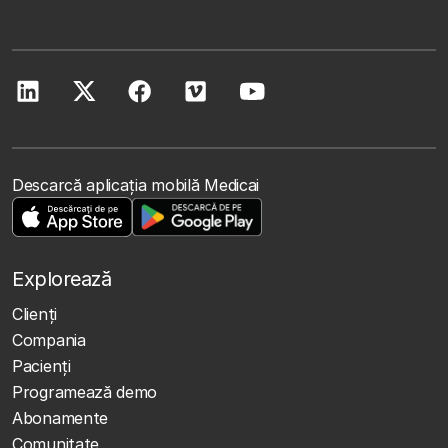
Descarcă aplicația mobilă Medicai
Explorează
Clienţi
Compania
Pacienți
Programează demo
Abonamente
Comunitate