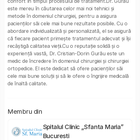
confort în timpul procesului de tratament.Dr. Gurău
este mereu în căutarea celor mai noi tehnici și
metode în domeniul chirurgiei, pentru a asigura
pacienților săi cele mai bune rezultate posibile. Cu o
abordare individualizată și personalizată, el se asigură
că fiecare pacient primește tratamentul adecvat și își
recâștigă calitatea vieții.Cu o reputație solidă și o
experiență vastă, Dr. Cristian-Dorin Gurău este un
medic de încredere în domeniul chirurgiei și chirurgiei
ortopedice. El este dedicat să ofere pacienților săi
cele mai bune soluții și să le ofere o îngrijire medicală
de înaltă calitate.
Membru din
Spitalul Clinic „Sfanta Maria”
Bucuresti