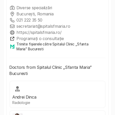
Diverse specializări
București, Romania
021 222 35 50
secretariat@spitalsfmaria.ro
https://spitalsfmaria.ro/
Programați o consultație
Trimite fișierele către Spitalul Clinic „Sfanta
Maria” Bucuresti
Doctors from Spitalul Clinic „Sfanta Maria”
Bucuresti
Andrei Dinca
Radiologie