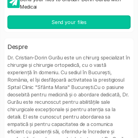
Medicai
Send your files
Despre
Dr. Cristian-Dorin Gurău este un chirurg specializat în
chirurgie și chirurgie ortopedică, cu o vastă
experiență în domeniu. Cu sediul în București,
România, el își desfășoară activitatea la prestigiosul
Spital Clinic "Sfânta Maria" București.Cu o pasiune
deosebită pentru medicină și o abordare dedicată, Dr.
Gurău este recunoscut pentru abilitățile sale
chirurgicale excepționale și pentru atenția sa la
detalii. El este cunoscut pentru abordarea sa
empatică și pentru capacitatea de a comunica
eficient cu pacienții săi, oferindu-le încredere și