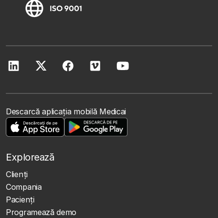
Descarcă aplicația mobilă Medicai
Explorează
Clienţi
Compania
Pacienți
Programează demo