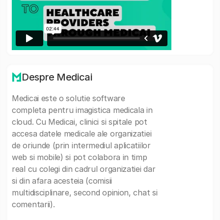
Despre Medicai
Medicai este o solutie software
completa pentru imagistica medicala in
cloud. Cu Medicai, clinici si spitale pot
accesa datele medicale ale organizatiei
de oriunde (prin intermediul aplicatiilor
web si mobile) si pot colabora in timp
real cu colegi din cadrul organizatiei dar
si din afara acesteia (comisii
multidisciplinare, second opinion, chat si
comentarii).