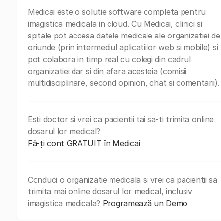
Medicai este o solutie software completa pentru
imagistica medicala in cloud. Cu Medicai, clinici si
spitale pot accesa datele medicale ale organizatiei de
oriunde (prin intermediul aplicatiilor web si mobile) si
pot colabora in timp real cu colegi din cadrul
organizatiei dar si din afara acesteia (comisii
multidisciplinare, second opinion, chat si comentarii).
Esti doctor si vrei ca pacientii tai sa-ti trimita online
dosarul lor medical?
Fă-ți cont GRATUIT în Medicai
Conduci o organizatie medicala si vrei ca pacientii sa
trimita mai online dosarul lor medical, inclusiv
imagistica medicala?
Programează un Demo