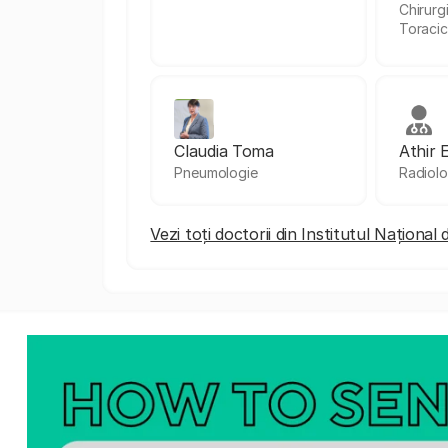
Chirurg
Toraci
Claudia Toma
Athir 
Pneumologie
Radiolo
Vezi toți doctorii din Institutul Naționa