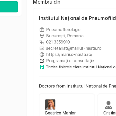
Membru din
Institutul Național de Pneumoftiz
Pneumoftiziologie
București, Romania
021 3356910
secretariat@marius-nasta.ro
https://marius-nasta.ro/
Programați o consultație
Trimite fișierele către Institutul Naționa
Doctors from Institutul Național de Pn
Beatrice Mahler
Cristi