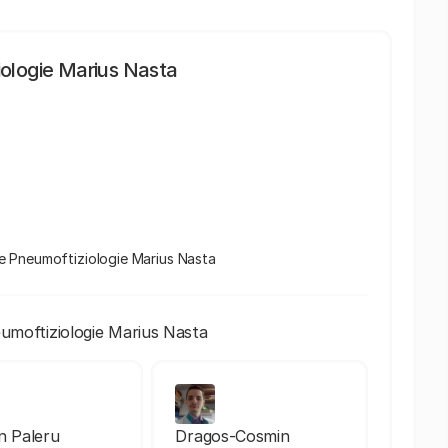
iologie Marius Nasta
l de Pneumoftiziologie Marius Nasta
eumoftiziologie Marius Nasta
an Paleru
Dragos-Cosmin