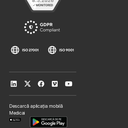
Descarcă aplicația mobilă
Medicai