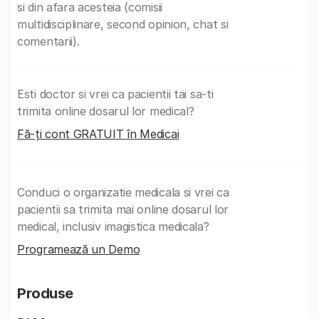
si din afara acesteia (comisii
multidisciplinare, second opinion, chat si
comentarii).
Esti doctor si vrei ca pacientii tai sa-ti
trimita online dosarul lor medical?
Fă-ți cont GRATUIT în Medicai
Conduci o organizatie medicala si vrei ca
pacientii sa trimita mai online dosarul lor
medical, inclusiv imagistica medicala?
Programează un Demo
Produse