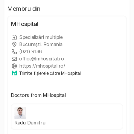
Membru din
MHospital
Specializări multiple
București, Romania
(021) 9136
office@mhospital.ro
https://mhospital.ro/
Trimite fișierele către MHospital
Doctors from MHospital
Radu Dumitru