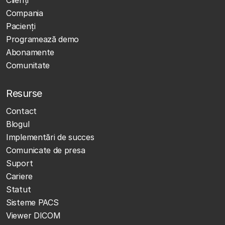
Clienţi
Compania
Pacienți
Programează demo
Abonamente
Comunitate
Resurse
Contact
Blogul
Implementări de succes
Comunicate de presa
Suport
Cariere
Statut
Sisteme PACS
Viewer DICOM