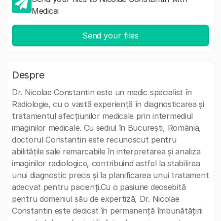
Medicai
Send your files
Despre
Dr. Nicolae Constantin este un medic specialist în
Radiologie, cu o vastă experiență în diagnosticarea și
tratamentul afecțiunilor medicale prin intermediul
imaginilor medicale. Cu sediul în București, România,
doctorul Constantin este recunoscut pentru
abilitățile sale remarcabile în interpretarea și analiza
imaginilor radiologice, contribuind astfel la stabilirea
unui diagnostic precis și la planificarea unui tratament
adecvat pentru pacienți.Cu o pasiune deosebită
pentru domeniul său de expertiză, Dr. Nicolae
Constantin este dedicat în permanență îmbunătățirii