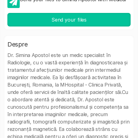
Send your files
Despre
Dr. Simina Apostol este un medic specialist în
Radiologie, cu o vastă experiență în diagnosticarea și
tratamentul afecțiunilor medicale prin intermediul
imaginilor medicale. Ea își desfășoară activitatea în
București, Romania, la MHospital - Clinica Privată,
unde oferă servicii de înaltă calitate pacienților săi.Cu
o abordare atentă și dedicată, Dr. Apostol este
cunoscută pentru profesionalismul și competența sa
în interpretarea imaginilor medicale, precum
radiografii, tomografii computerizate și imagistică prin
rezonanță magnetică. Ea colaborează strâns cu
echipa medicală pentru a oferi un diagnostic precis și