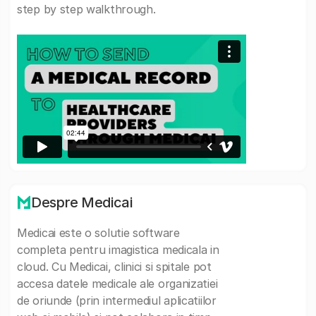
step by step walkthrough.
Despre Medicai
Medicai este o solutie software
completa pentru imagistica medicala in
cloud. Cu Medicai, clinici si spitale pot
accesa datele medicale ale organizatiei
de oriunde (prin intermediul aplicatiilor