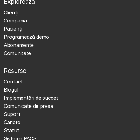
Explorează
Clienţi
Compania
Pacienți
Programează demo
Abonamente
Comunitate
Resurse
Contact
Blogul
Implementări de succes
Comunicate de presa
Suport
Cariere
Statut
Sisteme PACS