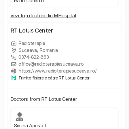
Radu Dumitru
Vezi toți doctorii din MHospital
RT Lotus Center
Radioterapie
Suceava, Romania
0374-822-863
office@radioterapiesuceava.ro
https://www.radioterapiesuceava.ro/
Trimite fișierele către RT Lotus Center
Doctors from RT Lotus Center
Simina Apostol