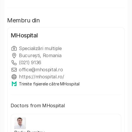
Membru din
MHospital
Specializări multiple
București, Romania
(021) 9136
office@mhospital.ro
https://mhospital.ro/
Trimite fișierele către MHospital
Doctors from MHospital