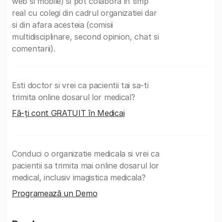
web si mobile) si pot colabora in timp
real cu colegi din cadrul organizatiei dar
si din afara acesteia (comisii
multidisciplinare, second opinion, chat si
comentarii).
Esti doctor si vrei ca pacientii tai sa-ti
trimita online dosarul lor medical?
Fă-ți cont GRATUIT în Medicai
Conduci o organizatie medicala si vrei ca
pacientii sa trimita mai online dosarul lor
medical, inclusiv imagistica medicala?
Programează un Demo