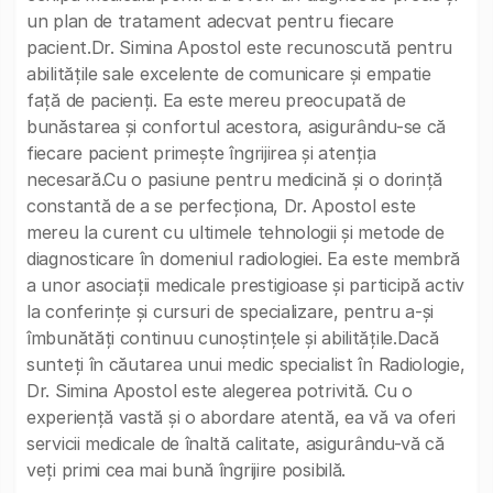
un plan de tratament adecvat pentru fiecare
pacient.Dr. Simina Apostol este recunoscută pentru
abilitățile sale excelente de comunicare și empatie
față de pacienți. Ea este mereu preocupată de
bunăstarea și confortul acestora, asigurându-se că
fiecare pacient primește îngrijirea și atenția
necesară.Cu o pasiune pentru medicină și o dorință
constantă de a se perfecționa, Dr. Apostol este
mereu la curent cu ultimele tehnologii și metode de
diagnosticare în domeniul radiologiei. Ea este membră
a unor asociații medicale prestigioase și participă activ
la conferințe și cursuri de specializare, pentru a-și
îmbunătăți continuu cunoștințele și abilitățile.Dacă
sunteți în căutarea unui medic specialist în Radiologie,
Dr. Simina Apostol este alegerea potrivită. Cu o
experiență vastă și o abordare atentă, ea vă va oferi
servicii medicale de înaltă calitate, asigurându-vă că
veți primi cea mai bună îngrijire posibilă.