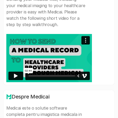
your medical imaging to your healthcare
provider is easy with Medicai. Please
watch the following short video for a
step by step walkthrough.
Despre Medicai
Medicai este o solutie software
completa pentru imagistica medicala in