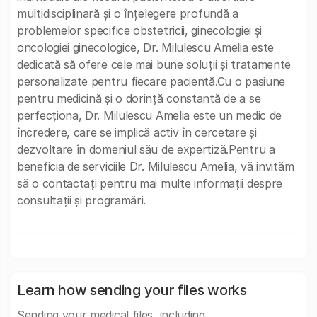
multidisciplinară și o înțelegere profundă a
problemelor specifice obstetricii, ginecologiei și
oncologiei ginecologice, Dr. Milulescu Amelia este
dedicată să ofere cele mai bune soluții și tratamente
personalizate pentru fiecare pacientă.Cu o pasiune
pentru medicină și o dorință constantă de a se
perfecționa, Dr. Milulescu Amelia este un medic de
încredere, care se implică activ în cercetare și
dezvoltare în domeniul său de expertiză.Pentru a
beneficia de serviciile Dr. Milulescu Amelia, vă invităm
să o contactați pentru mai multe informații despre
consultații și programări.
Learn how sending your files works
Sending your medical files, including