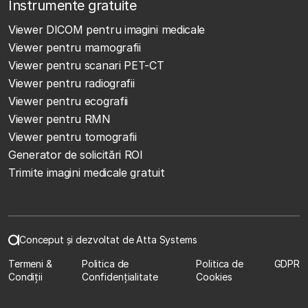
Instrumente gratuite
Viewer DICOM pentru imagini medicale
Viewer pentru mamografii
Viewer pentru scanari PET-CT
Viewer pentru radiografii
Viewer pentru ecografii
Viewer pentru RMN
Viewer pentru tomografii
Generator de solicitări ROI
Trimite imagini medicale gratuit
Conceput și dezvoltat de Atta Systems
Termeni &
Politica de
Politica de
GDPR
Condiții
Confidențialitate
Cookies