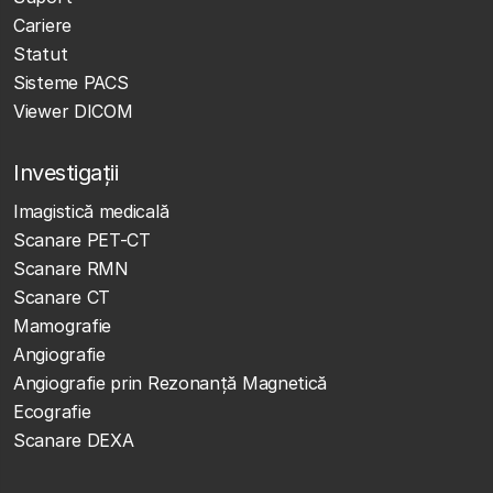
Cariere
Statut
Sisteme PACS
Viewer DICOM
Investigații
Imagistică medicală
Scanare PET-CT
Scanare RMN
Scanare CT
Mamografie
Angiografie
Angiografie prin Rezonanță Magnetică
Ecografie
Scanare DEXA