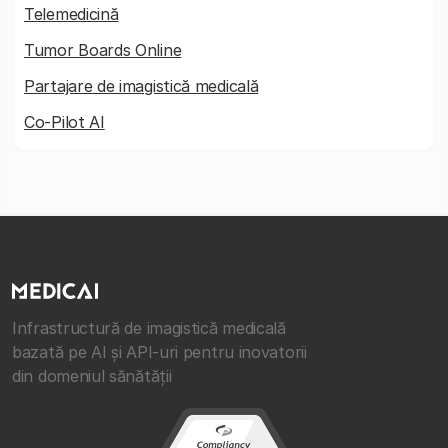
Telemedicină
Tumor Boards Online
Partajare de imagistică medicală
Co-Pilot AI
Infrastructură de imagistică medicală
bazată pe AI și API-uri pentru inovatorii
din domeniul sănătății