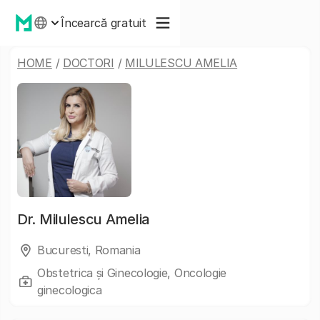
Încearcă gratuit
HOME
/
DOCTORI
/
MILULESCU AMELIA
Dr.
Milulescu Amelia
Bucuresti, Romania
Obstetrica și Ginecologie, Oncologie
ginecologica