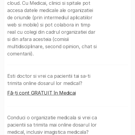
cloud. Cu Medicai, clinici si spitale pot
accesa datele medicale ale organizatiei
de oriunde (prin intermediul aplicatiilor
web si mobile) si pot colabora in timp
real cu colegi din cadrul organizatiei dar
si din afara acesteia (comisii
multidisciplinare, second opinion, chat si
comentarii).
Esti doctor si vrei ca pacientii tai sa-ti
trimita online dosarul lor medical?
Fă-ți cont GRATUIT în Medicai
Conduci o organizatie medicala si vrei ca
pacientii sa trimita mai online dosarul lor
medical, inclusiv imagistica medicala?