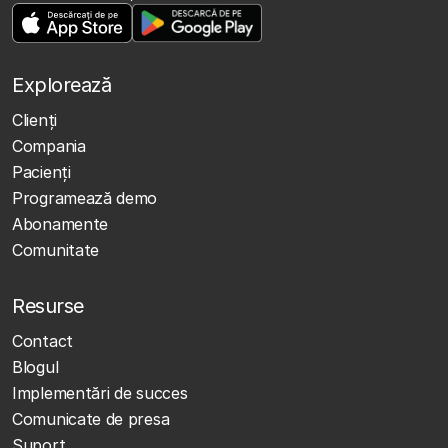
Explorează
Clienţi
Compania
Pacienți
Programează demo
Abonamente
Comunitate
Resurse
Contact
Blogul
Implementări de succes
Comunicate de presa
Suport