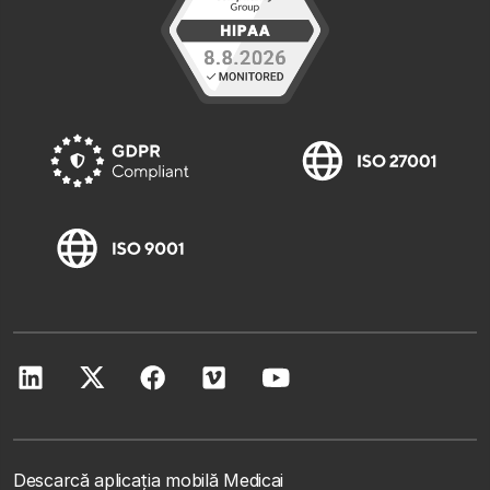
Descarcă aplicația mobilă Medicai